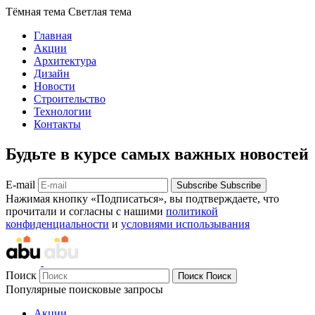
Тёмная тема
Светлая тема
Главная
Акции
Архитектура
Дизайн
Новости
Строительство
Технологии
Контакты
Будьте в курсе самых важных новостей
E-mail
Subscribe
Subscribe
Нажимая кнопку «Подписаться», вы подтверждаете, что
прочитали и согласны с нашими
политикой
конфиденциальности
и
условиями использывания
Поиск
Поиск
Поиск
Популярные поисковые запросы
Акции