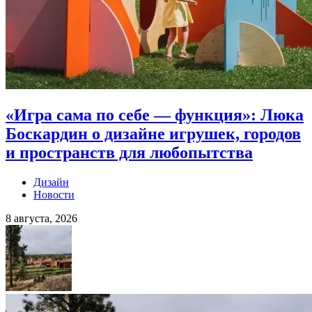
«Игра сама по себе — функция»: Люка
Боскардин о дизайне игрушек, городов
и пространств для любопытства
Дизайн
Новости
8 августа, 2026