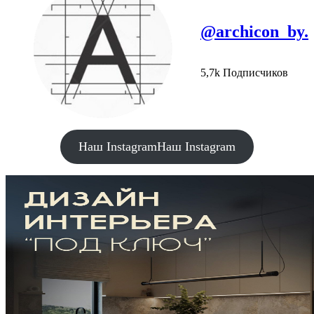
@archicon_by.
5,7k Подписчиков
Наш Instagram
Наш Instagram