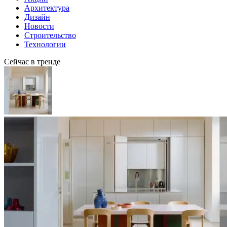
Архитектура
Дизайн
Новости
Строительство
Технологии
Сейчас в тренде