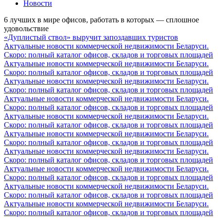
Новости
6 лучших в мире офисов, работать в которых — сплошное
удовольствие
«Дуплистый ствол» выручит запоздавших туристов
Актуальные новости коммерческой недвижимости Беларуси.
Скоро: полный каталог офисов, складов и торговых площадей
Актуальные новости коммерческой недвижимости Беларуси.
Скоро: полный каталог офисов, складов и торговых площадей
Актуальные новости коммерческой недвижимости Беларуси.
Скоро: полный каталог офисов, складов и торговых площадей
Актуальные новости коммерческой недвижимости Беларуси.
Скоро: полный каталог офисов, складов и торговых площадей
Актуальные новости коммерческой недвижимости Беларуси.
Скоро: полный каталог офисов, складов и торговых площадей
Актуальные новости коммерческой недвижимости Беларуси.
Скоро: полный каталог офисов, складов и торговых площадей
Актуальные новости коммерческой недвижимости Беларуси.
Скоро: полный каталог офисов, складов и торговых площадей
Актуальные новости коммерческой недвижимости Беларуси.
Скоро: полный каталог офисов, складов и торговых площадей
Актуальные новости коммерческой недвижимости Беларуси.
Скоро: полный каталог офисов, складов и торговых площадей
Актуальные новости коммерческой недвижимости Беларуси.
Скоро: полный каталог офисов, складов и торговых площадей