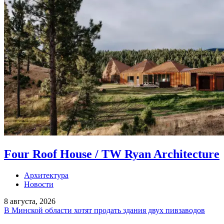
Four Roof House / TW Ryan Architecture
Архитектура
Новости
8 августа, 2026
В Минской области хотят продать здания двух пивзаводов