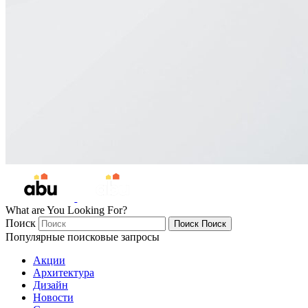
What are You Looking For?
Поиск
Поиск
Поиск
Популярные поисковые запросы
Акции
Архитектура
Дизайн
Новости