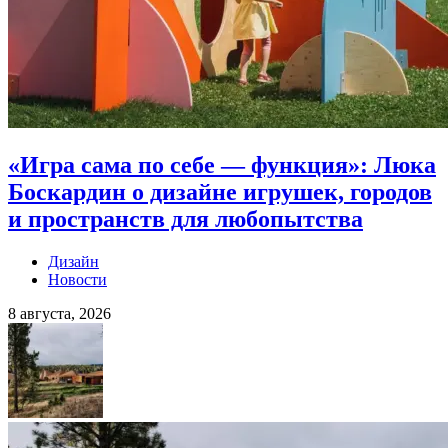
«Игра сама по себе — функция»: Люка
Боскардин о дизайне игрушек, городов
и пространств для любопытства
Дизайн
Новости
8 августа, 2026