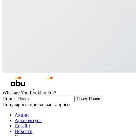
What are You Looking For?
Поиск
Поиск
Поиск
Популярные поисковые запросы
Акции
Архитектура
Дизайн
Новости