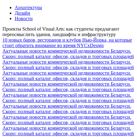
Архитектура
Дизайн
Новости
Проекты School of Visual Arts: как студенты предлагают
переосмыслить здания, ландшафты и инфраструктуру
10 новых баров, ресторанов и клубов Нью-Йорка, на которые
стоит обратить внимание во время NYCxDesign
Актуальные новости коммерческой недвижимости Беларуси.
Скоро: полный каталог офисов, складов и торговых площадей
Актуальные новости коммерческой недвижимости Беларуси.
Скоро: полный каталог офисов, складов и торговых площадей
Актуальные новости коммерческой недвижимости Беларуси.
Скоро: полный каталог офисов, складов и торговых площадей
Актуальные новости коммерческой недвижимости Беларуси.
Скоро: полный каталог офисов, складов и торговых площадей
Актуальные новости коммерческой недвижимости Беларуси.
Скоро: полный каталог офисов, складов и торговых площадей
Актуальные новости коммерческой недвижимости Беларуси.
Скоро: полный каталог офисов, складов и торговых площадей
Актуальные новости коммерческой недвижимости Беларуси.
Скоро: полный каталог офисов, складов и торговых площадей
Актуальные новости коммерческой недвижимости Беларуси.
Скоро: полный каталог офисов, складов и торговых площадей