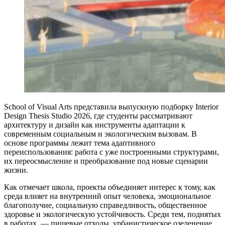
School of Visual Arts представила выпускную подборку Interior
Design Thesis Studio 2026, где студенты рассматривают
архитектуру и дизайн как инструменты адаптации к
современным социальным и экологическим вызовам. В
основе программы лежит тема адаптивного
переиспользования: работа с уже построенными структурами,
их переосмысление и преобразование под новые сценарии
жизни.
Как отмечает школа, проекты объединяет интерес к тому, как
среда влияет на внутренний опыт человека, эмоциональное
благополучие, социальную справедливость, общественное
здоровье и экологическую устойчивость. Среди тем, поднятых
в работах, — пищевые отходы, урбанистическое озеленение,