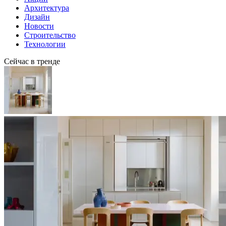
Архитектура
Дизайн
Новости
Строительство
Технологии
Сейчас в тренде