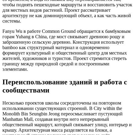
чтобы поднять пешеходные маршруты и восстановить участок
для местных видов растений. Проект рассматривает
архитектуру не как доминирующий объект, а как часть живой
системы.
Fanyu Wu в работе Common Ground обращается к бамбуковым
горам Yuhang в China, где мост связывает древнюю рощу и
заброшенную сельскую деревню. Конструкция использует
bamboo как структурный материал и одновременно
формирует культурный и общественный центр для местных
жителей, художников и туристов. Проект стремится стереть
границу между природной средой и построенными
элементами.
Переиспользование зданий и работа с
сообществами
Несколько проектов школы сосредоточены на повторном
использовании существующих строений. В City within the
Monolith Bin Seungbin Jeong переосмысливает пустующий
Manhattan Mall, создавая внутри него непрерывный
общественный маршрут, который связывает улицу, интерьер и
крышу. Архитектурная масса разделяется на блоки, а