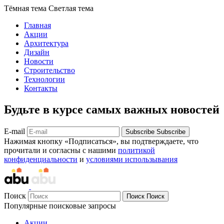
Тёмная тема
Светлая тема
Главная
Акции
Архитектура
Дизайн
Новости
Строительство
Технологии
Контакты
Будьте в курсе самых важных новостей
E-mail
Subscribe
Subscribe
Нажимая кнопку «Подписаться», вы подтверждаете, что
прочитали и согласны с нашими
политикой
конфиденциальности
и
условиями использывания
Поиск
Поиск
Поиск
Популярные поисковые запросы
Акции