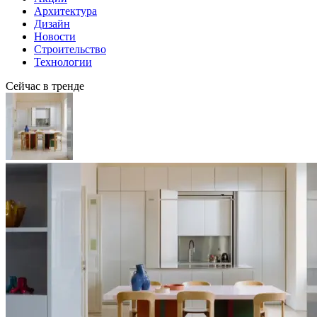
Архитектура
Дизайн
Новости
Строительство
Технологии
Сейчас в тренде