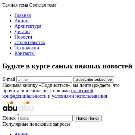
Тёмная тема
Светлая тема
Главная
Акции
Архитектура
Дизайн
Новости
Строительство
Технологии
Контакты
Будьте в курсе самых важных новостей
E-mail
Subscribe
Subscribe
Нажимая кнопку «Подписаться», вы подтверждаете, что
прочитали и согласны с нашими
политикой
конфиденциальности
и
условиями использывания
Поиск
Поиск
Поиск
Популярные поисковые запросы
Акции