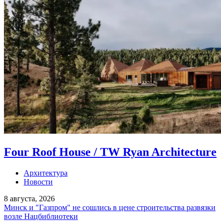
Four Roof House / TW Ryan Architecture
Архитектура
Новости
8 августа, 2026
Минск и "Газпром" не сошлись в цене строительства развязки
возле Нацбиблиотеки