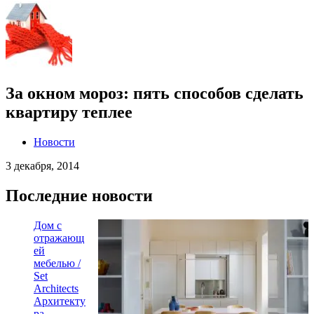
За окном мороз: пять способов сделать
квартиру теплее
Новости
3 декабря, 2014
Последние новости
Дом с
отражающ
ей
мебелью /
Set
Architects
Архитекту
ра