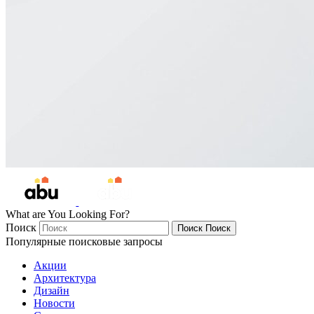
What are You Looking For?
Поиск
Поиск
Поиск
Популярные поисковые запросы
Акции
Архитектура
Дизайн
Новости