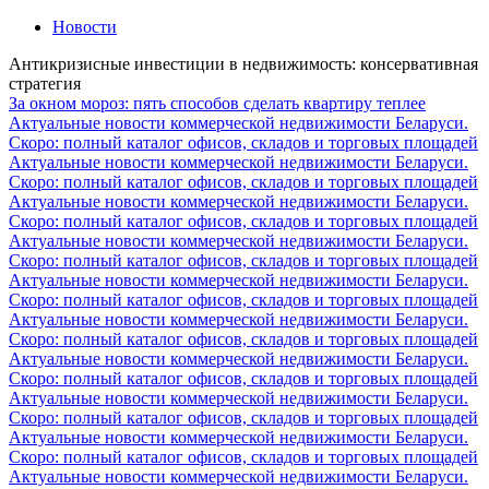
Новости
Антикризисные инвестиции в недвижимость: консервативная
стратегия
За окном мороз: пять способов сделать квартиру теплее
Актуальные новости коммерческой недвижимости Беларуси.
Скоро: полный каталог офисов, складов и торговых площадей
Актуальные новости коммерческой недвижимости Беларуси.
Скоро: полный каталог офисов, складов и торговых площадей
Актуальные новости коммерческой недвижимости Беларуси.
Скоро: полный каталог офисов, складов и торговых площадей
Актуальные новости коммерческой недвижимости Беларуси.
Скоро: полный каталог офисов, складов и торговых площадей
Актуальные новости коммерческой недвижимости Беларуси.
Скоро: полный каталог офисов, складов и торговых площадей
Актуальные новости коммерческой недвижимости Беларуси.
Скоро: полный каталог офисов, складов и торговых площадей
Актуальные новости коммерческой недвижимости Беларуси.
Скоро: полный каталог офисов, складов и торговых площадей
Актуальные новости коммерческой недвижимости Беларуси.
Скоро: полный каталог офисов, складов и торговых площадей
Актуальные новости коммерческой недвижимости Беларуси.
Скоро: полный каталог офисов, складов и торговых площадей
Актуальные новости коммерческой недвижимости Беларуси.