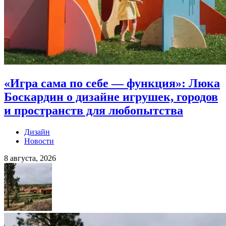
«Игра сама по себе — функция»: Люка
Боскардин о дизайне игрушек, городов
и пространств для любопытства
Дизайн
Новости
8 августа, 2026