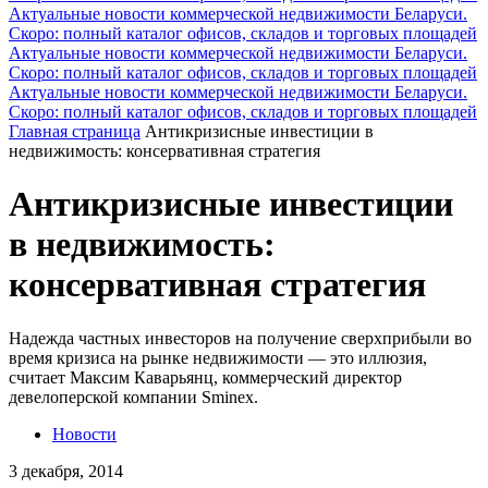
Актуальные новости коммерческой недвижимости Беларуси.
Скоро: полный каталог офисов, складов и торговых площадей
Актуальные новости коммерческой недвижимости Беларуси.
Скоро: полный каталог офисов, складов и торговых площадей
Актуальные новости коммерческой недвижимости Беларуси.
Скоро: полный каталог офисов, складов и торговых площадей
Главная страница
Антикризисные инвестиции в
недвижимость: консервативная стратегия
Антикризисные инвестиции
в недвижимость:
консервативная стратегия
Надежда частных инвесторов на получение сверхприбыли во
время кризиса на рынке недвижимости — это иллюзия,
считает Максим Каварьянц, коммерческий директор
девелоперской компании Sminex.
Новости
3 декабря, 2014