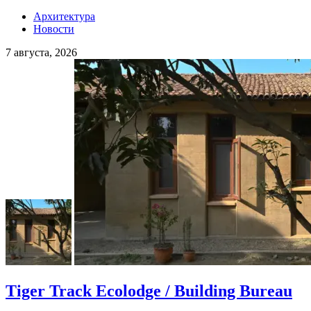
Архитектура
Новости
7 августа, 2026
Tiger Track Ecolodge / Building Bureau