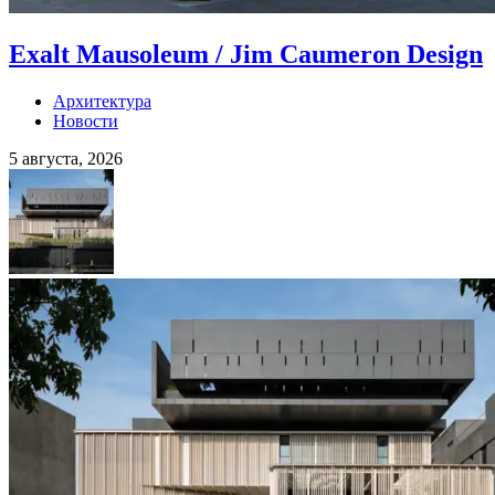
Exalt Mausoleum / Jim Caumeron Design
Архитектура
Новости
5 августа, 2026