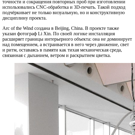
точности и сокращения повторных проб при изготовлении
использовались CNC-обработка и 3D-печать. Такой подход
подчёркивает не только визуальную, но и конструктивную
дисциплину проекта.
Arc of the Wind создана в Beijing, China. В проекте также
указан фотограф Li Xin. По своей логике инсталляция
расширяет границы интерьерного объекта: она не доминирует
над помещением, а встраивается в него через движение, свет
и ритм, оставаясь в памяти как тихая механическая среда,
связанная с дыханием, ветром и раскрытием цветка.