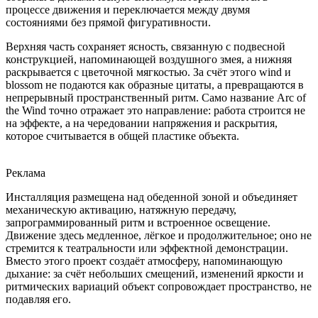
процессе движения и переключается между двумя
состояниями без прямой фигуративности.
Верхняя часть сохраняет ясность, связанную с подвесной
конструкцией, напоминающей воздушного змея, а нижняя
раскрывается с цветочной мягкостью. За счёт этого wind и
blossom не подаются как образные цитаты, а превращаются в
непрерывный пространственный ритм. Само название Arc of
the Wind точно отражает это направление: работа строится не
на эффекте, а на чередовании напряжения и раскрытия,
которое считывается в общей пластике объекта.
Реклама
Инсталляция размещена над обеденной зоной и объединяет
механическую активацию, натяжную передачу,
запрограммированный ритм и встроенное освещение.
Движение здесь медленное, лёгкое и продолжительное; оно не
стремится к театральности или эффектной демонстрации.
Вместо этого проект создаёт атмосферу, напоминающую
дыхание: за счёт небольших смещений, изменений яркости и
ритмических вариаций объект сопровождает пространство, не
подавляя его.