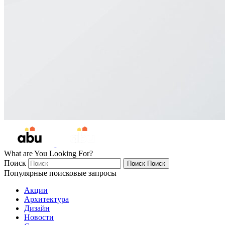
What are You Looking For?
Поиск
Поиск
Поиск
Популярные поисковые запросы
Акции
Архитектура
Дизайн
Новости