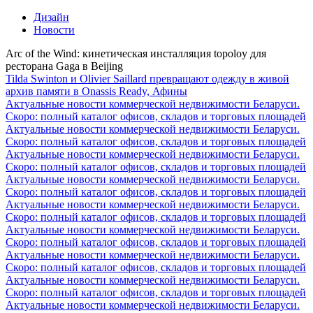
Дизайн
Новости
Arc of the Wind: кинетическая инсталляция topoloy для
ресторана Gaga в Beijing
Tilda Swinton и Olivier Saillard превращают одежду в живой
архив памяти в Onassis Ready, Афины
Актуальные новости коммерческой недвижимости Беларуси.
Скоро: полный каталог офисов, складов и торговых площадей
Актуальные новости коммерческой недвижимости Беларуси.
Скоро: полный каталог офисов, складов и торговых площадей
Актуальные новости коммерческой недвижимости Беларуси.
Скоро: полный каталог офисов, складов и торговых площадей
Актуальные новости коммерческой недвижимости Беларуси.
Скоро: полный каталог офисов, складов и торговых площадей
Актуальные новости коммерческой недвижимости Беларуси.
Скоро: полный каталог офисов, складов и торговых площадей
Актуальные новости коммерческой недвижимости Беларуси.
Скоро: полный каталог офисов, складов и торговых площадей
Актуальные новости коммерческой недвижимости Беларуси.
Скоро: полный каталог офисов, складов и торговых площадей
Актуальные новости коммерческой недвижимости Беларуси.
Скоро: полный каталог офисов, складов и торговых площадей
Актуальные новости коммерческой недвижимости Беларуси.