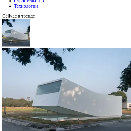
Строительство
Технологии
Сейчас в тренде