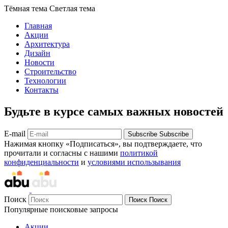
Тёмная тема
Светлая тема
Главная
Акции
Архитектура
Дизайн
Новости
Строительство
Технологии
Контакты
Будьте в курсе самых важных новостей
E-mail
Subscribe
Subscribe
Нажимая кнопку «Подписаться», вы подтверждаете, что
прочитали и согласны с нашими
политикой
конфиденциальности
и
условиями использывания
Поиск
Поиск
Поиск
Популярные поисковые запросы
Акции