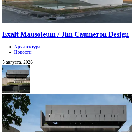
Exalt Mausoleum / Jim Caumeron Design
Архитектура
Новости
5 августа, 2026