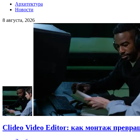
Архитектура
Новости
8 августа, 2026
Clideo Video Editor: как монтаж превра