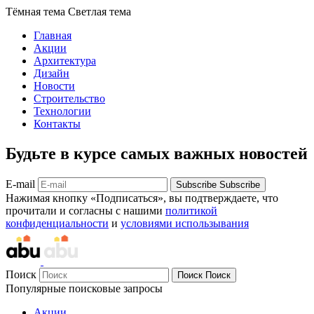
Тёмная тема
Светлая тема
Главная
Акции
Архитектура
Дизайн
Новости
Строительство
Технологии
Контакты
Будьте в курсе самых важных новостей
E-mail
Subscribe
Subscribe
Нажимая кнопку «Подписаться», вы подтверждаете, что
прочитали и согласны с нашими
политикой
конфиденциальности
и
условиями использывания
Поиск
Поиск
Поиск
Популярные поисковые запросы
Акции