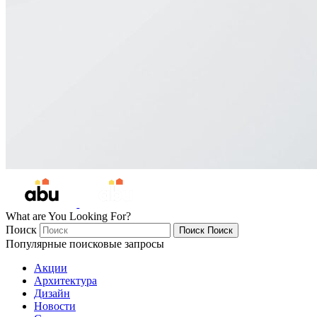
What are You Looking For?
Поиск
Поиск
Поиск
Популярные поисковые запросы
Акции
Архитектура
Дизайн
Новости