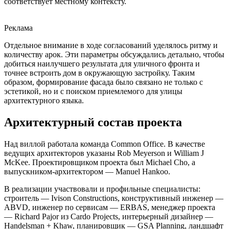
соответствует местному контексту.
Реклама
Отдельное внимание в ходе согласований уделялось ритму и
количеству арок. Эти параметры обсуждались детально, чтобы
добиться наилучшего результата для уличного фронта и
точнее встроить дом в окружающую застройку. Таким
образом, формирование фасада было связано не только с
эстетикой, но и с поиском приемлемого для улицы
архитектурного языка.
Архитектурный состав проекта
Над виллой работала команда Common Office. В качестве
ведущих архитекторов указаны Rob Meyerson и William J
McKee. Проектировщиком проекта был Michael Cho, а
выпускником-архитектором — Manuel Hankoo.
В реализации участвовали и профильные специалисты:
строитель — Ivison Constructions, конструктивный инженер —
ABVD, инженер по сервисам — ERBAS, менеджер проекта
— Richard Pajor из Cardo Projects, интерьерный дизайнер —
Handelsman + Khaw, планировщик — GSA Planning, ландшафт