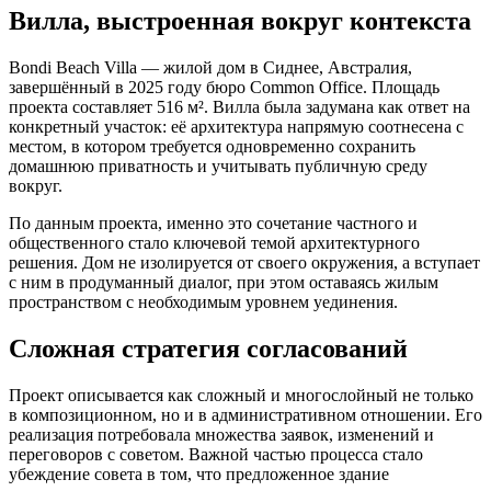
Вилла, выстроенная вокруг контекста
Bondi Beach Villa — жилой дом в Сиднее, Австралия,
завершённый в 2025 году бюро Common Office. Площадь
проекта составляет 516 м². Вилла была задумана как ответ на
конкретный участок: её архитектура напрямую соотнесена с
местом, в котором требуется одновременно сохранить
домашнюю приватность и учитывать публичную среду
вокруг.
По данным проекта, именно это сочетание частного и
общественного стало ключевой темой архитектурного
решения. Дом не изолируется от своего окружения, а вступает
с ним в продуманный диалог, при этом оставаясь жилым
пространством с необходимым уровнем уединения.
Сложная стратегия согласований
Проект описывается как сложный и многослойный не только
в композиционном, но и в административном отношении. Его
реализация потребовала множества заявок, изменений и
переговоров с советом. Важной частью процесса стало
убеждение совета в том, что предложенное здание