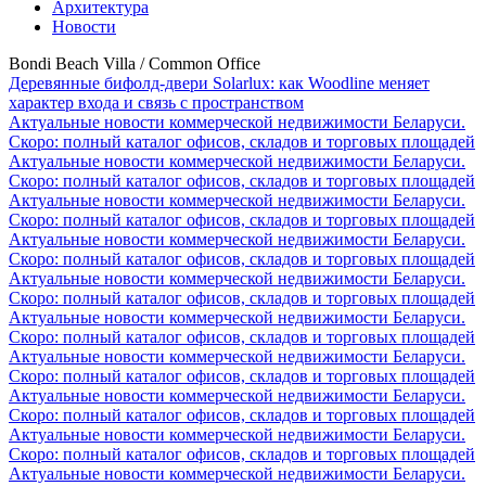
Архитектура
Новости
Bondi Beach Villa / Common Office
Деревянные бифолд-двери Solarlux: как Woodline меняет
характер входа и связь с пространством
Актуальные новости коммерческой недвижимости Беларуси.
Скоро: полный каталог офисов, складов и торговых площадей
Актуальные новости коммерческой недвижимости Беларуси.
Скоро: полный каталог офисов, складов и торговых площадей
Актуальные новости коммерческой недвижимости Беларуси.
Скоро: полный каталог офисов, складов и торговых площадей
Актуальные новости коммерческой недвижимости Беларуси.
Скоро: полный каталог офисов, складов и торговых площадей
Актуальные новости коммерческой недвижимости Беларуси.
Скоро: полный каталог офисов, складов и торговых площадей
Актуальные новости коммерческой недвижимости Беларуси.
Скоро: полный каталог офисов, складов и торговых площадей
Актуальные новости коммерческой недвижимости Беларуси.
Скоро: полный каталог офисов, складов и торговых площадей
Актуальные новости коммерческой недвижимости Беларуси.
Скоро: полный каталог офисов, складов и торговых площадей
Актуальные новости коммерческой недвижимости Беларуси.
Скоро: полный каталог офисов, складов и торговых площадей
Актуальные новости коммерческой недвижимости Беларуси.