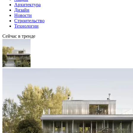
Архитектура
Дизайн
Новости
Строительство
Технологии
Сейчас в тренде