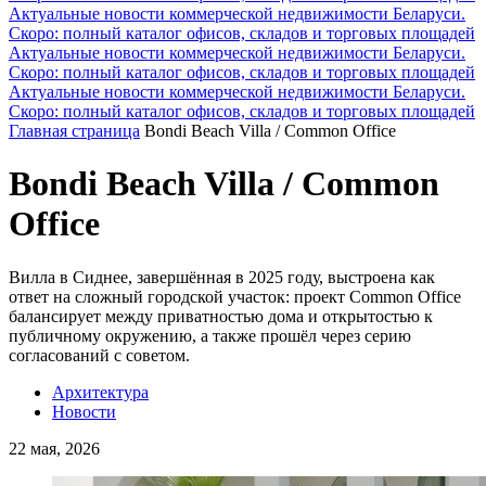
Актуальные новости коммерческой недвижимости Беларуси.
Скоро: полный каталог офисов, складов и торговых площадей
Актуальные новости коммерческой недвижимости Беларуси.
Скоро: полный каталог офисов, складов и торговых площадей
Актуальные новости коммерческой недвижимости Беларуси.
Скоро: полный каталог офисов, складов и торговых площадей
Главная страница
Bondi Beach Villa / Common Office
Bondi Beach Villa / Common
Office
Вилла в Сиднее, завершённая в 2025 году, выстроена как
ответ на сложный городской участок: проект Common Office
балансирует между приватностью дома и открытостью к
публичному окружению, а также прошёл через серию
согласований с советом.
Архитектура
Новости
22 мая, 2026