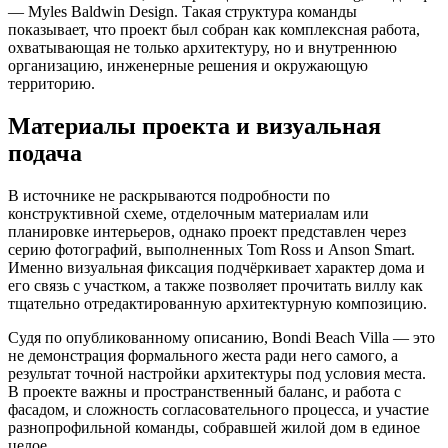
— Myles Baldwin Design. Такая структура команды
показывает, что проект был собран как комплексная работа,
охватывающая не только архитектуру, но и внутреннюю
организацию, инженерные решения и окружающую
территорию.
Материалы проекта и визуальная
подача
В источнике не раскрываются подробности по
конструктивной схеме, отделочным материалам или
планировке интерьеров, однако проект представлен через
серию фотографий, выполненных Tom Ross и Anson Smart.
Именно визуальная фиксация подчёркивает характер дома и
его связь с участком, а также позволяет прочитать виллу как
тщательно отредактированную архитектурную композицию.
Судя по опубликованному описанию, Bondi Beach Villa — это
не демонстрация формального жеста ради него самого, а
результат точной настройки архитектуры под условия места.
В проекте важны и пространственный баланс, и работа с
фасадом, и сложность согласовательного процесса, и участие
разнопрофильной команды, собравшей жилой дом в единое
целое.