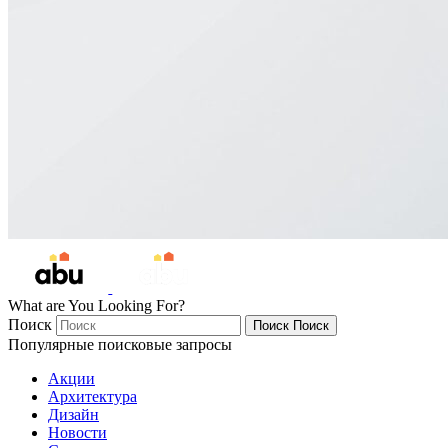
What are You Looking For?
Поиск
Поиск
Поиск
Популярные поисковые запросы
Акции
Архитектура
Дизайн
Новости