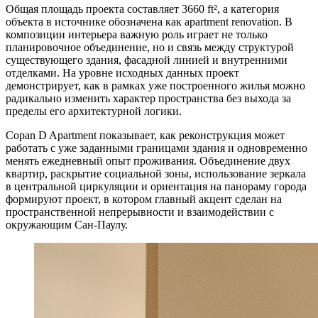
Общая площадь проекта составляет 3660 ft², а категория
объекта в источнике обозначена как apartment renovation. В
композиции интерьера важную роль играет не только
планировочное объединение, но и связь между структурой
существующего здания, фасадной линией и внутренними
отделками. На уровне исходных данных проект
демонстрирует, как в рамках уже построенного жилья можно
радикально изменить характер пространства без выхода за
пределы его архитектурной логики.
Copan D Apartment показывает, как реконструкция может
работать с уже заданными границами здания и одновременно
менять ежедневный опыт проживания. Объединение двух
квартир, раскрытие социальной зоны, использование зеркала
в центральной циркуляции и ориентация на панораму города
формируют проект, в котором главный акцент сделан на
пространственной непрерывности и взаимодействии с
окружающим Сан-Паулу.