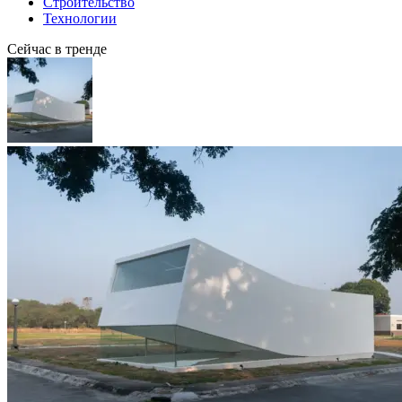
Строительство
Технологии
Сейчас в тренде