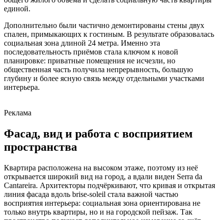
единой.
Дополнительно были частично демонтированы стены двух
спален, примыкающих к гостиным. В результате образовалась
социальная зона длиной 24 метра. Именно эта
последовательность приёмов стала ключом к новой
планировке: приватные помещения не исчезли, но
общественная часть получила непрерывность, большую
глубину и более ясную связь между отдельными участками
интерьера.
Реклама
Фасад, вид и работа с восприятием
пространства
Квартира расположена на высоком этаже, поэтому из неё
открывается широкий вид на город, а вдали виден Serra da
Cantareira. Архитекторы подчёркивают, что кривая и открытая
линия фасада вдоль brise-soleil стала важной частью
восприятия интерьера: социальная зона ориентирована не
только внутрь квартиры, но и на городской пейзаж. Так