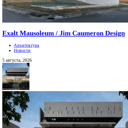
Exalt Mausoleum / Jim Caumeron Design
Архитектура
Новости
5 августа, 2026