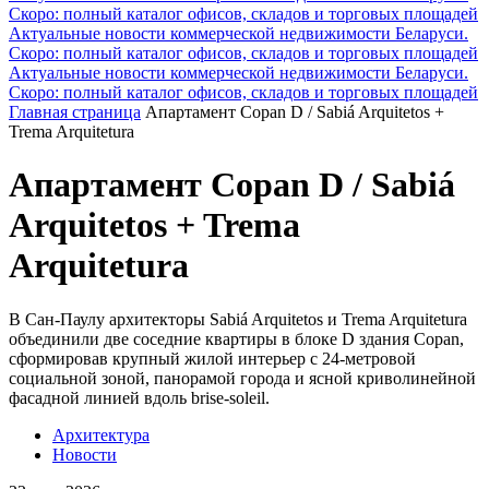
Скоро: полный каталог офисов, складов и торговых площадей
Актуальные новости коммерческой недвижимости Беларуси.
Скоро: полный каталог офисов, складов и торговых площадей
Актуальные новости коммерческой недвижимости Беларуси.
Скоро: полный каталог офисов, складов и торговых площадей
Главная страница
Апартамент Copan D / Sabiá Arquitetos +
Trema Arquitetura
Апартамент Copan D / Sabiá
Arquitetos + Trema
Arquitetura
В Сан-Паулу архитекторы Sabiá Arquitetos и Trema Arquitetura
объединили две соседние квартиры в блоке D здания Copan,
сформировав крупный жилой интерьер с 24-метровой
социальной зоной, панорамой города и ясной криволинейной
фасадной линией вдоль brise-soleil.
Архитектура
Новости