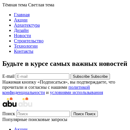
Тёмная тема
Светлая тема
Главная
Акции
Архитектура
Дизайн
Новости
Строительство
Технологии
Контакты
Будьте в курсе самых важных новостей
E-mail
Subscribe
Subscribe
Нажимая кнопку «Подписаться», вы подтверждаете, что
прочитали и согласны с нашими
политикой
конфиденциальности
и
условиями использывания
Поиск
Поиск
Поиск
Популярные поисковые запросы
Акции