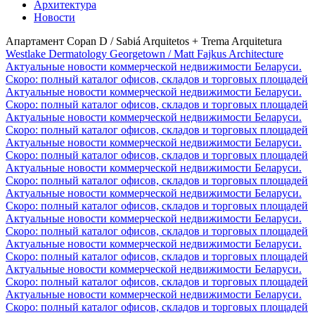
Архитектура
Новости
Апартамент Copan D / Sabiá Arquitetos + Trema Arquitetura
Westlake Dermatology Georgetown / Matt Fajkus Architecture
Актуальные новости коммерческой недвижимости Беларуси.
Скоро: полный каталог офисов, складов и торговых площадей
Актуальные новости коммерческой недвижимости Беларуси.
Скоро: полный каталог офисов, складов и торговых площадей
Актуальные новости коммерческой недвижимости Беларуси.
Скоро: полный каталог офисов, складов и торговых площадей
Актуальные новости коммерческой недвижимости Беларуси.
Скоро: полный каталог офисов, складов и торговых площадей
Актуальные новости коммерческой недвижимости Беларуси.
Скоро: полный каталог офисов, складов и торговых площадей
Актуальные новости коммерческой недвижимости Беларуси.
Скоро: полный каталог офисов, складов и торговых площадей
Актуальные новости коммерческой недвижимости Беларуси.
Скоро: полный каталог офисов, складов и торговых площадей
Актуальные новости коммерческой недвижимости Беларуси.
Скоро: полный каталог офисов, складов и торговых площадей
Актуальные новости коммерческой недвижимости Беларуси.
Скоро: полный каталог офисов, складов и торговых площадей
Актуальные новости коммерческой недвижимости Беларуси.
Скоро: полный каталог офисов, складов и торговых площадей