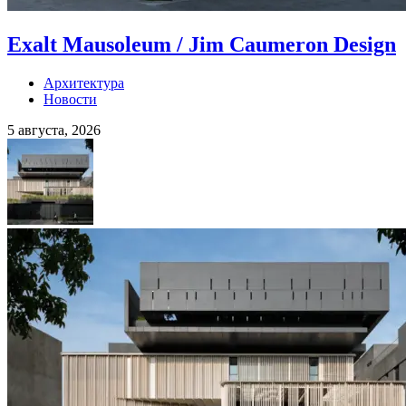
Exalt Mausoleum / Jim Caumeron Design
Архитектура
Новости
5 августа, 2026