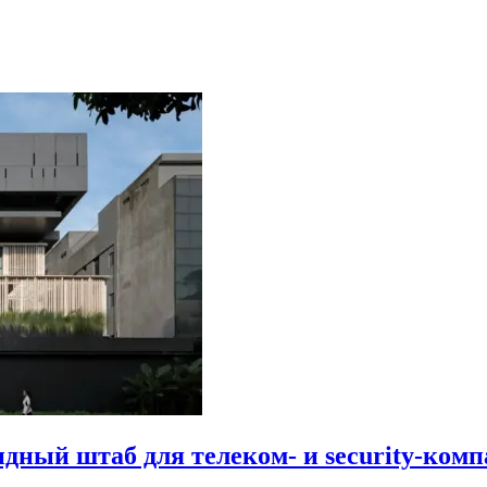
идный штаб для телеком- и security-комп