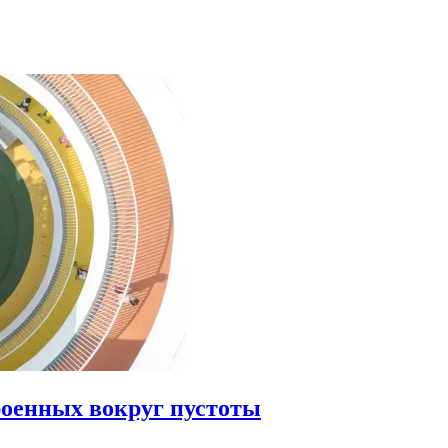
роенных вокруг пустоты