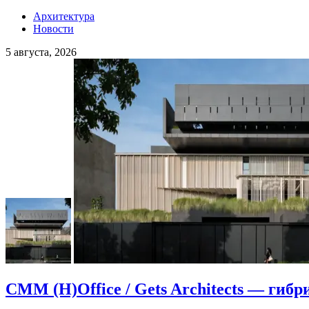
Архитектура
Новости
5 августа, 2026
CMM (H)Office / Gets Architects — гибр