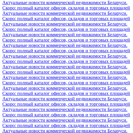
Актуальные новости коммерческой недвижимости Беларуси.
Скоро: полный каталог офисов, складов и торговых площадей
Актуальные новости коммерческой недвижимости Беларуси.
Скоро: полный каталог офисов, складов и торговых площадей
Актуальные новости коммерческой недвижимости Беларуси.
Скоро: полный каталог офисов, складов и торговых площадей
Актуальные новости коммерческой недвижимости Беларуси.
Скоро: полный каталог офисов, складов и торговых площадей
Актуальные новости коммерческой недвижимости Беларуси.
Скоро: полный каталог офисов, складов и торговых площадей
Актуальные новости коммерческой недвижимости Беларуси.
Скоро: полный каталог офисов, складов и торговых площадей
Актуальные новости коммерческой недвижимости Беларуси.
Скоро: полный каталог офисов, складов и торговых площадей
Актуальные новости коммерческой недвижимости Беларуси.
Скоро: полный каталог офисов, складов и торговых площадей
Актуальные новости коммерческой недвижимости Беларуси.
Скоро: полный каталог офисов, складов и торговых площадей
Актуальные новости коммерческой недвижимости Беларуси.
Скоро: полный каталог офисов, складов и торговых площадей
Актуальные новости коммерческой недвижимости Беларуси.
Скоро: полный каталог офисов, складов и торговых площадей
Актуальные новости коммерческой недвижимости Беларуси.
Скоро: полный каталог офисов, складов и торговых площадей
Актуальные новости коммерческой недвижимости Беларуси.