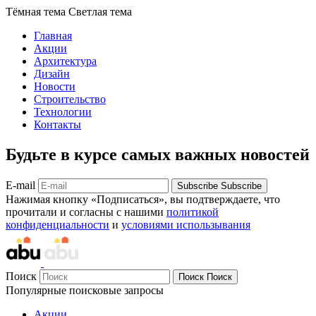
Тёмная тема
Светлая тема
Главная
Акции
Архитектура
Дизайн
Новости
Строительство
Технологии
Контакты
Будьте в курсе самых важных новостей
E-mail
Subscribe
Subscribe
Нажимая кнопку «Подписаться», вы подтверждаете, что
прочитали и согласны с нашими
политикой
конфиденциальности
и
условиями использывания
Поиск
Поиск
Поиск
Популярные поисковые запросы
Акции