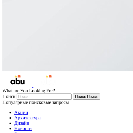
What are You Looking For?
Поиск
Поиск
Поиск
Популярные поисковые запросы
Акции
Архитектура
Дизайн
Новости