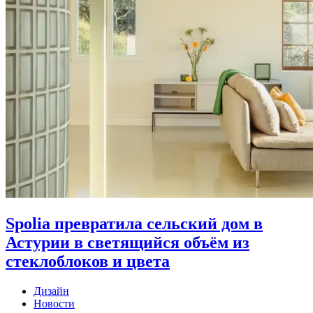
Spolia превратила сельский дом в
Астурии в светящийся объём из
стеклоблоков и цвета
Дизайн
Новости