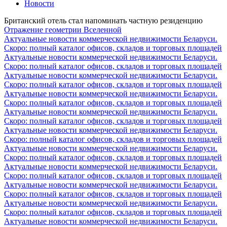
Новости
Британский отель стал напоминать частную резиденцию
Отражение геометрии Вселенной
Актуальные новости коммерческой недвижимости Беларуси.
Скоро: полный каталог офисов, складов и торговых площадей
Актуальные новости коммерческой недвижимости Беларуси.
Скоро: полный каталог офисов, складов и торговых площадей
Актуальные новости коммерческой недвижимости Беларуси.
Скоро: полный каталог офисов, складов и торговых площадей
Актуальные новости коммерческой недвижимости Беларуси.
Скоро: полный каталог офисов, складов и торговых площадей
Актуальные новости коммерческой недвижимости Беларуси.
Скоро: полный каталог офисов, складов и торговых площадей
Актуальные новости коммерческой недвижимости Беларуси.
Скоро: полный каталог офисов, складов и торговых площадей
Актуальные новости коммерческой недвижимости Беларуси.
Скоро: полный каталог офисов, складов и торговых площадей
Актуальные новости коммерческой недвижимости Беларуси.
Скоро: полный каталог офисов, складов и торговых площадей
Актуальные новости коммерческой недвижимости Беларуси.
Скоро: полный каталог офисов, складов и торговых площадей
Актуальные новости коммерческой недвижимости Беларуси.
Скоро: полный каталог офисов, складов и торговых площадей
Актуальные новости коммерческой недвижимости Беларуси.