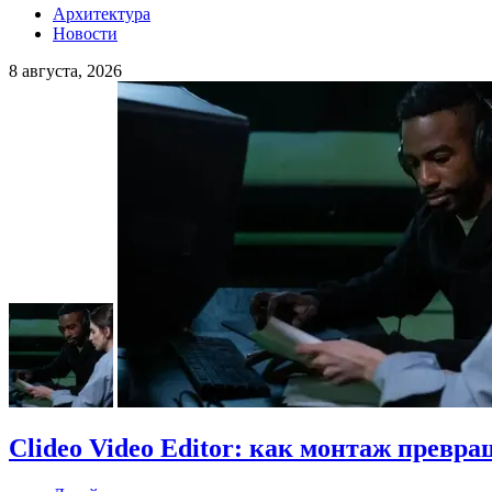
Архитектура
Новости
8 августа, 2026
Clideo Video Editor: как монтаж превра