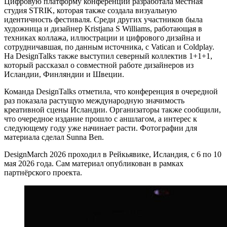
Цифровую платформу конференции разработала местная
студия STRIK, которая также создала визуальную
идентичность фестиваля. Среди других участников была
художница и дизайнер Kristjana S Williams, работающая в
техниках коллажа, иллюстрации и цифрового дизайна и
сотрудничавшая, по данным источника, с Vatican и Coldplay.
На DesignTalks также выступил северный коллектив 1+1+1,
который рассказал о совместной работе дизайнеров из
Исландии, Финляндии и Швеции.
Команда DesignTalks отметила, что конференция в очередной
раз показала растущую международную значимость
креативной сцены Исландии. Организаторы также сообщили,
что очередное издание прошло с аншлагом, а интерес к
следующему году уже начинает расти. Фотографии для
материала сделал Sunna Ben.
DesignMarch 2026 проходил в Рейкьявике, Исландия, с 6 по 10
мая 2026 года. Сам материал опубликован в рамках
партнёрского проекта.