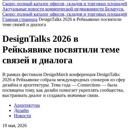
Скоро: полный каталог офисов, складов и торговых площадей
Актуальные новости коммерческой недвижимости Беларуси.
Скоро: полный каталог офисов, складов и торговых площадей
Главная страница
DesignTalks 2026 в Рейкьявике посвятили
теме связей и диалога
DesignTalks 2026 в
Рейкьявике посвятили теме
связей и диалога
В рамках фестиваля DesignMarch конференция DesignTalks
2026 в Рейкьявике собрала международных спикеров из сфер
дизайна и архитектуры. Тема года — Connections — была
посвящена тому, как дизайн помогает укреплять сообщества,
выстраивать диалог и создавать значимые связи.
Архитектура
Дизайн
Новости
19 мая, 2026