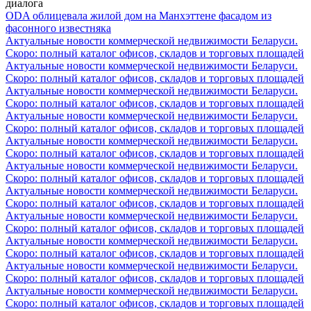
диалога
ODA облицевала жилой дом на Манхэттене фасадом из
фасонного известняка
Актуальные новости коммерческой недвижимости Беларуси.
Скоро: полный каталог офисов, складов и торговых площадей
Актуальные новости коммерческой недвижимости Беларуси.
Скоро: полный каталог офисов, складов и торговых площадей
Актуальные новости коммерческой недвижимости Беларуси.
Скоро: полный каталог офисов, складов и торговых площадей
Актуальные новости коммерческой недвижимости Беларуси.
Скоро: полный каталог офисов, складов и торговых площадей
Актуальные новости коммерческой недвижимости Беларуси.
Скоро: полный каталог офисов, складов и торговых площадей
Актуальные новости коммерческой недвижимости Беларуси.
Скоро: полный каталог офисов, складов и торговых площадей
Актуальные новости коммерческой недвижимости Беларуси.
Скоро: полный каталог офисов, складов и торговых площадей
Актуальные новости коммерческой недвижимости Беларуси.
Скоро: полный каталог офисов, складов и торговых площадей
Актуальные новости коммерческой недвижимости Беларуси.
Скоро: полный каталог офисов, складов и торговых площадей
Актуальные новости коммерческой недвижимости Беларуси.
Скоро: полный каталог офисов, складов и торговых площадей
Актуальные новости коммерческой недвижимости Беларуси.
Скоро: полный каталог офисов, складов и торговых площадей