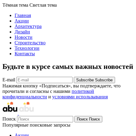
Тёмная тема
Светлая тема
Главная
Акции
Архитектура
Дизайн
Новости
Строительство
Технологии
Контакты
Будьте в курсе самых важных новостей
E-mail
Subscribe
Subscribe
Нажимая кнопку «Подписаться», вы подтверждаете, что
прочитали и согласны с нашими
политикой
конфиденциальности
и
условиями использывания
Поиск
Поиск
Поиск
Популярные поисковые запросы
Акции