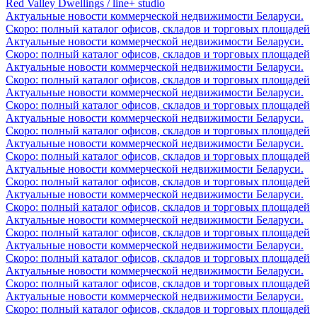
Red Valley Dwellings / line+ studio
Актуальные новости коммерческой недвижимости Беларуси.
Скоро: полный каталог офисов, складов и торговых площадей
Актуальные новости коммерческой недвижимости Беларуси.
Скоро: полный каталог офисов, складов и торговых площадей
Актуальные новости коммерческой недвижимости Беларуси.
Скоро: полный каталог офисов, складов и торговых площадей
Актуальные новости коммерческой недвижимости Беларуси.
Скоро: полный каталог офисов, складов и торговых площадей
Актуальные новости коммерческой недвижимости Беларуси.
Скоро: полный каталог офисов, складов и торговых площадей
Актуальные новости коммерческой недвижимости Беларуси.
Скоро: полный каталог офисов, складов и торговых площадей
Актуальные новости коммерческой недвижимости Беларуси.
Скоро: полный каталог офисов, складов и торговых площадей
Актуальные новости коммерческой недвижимости Беларуси.
Скоро: полный каталог офисов, складов и торговых площадей
Актуальные новости коммерческой недвижимости Беларуси.
Скоро: полный каталог офисов, складов и торговых площадей
Актуальные новости коммерческой недвижимости Беларуси.
Скоро: полный каталог офисов, складов и торговых площадей
Актуальные новости коммерческой недвижимости Беларуси.
Скоро: полный каталог офисов, складов и торговых площадей
Актуальные новости коммерческой недвижимости Беларуси.
Скоро: полный каталог офисов, складов и торговых площадей