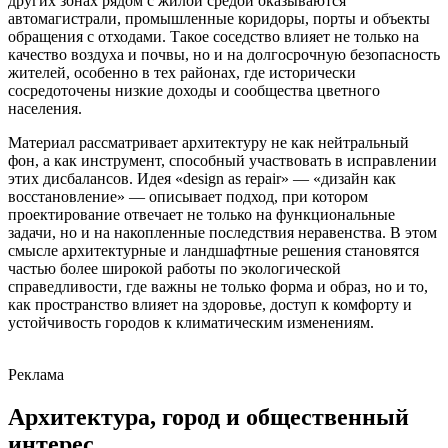
других зонах рядом с жилой средой оказываются
автомагистрали, промышленные коридоры, порты и объекты
обращения с отходами. Такое соседство влияет не только на
качество воздуха и почвы, но и на долгосрочную безопасность
жителей, особенно в тех районах, где исторически
сосредоточены низкие доходы и сообщества цветного
населения.
Материал рассматривает архитектуру не как нейтральный
фон, а как инструмент, способный участвовать в исправлении
этих дисбалансов. Идея «design as repair» — «дизайн как
восстановление» — описывает подход, при котором
проектирование отвечает не только на функциональные
задачи, но и на накопленные последствия неравенства. В этом
смысле архитектурные и ландшафтные решения становятся
частью более широкой работы по экологической
справедливости, где важны не только форма и образ, но и то,
как пространство влияет на здоровье, доступ к комфорту и
устойчивость городов к климатическим изменениям.
Реклама
Архитектура, город и общественный
интерес