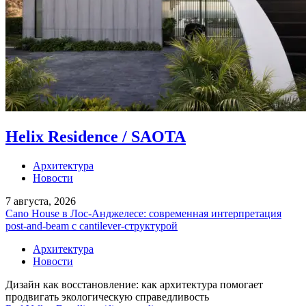
Helix Residence / SAOTA
Архитектура
Новости
7 августа, 2026
Cano House в Лос-Анджелесе: современная интерпретация
post-and-beam с cantilever-структурой
Архитектура
Новости
Дизайн как восстановление: как архитектура помогает
продвигать экологическую справедливость