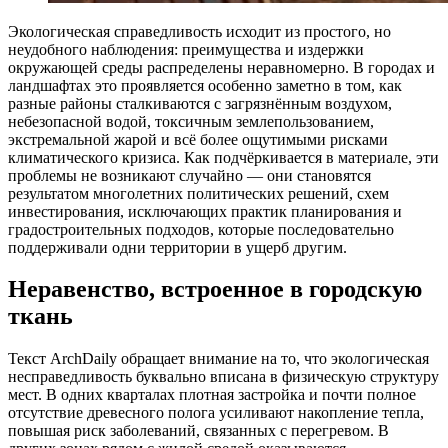
Экологическая справедливость исходит из простого, но
неудобного наблюдения: преимущества и издержки
окружающей среды распределены неравномерно. В городах и
ландшафтах это проявляется особенно заметно в том, как
разные районы сталкиваются с загрязнённым воздухом,
небезопасной водой, токсичным землепользованием,
экстремальной жарой и всё более ощутимыми рисками
климатического кризиса. Как подчёркивается в материале, эти
проблемы не возникают случайно — они становятся
результатом многолетних политических решений, схем
инвестирования, исключающих практик планирования и
градостроительных подходов, которые последовательно
поддерживали одни территории в ущерб другим.
Неравенство, встроенное в городскую
ткань
Текст ArchDaily обращает внимание на то, что экологическая
несправедливость буквально вписана в физическую структуру
мест. В одних кварталах плотная застройка и почти полное
отсутствие древесного полога усиливают накопление тепла,
повышая риск заболеваний, связанных с перегревом. В