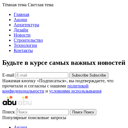
Тёмная тема
Светлая тема
Главная
Акции
Архитектура
Дизайн
Новости
Строительство
Технологии
Контакты
Будьте в курсе самых важных новостей
E-mail
Subscribe
Subscribe
Нажимая кнопку «Подписаться», вы подтверждаете, что
прочитали и согласны с нашими
политикой
конфиденциальности
и
условиями использывания
Поиск
Поиск
Поиск
Популярные поисковые запросы
Акции