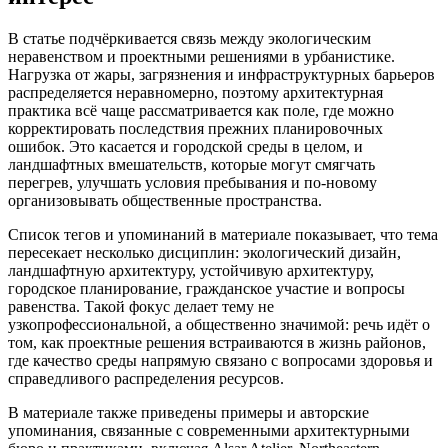
В статье подчёркивается связь между экологическим
неравенством и проектными решениями в урбанистике.
Нагрузка от жары, загрязнения и инфраструктурных барьеров
распределяется неравномерно, поэтому архитектурная
практика всё чаще рассматривается как поле, где можно
корректировать последствия прежних планировочных
ошибок. Это касается и городской среды в целом, и
ландшафтных вмешательств, которые могут смягчать
перегрев, улучшать условия пребывания и по-новому
организовывать общественные пространства.
Список тегов и упоминаний в материале показывает, что тема
пересекает несколько дисциплин: экологический дизайн,
ландшафтную архитектуру, устойчивую архитектуру,
городское планирование, гражданское участие и вопросы
равенства. Такой фокус делает тему не
узкопрофессиональной, а общественно значимой: речь идёт о
том, как проектные решения встраиваются в жизнь районов,
где качество среды напрямую связано с вопросами здоровья и
справедливого распределения ресурсов.
В материале также приведены примеры и авторские
упоминания, связанные с современными архитектурными