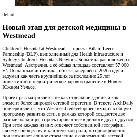
default
Новый этап для детской медицины в
Westmead
Children’s Hospital at Westmead — проект Billard Leece
Partnership (BLP), выполненный для Health Infrastructure и
Sydney Children’s Hospitals Network. Больница расположена в
Westmead, Австралия, а её общая площадь составляет 57 000
м². По данным источника, объект завершён в 2026 году и
задуман как часть крупнейших за последние 25 лет
инвестиций в педиатрическое здравоохранение в Новом
Южном Уэльсе.
Проект рассматривается не как отдельное здание, а как
элемент более широкой сетевой стратегии. В тексте ArchDaily
подчёркивается, что Westmead redevelopment входит в общую
программу развития сети, в рамках которой создаются две
разные больницы, спроектированные в диалоге друг с другом.
При этом каждая из них отвечает собственной географии,
своему сообществу и клинической роли, но одновременно
поддерживает единое стремление к современной детской