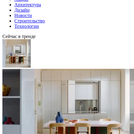
Архитектура
Дизайн
Новости
Строительство
Технологии
Сейчас в тренде