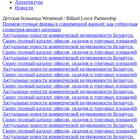
Архитектура
Новости
Детская больница Westmead / Billard Leece Partnership
Промежуточные формы в современной ванной: как гибридная
геометрия меняет интерьер
Актуальные новости коммерческой недвижимости Беларуси.
Скоро: полный каталог офисов, складов и торговых площадей
Актуальные новости коммерческой недвижимости Беларуси.
Скоро: полный каталог офисов, складов и торговых площадей
Актуальные новости коммерческой недвижимости Беларуси.
Скоро: полный каталог офисов, складов и торговых площадей
Актуальные новости коммерческой недвижимости Беларуси.
Скоро: полный каталог офисов, складов и торговых площадей
Актуальные новости коммерческой недвижимости Беларуси.
Скоро: полный каталог офисов, складов и торговых площадей
Актуальные новости коммерческой недвижимости Беларуси.
Скоро: полный каталог офисов, складов и торговых площадей
Актуальные новости коммерческой недвижимости Беларуси.
Скоро: полный каталог офисов, складов и торговых площадей
Актуальные новости коммерческой недвижимости Беларуси.
Скоро: полный каталог офисов, складов и торговых площадей
Актуальные новости коммерческой недвижимости Беларуси.
Скоро: полный каталог офисов, складов и торговых площадей
Актуальные новости коммерческой недвижимости Беларуси.