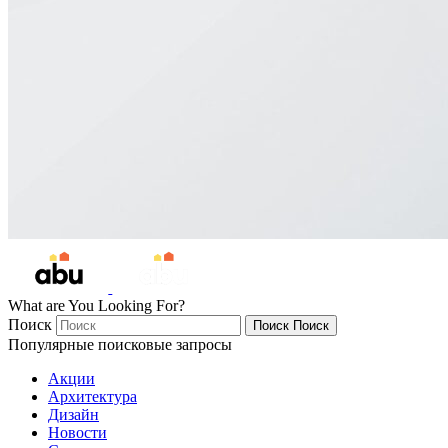
What are You Looking For?
Поиск
Поиск
Поиск
Популярные поисковые запросы
Акции
Архитектура
Дизайн
Новости