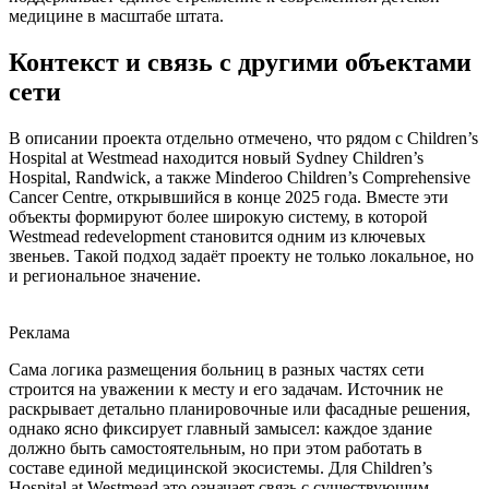
медицине в масштабе штата.
Контекст и связь с другими объектами
сети
В описании проекта отдельно отмечено, что рядом с Children’s
Hospital at Westmead находится новый Sydney Children’s
Hospital, Randwick, а также Minderoo Children’s Comprehensive
Cancer Centre, открывшийся в конце 2025 года. Вместе эти
объекты формируют более широкую систему, в которой
Westmead redevelopment становится одним из ключевых
звеньев. Такой подход задаёт проекту не только локальное, но
и региональное значение.
Реклама
Сама логика размещения больниц в разных частях сети
строится на уважении к месту и его задачам. Источник не
раскрывает детально планировочные или фасадные решения,
однако ясно фиксирует главный замысел: каждое здание
должно быть самостоятельным, но при этом работать в
составе единой медицинской экосистемы. Для Children’s
Hospital at Westmead это означает связь с существующим