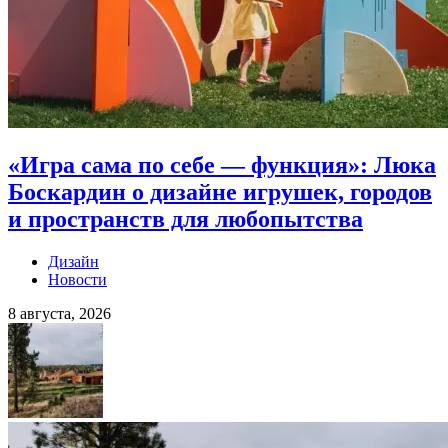
«Игра сама по себе — функция»: Люка
Боскардин о дизайне игрушек, городов
и пространств для любопытства
Дизайн
Новости
8 августа, 2026