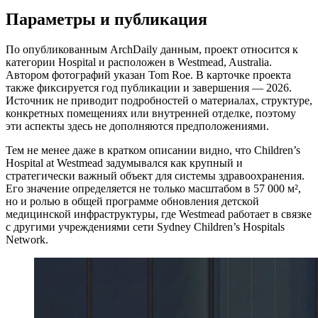
Параметры и публикация
По опубликованным ArchDaily данным, проект относится к
категории Hospital и расположен в Westmead, Australia.
Автором фотографий указан Tom Roe. В карточке проекта
также фиксируется год публикации и завершения — 2026.
Источник не приводит подробностей о материалах, структуре,
конкретных помещениях или внутренней отделке, поэтому
эти аспекты здесь не дополняются предположениями.
Тем не менее даже в кратком описании видно, что Children’s
Hospital at Westmead задумывался как крупный и
стратегически важный объект для системы здравоохранения.
Его значение определяется не только масштабом в 57 000 м²,
но и ролью в общей программе обновления детской
медицинской инфраструктуры, где Westmead работает в связке
с другими учреждениями сети Sydney Children’s Hospitals
Network.