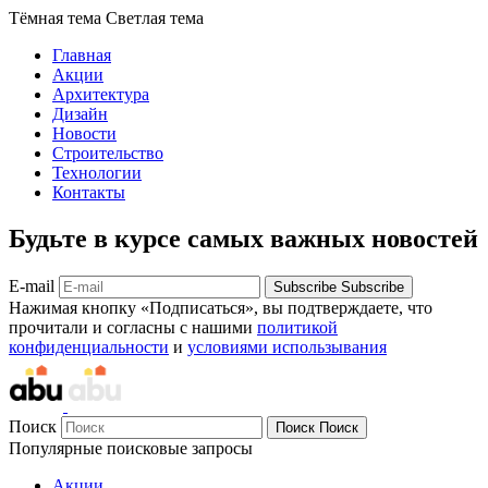
Тёмная тема
Светлая тема
Главная
Акции
Архитектура
Дизайн
Новости
Строительство
Технологии
Контакты
Будьте в курсе самых важных новостей
E-mail
Subscribe
Subscribe
Нажимая кнопку «Подписаться», вы подтверждаете, что
прочитали и согласны с нашими
политикой
конфиденциальности
и
условиями использывания
Поиск
Поиск
Поиск
Популярные поисковые запросы
Акции