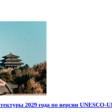
итектуры 2029 года по версии UNESCO-U