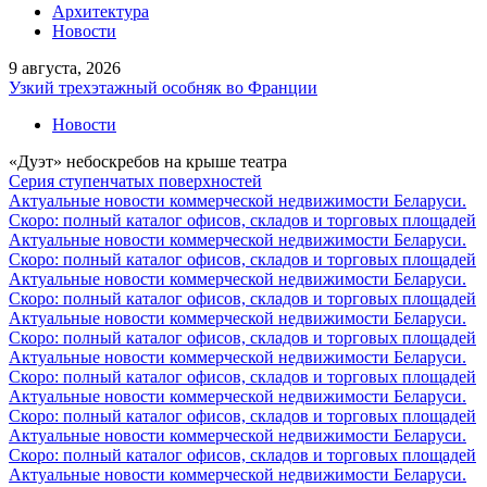
Архитектура
Новости
9 августа, 2026
Узкий трехэтажный особняк во Франции
Новости
«Дуэт» небоскребов на крыше театра
Серия ступенчатых поверхностей
Актуальные новости коммерческой недвижимости Беларуси.
Скоро: полный каталог офисов, складов и торговых площадей
Актуальные новости коммерческой недвижимости Беларуси.
Скоро: полный каталог офисов, складов и торговых площадей
Актуальные новости коммерческой недвижимости Беларуси.
Скоро: полный каталог офисов, складов и торговых площадей
Актуальные новости коммерческой недвижимости Беларуси.
Скоро: полный каталог офисов, складов и торговых площадей
Актуальные новости коммерческой недвижимости Беларуси.
Скоро: полный каталог офисов, складов и торговых площадей
Актуальные новости коммерческой недвижимости Беларуси.
Скоро: полный каталог офисов, складов и торговых площадей
Актуальные новости коммерческой недвижимости Беларуси.
Скоро: полный каталог офисов, складов и торговых площадей
Актуальные новости коммерческой недвижимости Беларуси.