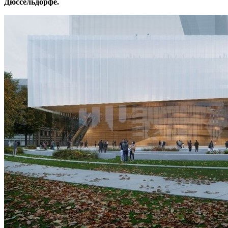
Дюссельдорфе.