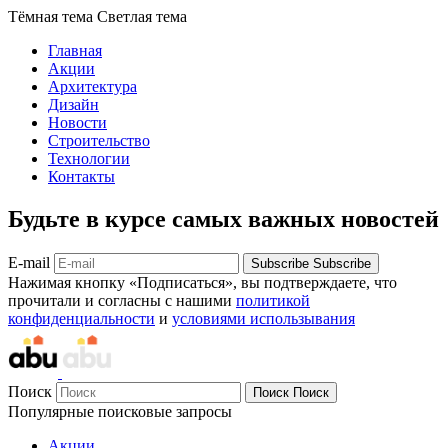
Тёмная тема
Светлая тема
Главная
Акции
Архитектура
Дизайн
Новости
Строительство
Технологии
Контакты
Будьте в курсе самых важных новостей
E-mail
Subscribe
Subscribe
Нажимая кнопку «Подписаться», вы подтверждаете, что
прочитали и согласны с нашими
политикой
конфиденциальности
и
условиями использывания
Поиск
Поиск
Поиск
Популярные поисковые запросы
Акции