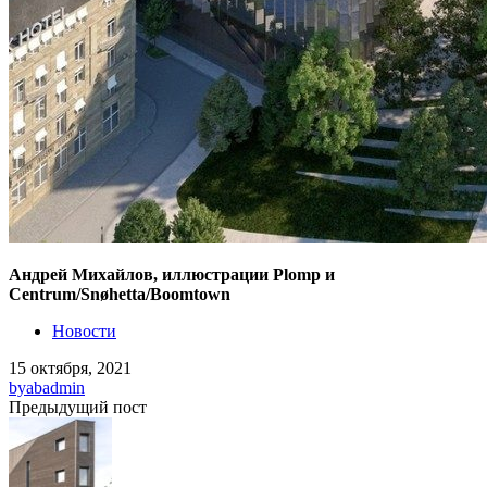
Андрей Михайлов, иллюстрации Plomp и
Centrum/Snøhetta/Boomtown
Новости
15 октября, 2021
by
abadmin
Предыдущий пост