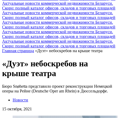
Актуальные новости коммерческой недвижимости Беларуси.
Скоро: полный каталог офисов, складов и торговых площадей
Актуальные новости коммерческой недвижимости Беларуси.
Скоро: полный каталог офисов, складов и торговых площадей
Актуальные новости коммерческой недвижимости Беларуси.
Скоро: полный каталог офисов, складов и торговых площадей
Актуальные новости коммерческой недвижимости Беларуси.
Скоро: полный каталог офисов, складов и торговых площадей
Актуальные новости коммерческой недвижимости Беларуси.
Скоро: полный каталог офисов, складов и торговых площадей
Главная страница
«Дуэт» небоскребов на крыше театра
«Дуэт» небоскребов на
крыше театра
Бюро Snøhetta представило проект реконструкции Немецкой
оперы на Рейне (Deutsche Oper am Rhein) в Дюссельдорфе.
Новости
15 октября, 2021