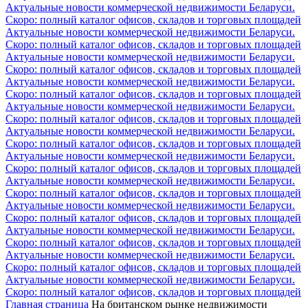
Актуальные новости коммерческой недвижимости Беларуси.
Скоро: полный каталог офисов, складов и торговых площадей
Актуальные новости коммерческой недвижимости Беларуси.
Скоро: полный каталог офисов, складов и торговых площадей
Актуальные новости коммерческой недвижимости Беларуси.
Скоро: полный каталог офисов, складов и торговых площадей
Актуальные новости коммерческой недвижимости Беларуси.
Скоро: полный каталог офисов, складов и торговых площадей
Актуальные новости коммерческой недвижимости Беларуси.
Скоро: полный каталог офисов, складов и торговых площадей
Актуальные новости коммерческой недвижимости Беларуси.
Скоро: полный каталог офисов, складов и торговых площадей
Актуальные новости коммерческой недвижимости Беларуси.
Скоро: полный каталог офисов, складов и торговых площадей
Актуальные новости коммерческой недвижимости Беларуси.
Скоро: полный каталог офисов, складов и торговых площадей
Актуальные новости коммерческой недвижимости Беларуси.
Скоро: полный каталог офисов, складов и торговых площадей
Актуальные новости коммерческой недвижимости Беларуси.
Скоро: полный каталог офисов, складов и торговых площадей
Актуальные новости коммерческой недвижимости Беларуси.
Скоро: полный каталог офисов, складов и торговых площадей
Актуальные новости коммерческой недвижимости Беларуси.
Скоро: полный каталог офисов, складов и торговых площадей
Главная страница
На британском рынке недвижимости