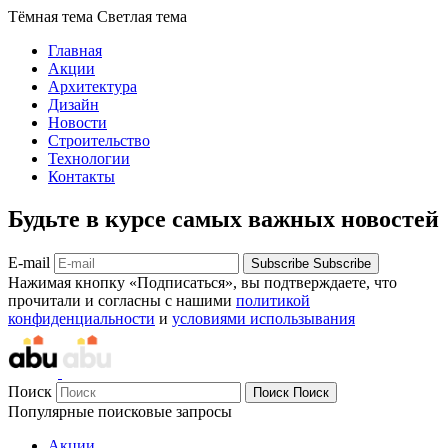
Тёмная тема
Светлая тема
Главная
Акции
Архитектура
Дизайн
Новости
Строительство
Технологии
Контакты
Будьте в курсе самых важных новостей
E-mail
Subscribe
Subscribe
Нажимая кнопку «Подписаться», вы подтверждаете, что
прочитали и согласны с нашими
политикой
конфиденциальности
и
условиями использывания
Поиск
Поиск
Поиск
Популярные поисковые запросы
Акции