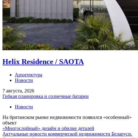
Helix Residence / SAOTA
Архитектура
Новости
7 августа, 2026
Гибкая планировка и солнечные батареи
Новости
На британском рынке недвижимости появился «особенный»
объект
«Многослойный» дизайн и обилие деталей
Актуальные новости коммерческой недвижимости Беларуси.