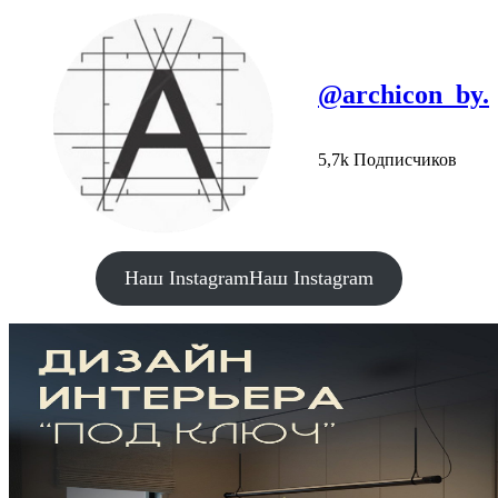
@archicon_by.
5,7k Подписчиков
Наш Instagram
Наш Instagram