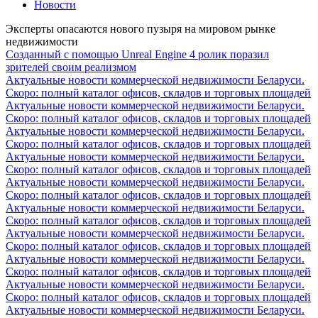
Новости
Эксперты опасаются нового пузыря на мировом рынке
недвижимости
Созданный с помощью Unreal Engine 4 ролик поразил
зрителей своим реализмом
Актуальные новости коммерческой недвижимости Беларуси.
Скоро: полный каталог офисов, складов и торговых площадей
Актуальные новости коммерческой недвижимости Беларуси.
Скоро: полный каталог офисов, складов и торговых площадей
Актуальные новости коммерческой недвижимости Беларуси.
Скоро: полный каталог офисов, складов и торговых площадей
Актуальные новости коммерческой недвижимости Беларуси.
Скоро: полный каталог офисов, складов и торговых площадей
Актуальные новости коммерческой недвижимости Беларуси.
Скоро: полный каталог офисов, складов и торговых площадей
Актуальные новости коммерческой недвижимости Беларуси.
Скоро: полный каталог офисов, складов и торговых площадей
Актуальные новости коммерческой недвижимости Беларуси.
Скоро: полный каталог офисов, складов и торговых площадей
Актуальные новости коммерческой недвижимости Беларуси.
Скоро: полный каталог офисов, складов и торговых площадей
Актуальные новости коммерческой недвижимости Беларуси.
Скоро: полный каталог офисов, складов и торговых площадей
Актуальные новости коммерческой недвижимости Беларуси.