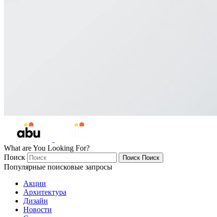
What are You Looking For?
Поиск
Поиск
Поиск
Популярные поисковые запросы
Акции
Архитектура
Дизайн
Новости