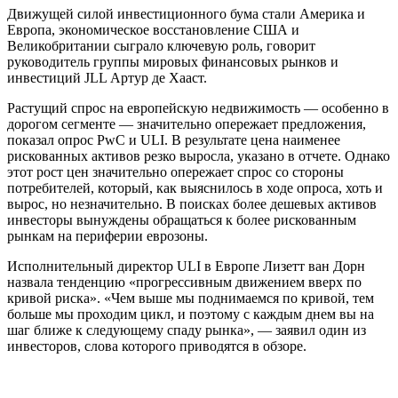
Движущей силой инвестиционного бума стали Америка и
Европа, экономическое восстановление США и
Великобритании сыграло ключевую роль, говорит
руководитель группы мировых финансовых рынков и
инвестиций JLL Артур де Хааст.
Растущий спрос на европейскую недвижимость — особенно в
дорогом сегменте — значительно опережает предложения,
показал опрос PwC и ULI. В результате цена наименее
рискованных активов резко выросла, указано в отчете. Однако
этот рост цен значительно опережает спрос со стороны
потребителей, который, как выяснилось в ходе опроса, хоть и
вырос, но незначительно. В поисках более дешевых активов
инвесторы вынуждены обращаться к более рискованным
рынкам на периферии еврозоны.
Исполнительный директор ULI в Европе Лизетт ван Дорн
назвала тенденцию «прогрессивным движением вверх по
кривой риска». «Чем выше мы поднимаемся по кривой, тем
больше мы проходим цикл, и поэтому с каждым днем вы на
шаг ближе к следующему спаду рынка», — заявил один из
инвесторов, слова которого приводятся в обзоре.