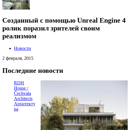
Созданный с помощью Unreal Engine 4
ролик поразил зрителей своим
реализмом
Новости
2 февраля, 2015
Последние новости
RDH
House /
Čechvala
Architects
Архитекту
ра