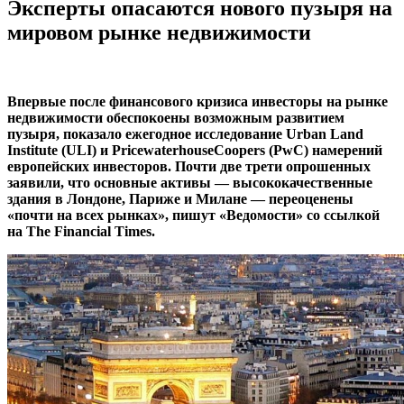
Эксперты опасаются нового пузыря на
мировом рынке недвижимости
Впервые после финансового кризиса инвесторы на рынке
недвижимости обеспокоены возможным развитием
пузыря, показало ежегодное исследование Urban Land
Institute (ULI) и PricewaterhouseCoopers (PwC) намерений
европейских инвесторов. Почти две трети опрошенных
заявили, что основные активы — высококачественные
здания в Лондоне, Париже и Милане — переоценены
«почти на всех рынках», пишут «Ведомости» со ссылкой
на The Financial Times.