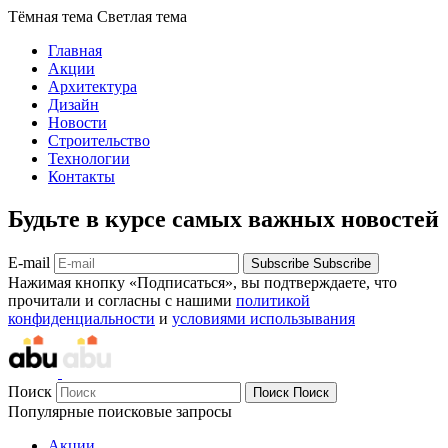
Тёмная тема
Светлая тема
Главная
Акции
Архитектура
Дизайн
Новости
Строительство
Технологии
Контакты
Будьте в курсе самых важных новостей
E-mail
Subscribe
Subscribe
Нажимая кнопку «Подписаться», вы подтверждаете, что
прочитали и согласны с нашими
политикой
конфиденциальности
и
условиями использывания
Поиск
Поиск
Поиск
Популярные поисковые запросы
Акции