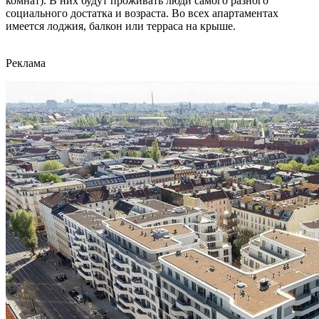
комнат). В них будут проживать люди самого разного
социального достатка и возраста. Во всех апартаментах
имеется лоджия, балкон или терраса на крыше.
Реклама