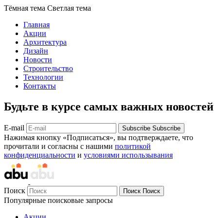
Тёмная тема
Светлая тема
Главная
Акции
Архитектура
Дизайн
Новости
Строительство
Технологии
Контакты
Будьте в курсе самых важных новостей
E-mail
Subscribe
Subscribe
Нажимая кнопку «Подписаться», вы подтверждаете, что
прочитали и согласны с нашими
политикой
конфиденциальности
и
условиями использывания
Поиск
Поиск
Поиск
Популярные поисковые запросы
Акции