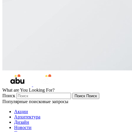
What are You Looking For?
Поиск
Поиск
Поиск
Популярные поисковые запросы
Акции
Архитектура
Дизайн
Новости