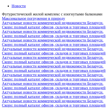
Новости
Футуристический жилой комплекс с изогнутыми балконами
Максимальное погружение в природу
Актуальные новости коммерческой недвижимости Беларуси.
Скоро: полный каталог офисов, складов и торговых площадей
Актуальные новости коммерческой недвижимости Беларуси.
Скоро: полный каталог офисов, складов и торговых площадей
Актуальные новости коммерческой недвижимости Беларуси.
Скоро: полный каталог офисов, складов и торговых площадей
Актуальные новости коммерческой недвижимости Беларуси.
Скоро: полный каталог офисов, складов и торговых площадей
Актуальные новости коммерческой недвижимости Беларуси.
Скоро: полный каталог офисов, складов и торговых площадей
Актуальные новости коммерческой недвижимости Беларуси.
Скоро: полный каталог офисов, складов и торговых площадей
Актуальные новости коммерческой недвижимости Беларуси.
Скоро: полный каталог офисов, складов и торговых площадей
Актуальные новости коммерческой недвижимости Беларуси.
Скоро: полный каталог офисов, складов и торговых площадей
Актуальные новости коммерческой недвижимости Беларуси.
Скоро: полный каталог офисов, складов и торговых площадей
Актуальные новости коммерческой недвижимости Беларуси.
Скоро: полный каталог офисов, складов и торговых площадей