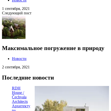
Новости
1 сентября, 2021
Следующий пост
Максимальное погружение в природу
Новости
2 сентября, 2021
Последние новости
RDH
House /
Čechvala
Architects
Архитекту
ра