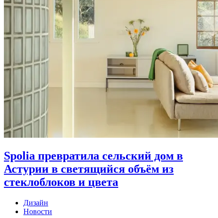
Spolia превратила сельский дом в
Астурии в светящийся объём из
стеклоблоков и цвета
Дизайн
Новости