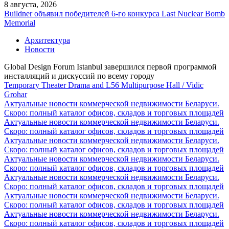
8 августа, 2026
Buildner объявил победителей 6-го конкурса Last Nuclear Bomb
Memorial
Архитектура
Новости
Global Design Forum Istanbul завершился первой программой
инсталляций и дискуссий по всему городу
Temporary Theater Drama and L56 Multipurpose Hall / Vidic
Grohar
Актуальные новости коммерческой недвижимости Беларуси.
Скоро: полный каталог офисов, складов и торговых площадей
Актуальные новости коммерческой недвижимости Беларуси.
Скоро: полный каталог офисов, складов и торговых площадей
Актуальные новости коммерческой недвижимости Беларуси.
Скоро: полный каталог офисов, складов и торговых площадей
Актуальные новости коммерческой недвижимости Беларуси.
Скоро: полный каталог офисов, складов и торговых площадей
Актуальные новости коммерческой недвижимости Беларуси.
Скоро: полный каталог офисов, складов и торговых площадей
Актуальные новости коммерческой недвижимости Беларуси.
Скоро: полный каталог офисов, складов и торговых площадей
Актуальные новости коммерческой недвижимости Беларуси.
Скоро: полный каталог офисов, складов и торговых площадей