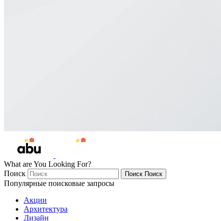
What are You Looking For?
Поиск
Поиск
Поиск
Популярные поисковые запросы
Акции
Архитектура
Дизайн