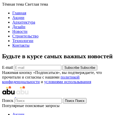
Тёмная тема
Светлая тема
Главная
Акции
Архитектура
Дизайн
Новости
Строительство
Технологии
Контакты
Будьте в курсе самых важных новостей
E-mail
Subscribe
Subscribe
Нажимая кнопку «Подписаться», вы подтверждаете, что
прочитали и согласны с нашими
политикой
конфиденциальности
и
условиями использывания
Поиск
Поиск
Поиск
Популярные поисковые запросы
Акции