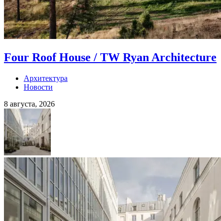
Four Roof House / TW Ryan Architecture
Архитектура
Новости
8 августа, 2026