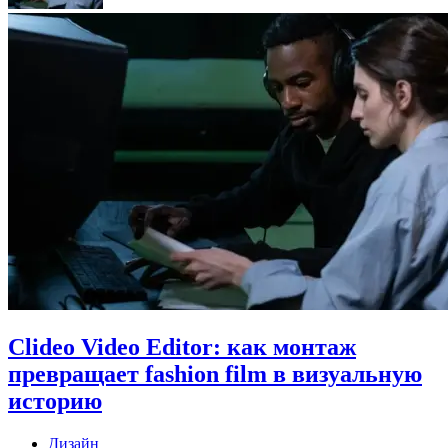
Clideo Video Editor: как монтаж
превращает fashion film в визуальную
историю
Дизайн