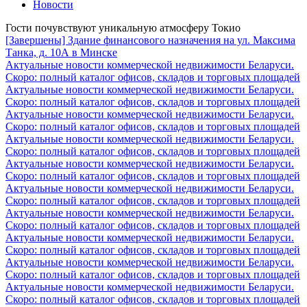
Новости
Гости почувствуют уникальную атмосферу Токио
[Завершены] Здание финансового назначения на ул. Максима
Танка, д. 10А в Минске
Актуальные новости коммерческой недвижимости Беларуси.
Скоро: полный каталог офисов, складов и торговых площадей
Актуальные новости коммерческой недвижимости Беларуси.
Скоро: полный каталог офисов, складов и торговых площадей
Актуальные новости коммерческой недвижимости Беларуси.
Скоро: полный каталог офисов, складов и торговых площадей
Актуальные новости коммерческой недвижимости Беларуси.
Скоро: полный каталог офисов, складов и торговых площадей
Актуальные новости коммерческой недвижимости Беларуси.
Скоро: полный каталог офисов, складов и торговых площадей
Актуальные новости коммерческой недвижимости Беларуси.
Скоро: полный каталог офисов, складов и торговых площадей
Актуальные новости коммерческой недвижимости Беларуси.
Скоро: полный каталог офисов, складов и торговых площадей
Актуальные новости коммерческой недвижимости Беларуси.
Скоро: полный каталог офисов, складов и торговых площадей
Актуальные новости коммерческой недвижимости Беларуси.
Скоро: полный каталог офисов, складов и торговых площадей
Актуальные новости коммерческой недвижимости Беларуси.
Скоро: полный каталог офисов, складов и торговых площадей