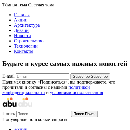
Тёмная тема
Светлая тема
Главная
Акции
Архитектура
Дизайн
Новости
Строительство
Технологии
Контакты
Будьте в курсе самых важных новостей
E-mail
Subscribe
Subscribe
Нажимая кнопку «Подписаться», вы подтверждаете, что
прочитали и согласны с нашими
политикой
конфиденциальности
и
условиями использывания
Поиск
Поиск
Поиск
Популярные поисковые запросы
Акции