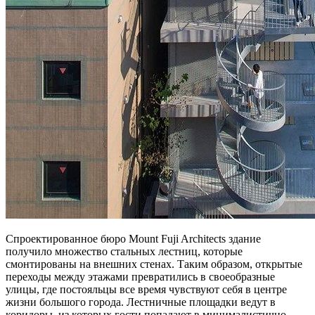
Спроектированное бюро Mount Fuji Architects здание
получило множество стальных лестниц, которые
смонтированы на внешних стенах. Таким образом, открытые
переходы между этажами превратились в своеобразные
улицы, где постояльцы все время чувствуют себя в центре
жизни большого города. Лестничные площадки ведут в
коридоры, из которых гости попадают в минималистично