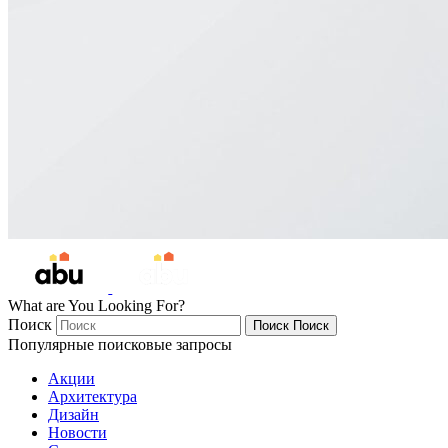
What are You Looking For?
Поиск
Поиск
Поиск
Популярные поисковые запросы
Акции
Архитектура
Дизайн
Новости