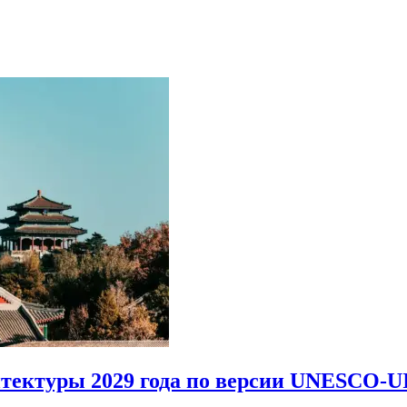
итектуры 2029 года по версии UNESCO-U