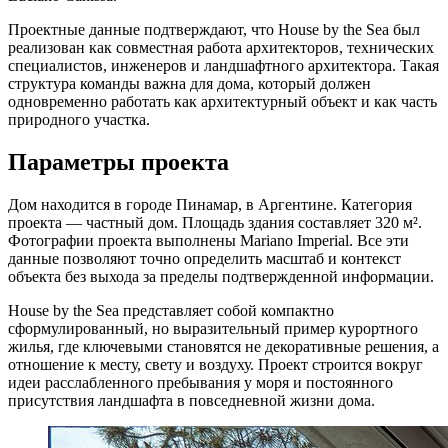
Проектные данные подтверждают, что House by the Sea был
реализован как совместная работа архитекторов, технических
специалистов, инженеров и ландшафтного архитектора. Такая
структура команды важна для дома, который должен
одновременно работать как архитектурный объект и как часть
природного участка.
Параметры проекта
Дом находится в городе Пинамар, в Аргентине. Категория
проекта — частный дом. Площадь здания составляет 320 м².
Фотографии проекта выполнены Mariano Imperial. Все эти
данные позволяют точно определить масштаб и контекст
объекта без выхода за пределы подтвержденной информации.
House by the Sea представляет собой компактно
сформулированный, но выразительный пример курортного
жилья, где ключевыми становятся не декоративные решения, а
отношение к месту, свету и воздуху. Проект строится вокруг
идеи расслабленного пребывания у моря и постоянного
присутствия ландшафта в повседневной жизни дома.