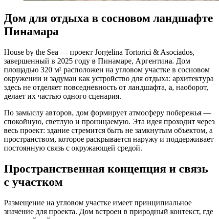
Дом для отдыха в сосновом ландшафте
Пинамара
House by the Sea — проект Jorgelina Tortorici & Asociados,
завершенный в 2025 году в Пинамаре, Аргентина. Дом
площадью 320 м² расположен на угловом участке в сосновом
окружении и задуман как устройство для отдыха: архитектура
здесь не отделяет повседневность от ландшафта, а, наоборот,
делает их частью одного сценария.
По замыслу авторов, дом формирует атмосферу побережья —
спокойную, светлую и проницаемую. Эта идея проходит через
весь проект: здание стремится быть не замкнутым объектом, а
пространством, которое раскрывается наружу и поддерживает
постоянную связь с окружающей средой.
Пространственная концепция и связь
с участком
Размещение на угловом участке имеет принципиальное
значение для проекта. Дом встроен в природный контекст, где