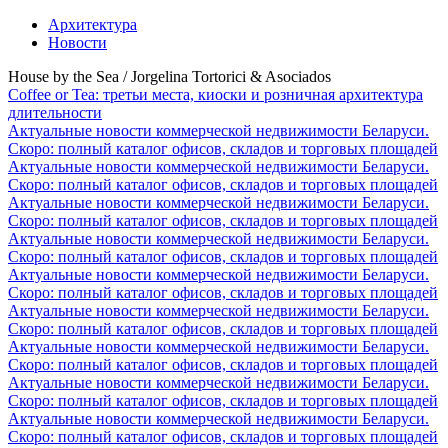
Архитектура
Новости
House by the Sea / Jorgelina Tortorici & Asociados
Coffee or Tea: третьи места, киоски и розничная архитектура
длительности
Актуальные новости коммерческой недвижимости Беларуси.
Скоро: полный каталог офисов, складов и торговых площадей
Актуальные новости коммерческой недвижимости Беларуси.
Скоро: полный каталог офисов, складов и торговых площадей
Актуальные новости коммерческой недвижимости Беларуси.
Скоро: полный каталог офисов, складов и торговых площадей
Актуальные новости коммерческой недвижимости Беларуси.
Скоро: полный каталог офисов, складов и торговых площадей
Актуальные новости коммерческой недвижимости Беларуси.
Скоро: полный каталог офисов, складов и торговых площадей
Актуальные новости коммерческой недвижимости Беларуси.
Скоро: полный каталог офисов, складов и торговых площадей
Актуальные новости коммерческой недвижимости Беларуси.
Скоро: полный каталог офисов, складов и торговых площадей
Актуальные новости коммерческой недвижимости Беларуси.
Скоро: полный каталог офисов, складов и торговых площадей
Актуальные новости коммерческой недвижимости Беларуси.
Скоро: полный каталог офисов, складов и торговых площадей