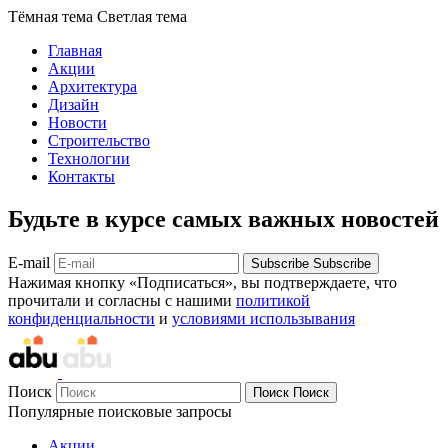
Тёмная тема
Светлая тема
Главная
Акции
Архитектура
Дизайн
Новости
Строительство
Технологии
Контакты
Будьте в курсе самых важных новостей
E-mail
Subscribe
Subscribe
Нажимая кнопку «Подписаться», вы подтверждаете, что
прочитали и согласны с нашими
политикой
конфиденциальности
и
условиями использывания
Поиск
Поиск
Поиск
Популярные поисковые запросы
Акции