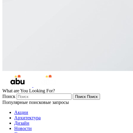
What are You Looking For?
Поиск
Поиск
Поиск
Популярные поисковые запросы
Акции
Архитектура
Дизайн
Новости