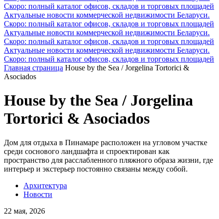
Скоро: полный каталог офисов, складов и торговых площадей
Актуальные новости коммерческой недвижимости Беларуси.
Скоро: полный каталог офисов, складов и торговых площадей
Актуальные новости коммерческой недвижимости Беларуси.
Скоро: полный каталог офисов, складов и торговых площадей
Актуальные новости коммерческой недвижимости Беларуси.
Скоро: полный каталог офисов, складов и торговых площадей
Главная страница
House by the Sea / Jorgelina Tortorici &
Asociados
House by the Sea / Jorgelina
Tortorici & Asociados
Дом для отдыха в Пинамаре расположен на угловом участке
среди соснового ландшафта и спроектирован как
пространство для расслабленного пляжного образа жизни, где
интерьер и экстерьер постоянно связаны между собой.
Архитектура
Новости
22 мая, 2026