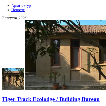
Архитектура
Новости
7 августа, 2026
Tiger Track Ecolodge / Building Bureau