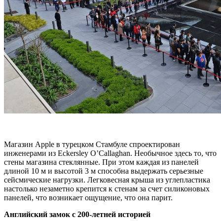
Магазин Apple в турецком Стамбуле спроектирован
инженерами из Eckersley O’Callaghan. Необычное здесь то, что
стены магазина стеклянные. При этом каждая из панелей
длиной 10 м и высотой 3 м способна выдержать серьезные
сейсмические нагрузки. Легковесная крыша из углепластика
настолько незаметно крепится к стенам за счет силиконовых
панелей, что возникает ощущение, что она парит.
Английский замок с 200-летней историей