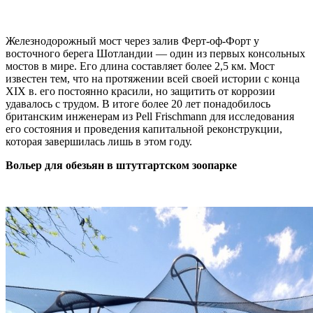
Железнодорожный мост через залив Ферт-оф-Форт у
восточного берега Шотландии — один из первых консольных
мостов в мире. Его длина составляет более 2,5 км. Мост
известен тем, что на протяжении всей своей истории с конца
XIX в. его постоянно красили, но защитить от коррозии
удавалось с трудом. В итоге более 20 лет понадобилось
британским инженерам из Pell Frischmann для исследования
его состояния и проведения капитальной реконструкции,
которая завершилась лишь в этом году.
Вольер для обезьян в штутгартском зоопарке