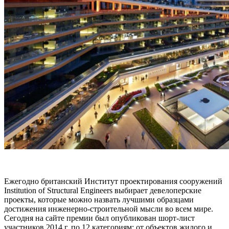
Ежегодно британский Институт проектирования сооружений
Institution of Structural Engineers выбирает девелоперские
проекты, которые можно назвать лучшими образцами
достижения инженерно-строительной мысли во всем мире.
Сегодня на сайте премии был опубликован шорт-лист
участников 2014 г. по 12 категориям: от объектов жилого и