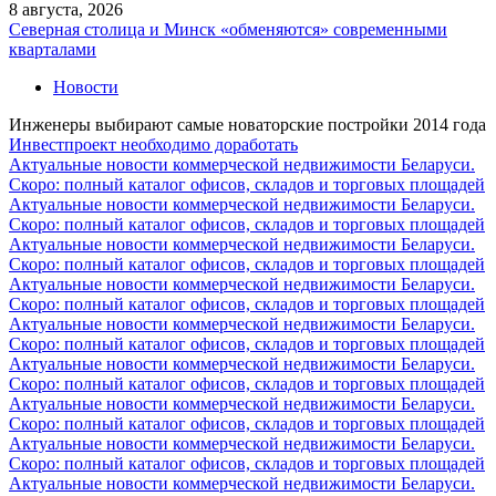
8 августа, 2026
Северная столица и Минск «обменяются» современными
кварталами
Новости
Инженеры выбирают самые новаторские постройки 2014 года
Инвестпроект необходимо доработать
Актуальные новости коммерческой недвижимости Беларуси.
Скоро: полный каталог офисов, складов и торговых площадей
Актуальные новости коммерческой недвижимости Беларуси.
Скоро: полный каталог офисов, складов и торговых площадей
Актуальные новости коммерческой недвижимости Беларуси.
Скоро: полный каталог офисов, складов и торговых площадей
Актуальные новости коммерческой недвижимости Беларуси.
Скоро: полный каталог офисов, складов и торговых площадей
Актуальные новости коммерческой недвижимости Беларуси.
Скоро: полный каталог офисов, складов и торговых площадей
Актуальные новости коммерческой недвижимости Беларуси.
Скоро: полный каталог офисов, складов и торговых площадей
Актуальные новости коммерческой недвижимости Беларуси.
Скоро: полный каталог офисов, складов и торговых площадей
Актуальные новости коммерческой недвижимости Беларуси.
Скоро: полный каталог офисов, складов и торговых площадей
Актуальные новости коммерческой недвижимости Беларуси.