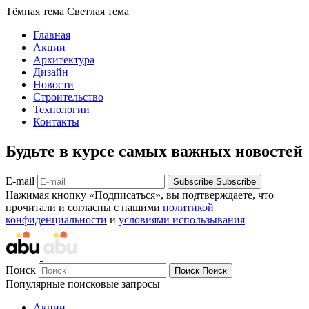
Тёмная тема
Светлая тема
Главная
Акции
Архитектура
Дизайн
Новости
Строительство
Технологии
Контакты
Будьте в курсе самых важных новостей
E-mail
Subscribe
Subscribe
Нажимая кнопку «Подписаться», вы подтверждаете, что
прочитали и согласны с нашими
политикой
конфиденциальности
и
условиями использывания
Поиск
Поиск
Поиск
Популярные поисковые запросы
Акции