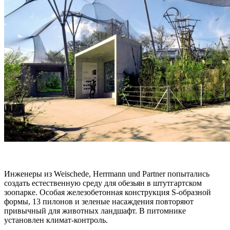
Инженеры из Weischede, Herrmann und Partner попытались
создать естественную среду для обезьян в штутгартском
зоопарке. Особая железобетонная конструкция S-образной
формы, 13 пилонов и зеленые насаждения повторяют
привычный для животных ландшафт. В питомнике
установлен климат-контроль.