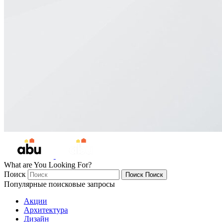
What are You Looking For?
Поиск
Поиск
Поиск
Популярные поисковые запросы
Акции
Архитектура
Дизайн