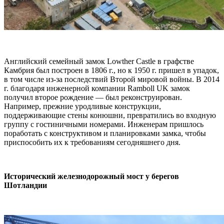
Английский семейный замок Lowther Castle в графстве
Камбрия был построен в 1806 г., но к 1950 г. пришел в упадок,
в том числе из-за последствий Второй мировой войны. В 2014
г. благодаря инженерной компании Ramboll UK замок
получил второе рождение — был реконструирован.
Например, прежние уродливые конструкции,
поддерживающие стены конюшни, превратились во входную
группу с гостиничными номерами. Инженерам пришлось
поработать с конструктивом и планировками замка, чтобы
приспособить их к требованиям сегодняшнего дня.
Исторический железнодорожный мост у берегов
Шотландии