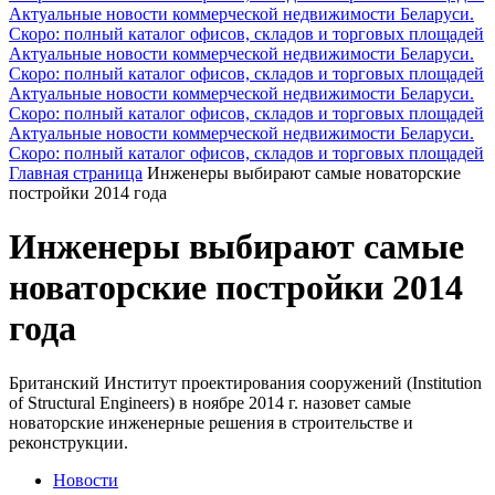
Актуальные новости коммерческой недвижимости Беларуси.
Скоро: полный каталог офисов, складов и торговых площадей
Актуальные новости коммерческой недвижимости Беларуси.
Скоро: полный каталог офисов, складов и торговых площадей
Актуальные новости коммерческой недвижимости Беларуси.
Скоро: полный каталог офисов, складов и торговых площадей
Актуальные новости коммерческой недвижимости Беларуси.
Скоро: полный каталог офисов, складов и торговых площадей
Главная страница
Инженеры выбирают самые новаторские
постройки 2014 года
Инженеры выбирают самые
новаторские постройки 2014
года
Британский Институт проектирования сооружений (Institution
of Structural Engineers) в ноябре 2014 г. назовет самые
новаторские инженерные решения в строительстве и
реконструкции.
Новости