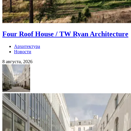
Four Roof House / TW Ryan Architecture
Архитектура
Новости
8 августа, 2026