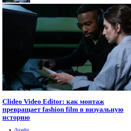
Clideo Video Editor: как монтаж
превращает fashion film в визуальную
историю
Дизайн