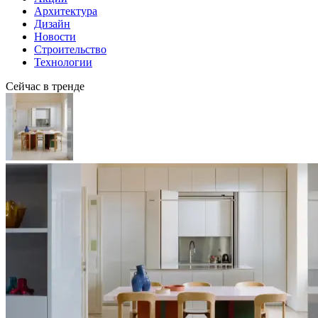
Архитектура
Дизайн
Новости
Строительство
Технологии
Сейчас в тренде