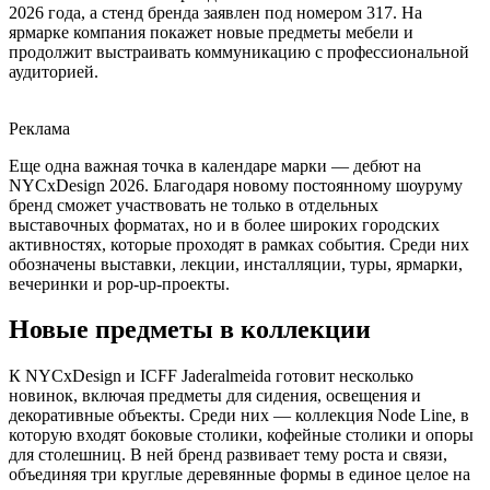
2026 года, а стенд бренда заявлен под номером 317. На
ярмарке компания покажет новые предметы мебели и
продолжит выстраивать коммуникацию с профессиональной
аудиторией.
Реклама
Еще одна важная точка в календаре марки — дебют на
NYCxDesign 2026. Благодаря новому постоянному шоуруму
бренд сможет участвовать не только в отдельных
выставочных форматах, но и в более широких городских
активностях, которые проходят в рамках события. Среди них
обозначены выставки, лекции, инсталляции, туры, ярмарки,
вечеринки и pop-up-проекты.
Новые предметы в коллекции
К NYCxDesign и ICFF Jaderalmeida готовит несколько
новинок, включая предметы для сидения, освещения и
декоративные объекты. Среди них — коллекция Node Line, в
которую входят боковые столики, кофейные столики и опоры
для столешниц. В ней бренд развивает тему роста и связи,
объединяя три круглые деревянные формы в единое целое на