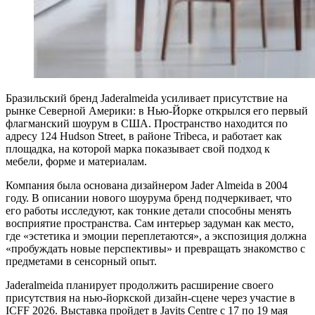
Бразильский бренд Jaderalmeida усиливает присутствие на
рынке Северной Америки: в Нью-Йорке открылся его первый
флагманский шоурум в США. Пространство находится по
адресу 124 Hudson Street, в районе Tribeca, и работает как
площадка, на которой марка показывает свой подход к
мебели, форме и материалам.
Компания была основана дизайнером Jader Almeida в 2004
году. В описании нового шоурума бренд подчеркивает, что
его работы исследуют, как тонкие детали способны менять
восприятие пространства. Сам интерьер задуман как место,
где «эстетика и эмоции переплетаются», а экспозиция должна
«пробуждать новые перспективы» и превращать знакомство с
предметами в сенсорный опыт.
Jaderalmeida планирует продолжить расширение своего
присутствия на нью-йоркской дизайн-сцене через участие в
ICFF 2026. Выставка пройдет в Javits Centre с 17 по 19 мая