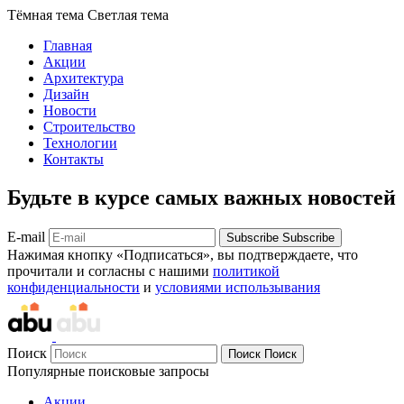
Тёмная тема
Светлая тема
Главная
Акции
Архитектура
Дизайн
Новости
Строительство
Технологии
Контакты
Будьте в курсе самых важных новостей
E-mail
Subscribe
Subscribe
Нажимая кнопку «Подписаться», вы подтверждаете, что
прочитали и согласны с нашими
политикой
конфиденциальности
и
условиями использывания
Поиск
Поиск
Поиск
Популярные поисковые запросы
Акции