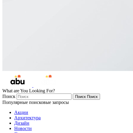
What are You Looking For?
Поиск
Поиск
Поиск
Популярные поисковые запросы
Акции
Архитектура
Дизайн
Новости