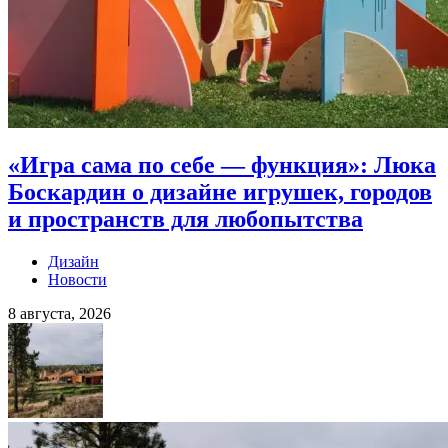
«Игра сама по себе — функция»: Люка
Боскардин о дизайне игрушек, городов
и пространств для любопытства
Дизайн
Новости
8 августа, 2026