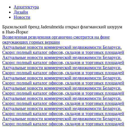
Архитектура
Дизайн
Новости
Бразильский бренд Jaderalmeida открыл флагманский шоурум
в Нью-Йорке
Возведенная резиденция органично смотрится на фоне
окружающих горных вершин
Актуальные новости коммерческой недвижимости Беларуси.
Скоро: полный каталог офисов, складов и торговых площадей
Актуальные новости коммерческой недвижимости Беларуси.
Скоро: полный каталог офисов, складов и торговых площадей
Актуальные новости коммерческой недвижимости Беларуси.
Скоро: полный каталог офисов, складов и торговых площадей
Актуальные новости коммерческой недвижимости Беларуси.
Скоро: полный каталог офисов, складов и торговых площадей
Актуальные новости коммерческой недвижимости Беларуси.
Скоро: полный каталог офисов, складов и торговых площадей
Актуальные новости коммерческой недвижимости Беларуси.
Скоро: полный каталог офисов, складов и торговых площадей
Актуальные новости коммерческой недвижимости Беларуси.
Скоро: полный каталог офисов, складов и торговых площадей
Актуальные новости коммерческой недвижимости Беларуси.
Скоро: полный каталог офисов, складов и торговых площадей