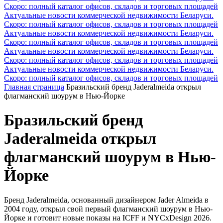
Скоро: полный каталог офисов, складов и торговых площадей
Актуальные новости коммерческой недвижимости Беларуси.
Скоро: полный каталог офисов, складов и торговых площадей
Актуальные новости коммерческой недвижимости Беларуси.
Скоро: полный каталог офисов, складов и торговых площадей
Актуальные новости коммерческой недвижимости Беларуси.
Скоро: полный каталог офисов, складов и торговых площадей
Актуальные новости коммерческой недвижимости Беларуси.
Скоро: полный каталог офисов, складов и торговых площадей
Главная страница
Бразильский бренд Jaderalmeida открыл
флагманский шоурум в Нью-Йорке
Бразильский бренд
Jaderalmeida открыл
флагманский шоурум в Нью-
Йорке
Бренд Jaderalmeida, основанный дизайнером Jader Almeida в
2004 году, открыл свой первый флагманский шоурум в Нью-
Йорке и готовит новые показы на ICFF и NYCxDesign 2026.