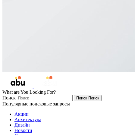
What are You Looking For?
Поиск
Поиск
Поиск
Популярные поисковые запросы
Акции
Архитектура
Дизайн
Новости