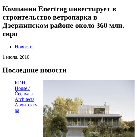
Компания Enertrag инвестирует в
строительство ветропарка в
Дзержинском районе около 360 млн.
евро
Новости
1 июля, 2010
Последние новости
RDH
House /
Čechvala
Architects
Архитекту
ра