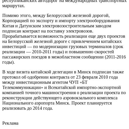
республиканских автодорог на международных транспортных
маршрутах.
Помимо этого, между Белорусской железной дорогой,
Корпорацией по экспорту и импорту электрооборудования
Китая и Датунским электровозостроительным заводом
подписан контракт на поставку электровозов.
Прорабатывается возможность реализации еще двух проектов
на Белорусской железной дороге с привлечением китайских
инвестиций — по модернизации грузовых терминалов (срок
реализации — 2010-2011 годы) и повышению скоростей
пассажирских поездов в межобластном сообщении (2011-2016
годы).
В ходе визита китайской делегации в Минск подписан также
протокол об одобрении контракта от 23 февраля 2010 года
между инвестиционным агентом ЧУП «БТ
Телекоммуникации» и Всекитайской импортно-экспортной
компанией точного машиностроения о реализации проекта по
реконструкции действующего аэровокзального комплекса
Национального аэропорта Минск. Проект планируется
реализовать до 2014 года.
Реклама