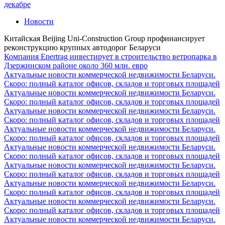
декабре
Новости
Китайская Beijing Uni-Construction Group профинансирует
реконструкцию крупных автодорог Беларуси
Компания Enertrag инвестирует в строительство ветропарка в
Дзержинском районе около 360 млн. евро
Актуальные новости коммерческой недвижимости Беларуси.
Скоро: полный каталог офисов, складов и торговых площадей
Актуальные новости коммерческой недвижимости Беларуси.
Скоро: полный каталог офисов, складов и торговых площадей
Актуальные новости коммерческой недвижимости Беларуси.
Скоро: полный каталог офисов, складов и торговых площадей
Актуальные новости коммерческой недвижимости Беларуси.
Скоро: полный каталог офисов, складов и торговых площадей
Актуальные новости коммерческой недвижимости Беларуси.
Скоро: полный каталог офисов, складов и торговых площадей
Актуальные новости коммерческой недвижимости Беларуси.
Скоро: полный каталог офисов, складов и торговых площадей
Актуальные новости коммерческой недвижимости Беларуси.
Скоро: полный каталог офисов, складов и торговых площадей
Актуальные новости коммерческой недвижимости Беларуси.
Скоро: полный каталог офисов, складов и торговых площадей
Актуальные новости коммерческой недвижимости Беларуси.