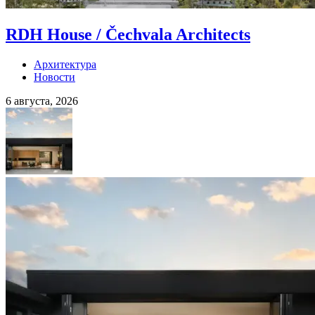
RDH House / Čechvala Architects
Архитектура
Новости
6 августа, 2026