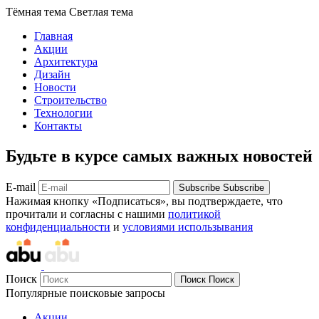
Тёмная тема
Светлая тема
Главная
Акции
Архитектура
Дизайн
Новости
Строительство
Технологии
Контакты
Будьте в курсе самых важных новостей
E-mail
Subscribe
Subscribe
Нажимая кнопку «Подписаться», вы подтверждаете, что
прочитали и согласны с нашими
политикой
конфиденциальности
и
условиями использывания
Поиск
Поиск
Поиск
Популярные поисковые запросы
Акции