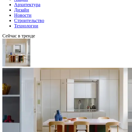
Архитектура
Дизайн
Новости
Строительство
Технологии
Сейчас в тренде