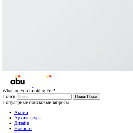
What are You Looking For?
Поиск
Поиск
Поиск
Популярные поисковые запросы
Акции
Архитектура
Дизайн
Новости