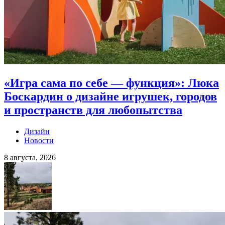
«Игра сама по себе — функция»: Люка
Боскардин о дизайне игрушек, городов
и пространств для любопытства
Дизайн
Новости
8 августа, 2026