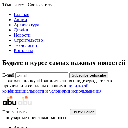
Тёмная тема
Светлая тема
Главная
Акции
Архитектура
Дизайн
Новости
Строительство
Технологии
Контакты
Будьте в курсе самых важных новостей
E-mail
Subscribe
Subscribe
Нажимая кнопку «Подписаться», вы подтверждаете, что
прочитали и согласны с нашими
политикой
конфиденциальности
и
условиями использывания
Поиск
Поиск
Поиск
Популярные поисковые запросы
Акции