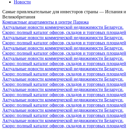
Новости
Самые привлекательные для инвесторов страны — Испания и
Великобритания
Компактные апартаменты в центре Парижа
Актуальные новости коммерческой недвижимости Беларуси.
Скоро: полный каталог офисов, складов и торговых площадей
Актуальные новости коммерческой недвижимости Беларуси.
Скоро: полный каталог офисов, складов и торговых площадей
Актуальные новости коммерческой недвижимости Беларуси.
Скоро: полный каталог офисов, складов и торговых площадей
Актуальные новости коммерческой недвижимости Беларуси.
Скоро: полный каталог офисов, складов и торговых площадей
Актуальные новости коммерческой недвижимости Беларуси.
Скоро: полный каталог офисов, складов и торговых площадей
Актуальные новости коммерческой недвижимости Беларуси.
Скоро: полный каталог офисов, складов и торговых площадей
Актуальные новости коммерческой недвижимости Беларуси.
Скоро: полный каталог офисов, складов и торговых площадей
Актуальные новости коммерческой недвижимости Беларуси.
Скоро: полный каталог офисов, складов и торговых площадей
Актуальные новости коммерческой недвижимости Беларуси.
Скоро: полный каталог офисов, складов и торговых площадей
Актуальные новости коммерческой недвижимости Беларуси.
Скоро: полный каталог офисов, складов и торговых площадей