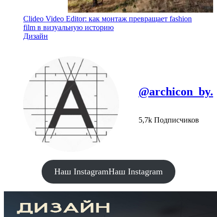
Clideo Video Editor: как монтаж превращает fashion
film в визуальную историю
Дизайн
@archicon_by.
5,7k Подписчиков
Наш Instagram
Наш Instagram