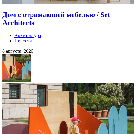
Дом с отражающей мебелью / Set
Architects
Архитектура
Новости
8 августа, 2026