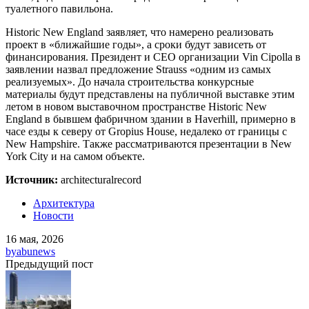
туалетного павильона.
Historic New England заявляет, что намерено реализовать
проект в «ближайшие годы», а сроки будут зависеть от
финансирования. Президент и CEO организации Vin Cipolla в
заявлении назвал предложение Strauss «одним из самых
реализуемых». До начала строительства конкурсные
материалы будут представлены на публичной выставке этим
летом в новом выставочном пространстве Historic New
England в бывшем фабричном здании в Haverhill, примерно в
часе езды к северу от Gropius House, недалеко от границы с
New Hampshire. Также рассматриваются презентации в New
York City и на самом объекте.
Источник:
architecturalrecord
Архитектура
Новости
16 мая, 2026
by
abunews
Предыдущий пост