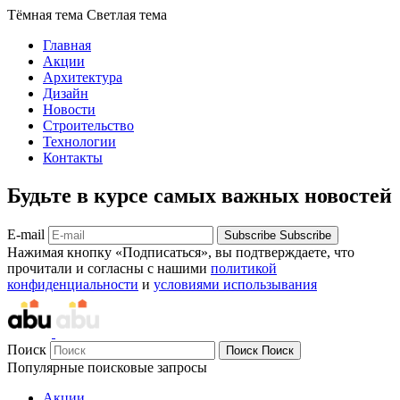
Тёмная тема
Светлая тема
Главная
Акции
Архитектура
Дизайн
Новости
Строительство
Технологии
Контакты
Будьте в курсе самых важных новостей
E-mail
Subscribe
Subscribe
Нажимая кнопку «Подписаться», вы подтверждаете, что
прочитали и согласны с нашими
политикой
конфиденциальности
и
условиями использывания
Поиск
Поиск
Поиск
Популярные поисковые запросы
Акции