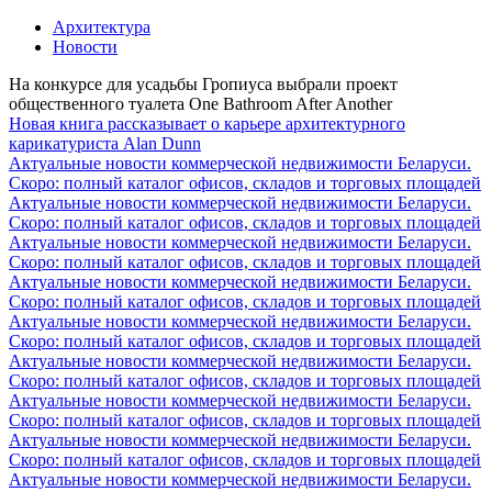
Архитектура
Новости
На конкурсе для усадьбы Гропиуса выбрали проект
общественного туалета One Bathroom After Another
Новая книга рассказывает о карьере архитектурного
карикатуриста Alan Dunn
Актуальные новости коммерческой недвижимости Беларуси.
Скоро: полный каталог офисов, складов и торговых площадей
Актуальные новости коммерческой недвижимости Беларуси.
Скоро: полный каталог офисов, складов и торговых площадей
Актуальные новости коммерческой недвижимости Беларуси.
Скоро: полный каталог офисов, складов и торговых площадей
Актуальные новости коммерческой недвижимости Беларуси.
Скоро: полный каталог офисов, складов и торговых площадей
Актуальные новости коммерческой недвижимости Беларуси.
Скоро: полный каталог офисов, складов и торговых площадей
Актуальные новости коммерческой недвижимости Беларуси.
Скоро: полный каталог офисов, складов и торговых площадей
Актуальные новости коммерческой недвижимости Беларуси.
Скоро: полный каталог офисов, складов и торговых площадей
Актуальные новости коммерческой недвижимости Беларуси.
Скоро: полный каталог офисов, складов и торговых площадей
Актуальные новости коммерческой недвижимости Беларуси.