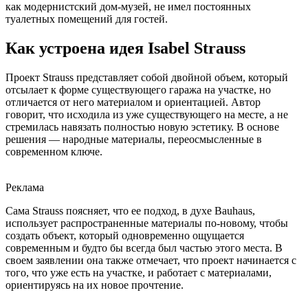
как модернистский дом-музей, не имел постоянных
туалетных помещений для гостей.
Как устроена идея Isabel Strauss
Проект Strauss представляет собой двойной объем, который
отсылает к форме существующего гаража на участке, но
отличается от него материалом и ориентацией. Автор
говорит, что исходила из уже существующего на месте, а не
стремилась навязать полностью новую эстетику. В основе
решения — народные материалы, переосмысленные в
современном ключе.
Реклама
Сама Strauss поясняет, что ее подход, в духе Bauhaus,
использует распространенные материалы по-новому, чтобы
создать объект, который одновременно ощущается
современным и будто бы всегда был частью этого места. В
своем заявлении она также отмечает, что проект начинается с
того, что уже есть на участке, и работает с материалами,
ориентируясь на их новое прочтение.