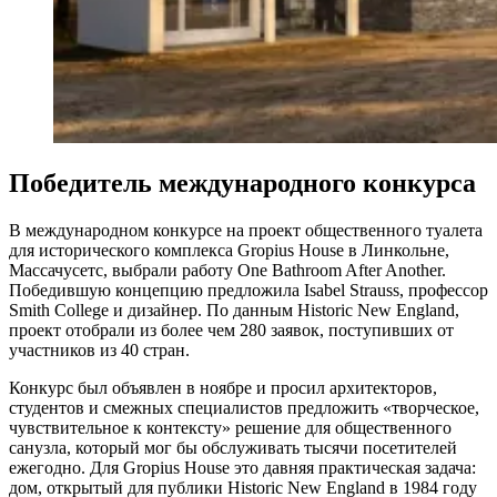
Победитель международного конкурса
В международном конкурсе на проект общественного туалета
для исторического комплекса Gropius House в Линкольне,
Массачусетс, выбрали работу One Bathroom After Another.
Победившую концепцию предложила Isabel Strauss, профессор
Smith College и дизайнер. По данным Historic New England,
проект отобрали из более чем 280 заявок, поступивших от
участников из 40 стран.
Конкурс был объявлен в ноябре и просил архитекторов,
студентов и смежных специалистов предложить «творческое,
чувствительное к контексту» решение для общественного
санузла, который мог бы обслуживать тысячи посетителей
ежегодно. Для Gropius House это давняя практическая задача:
дом, открытый для публики Historic New England в 1984 году