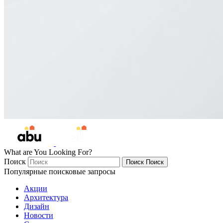
What are You Looking For?
Поиск
Поиск
Поиск
Популярные поисковые запросы
Акции
Архитектура
Дизайн
Новости