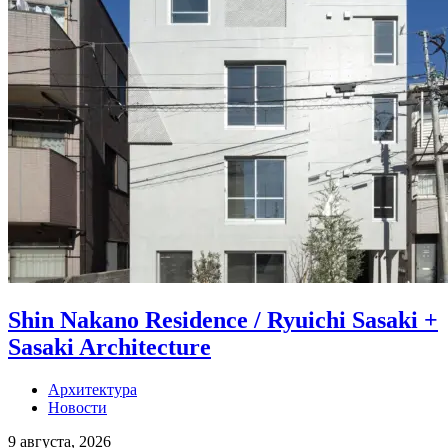
Shin Nakano Residence / Ryuichi Sasaki +
Sasaki Architecture
Архитектура
Новости
9 августа, 2026