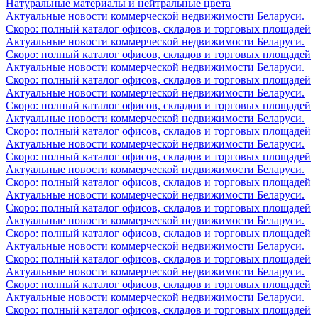
Натуральные материалы и нейтральные цвета
Актуальные новости коммерческой недвижимости Беларуси.
Скоро: полный каталог офисов, складов и торговых площадей
Актуальные новости коммерческой недвижимости Беларуси.
Скоро: полный каталог офисов, складов и торговых площадей
Актуальные новости коммерческой недвижимости Беларуси.
Скоро: полный каталог офисов, складов и торговых площадей
Актуальные новости коммерческой недвижимости Беларуси.
Скоро: полный каталог офисов, складов и торговых площадей
Актуальные новости коммерческой недвижимости Беларуси.
Скоро: полный каталог офисов, складов и торговых площадей
Актуальные новости коммерческой недвижимости Беларуси.
Скоро: полный каталог офисов, складов и торговых площадей
Актуальные новости коммерческой недвижимости Беларуси.
Скоро: полный каталог офисов, складов и торговых площадей
Актуальные новости коммерческой недвижимости Беларуси.
Скоро: полный каталог офисов, складов и торговых площадей
Актуальные новости коммерческой недвижимости Беларуси.
Скоро: полный каталог офисов, складов и торговых площадей
Актуальные новости коммерческой недвижимости Беларуси.
Скоро: полный каталог офисов, складов и торговых площадей
Актуальные новости коммерческой недвижимости Беларуси.
Скоро: полный каталог офисов, складов и торговых площадей
Актуальные новости коммерческой недвижимости Беларуси.
Скоро: полный каталог офисов, складов и торговых площадей