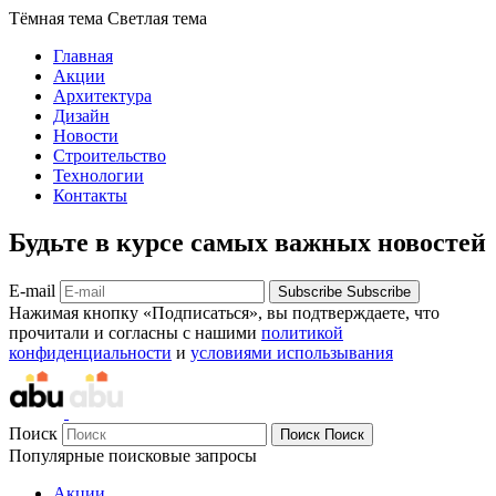
Тёмная тема
Светлая тема
Главная
Акции
Архитектура
Дизайн
Новости
Строительство
Технологии
Контакты
Будьте в курсе самых важных новостей
E-mail
Subscribe
Subscribe
Нажимая кнопку «Подписаться», вы подтверждаете, что
прочитали и согласны с нашими
политикой
конфиденциальности
и
условиями использывания
Поиск
Поиск
Поиск
Популярные поисковые запросы
Акции