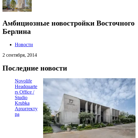
Амбициозные новостройки Восточного
Берлина
Новости
2 сентября, 2014
Последние новости
Novolife
Headquarte
rs Office /
Studio
Krubka
Архитекту
ра