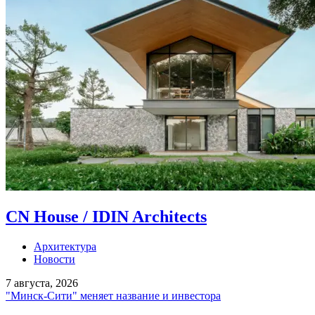
CN House / IDIN Architects
Архитектура
Новости
7 августа, 2026
"Минск-Сити" меняет название и инвестора