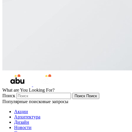
What are You Looking For?
Поиск
Поиск
Поиск
Популярные поисковые запросы
Акции
Архитектура
Дизайн
Новости