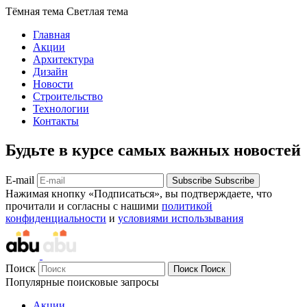
Тёмная тема
Светлая тема
Главная
Акции
Архитектура
Дизайн
Новости
Строительство
Технологии
Контакты
Будьте в курсе самых важных новостей
E-mail
Subscribe
Subscribe
Нажимая кнопку «Подписаться», вы подтверждаете, что
прочитали и согласны с нашими
политикой
конфиденциальности
и
условиями использывания
Поиск
Поиск
Поиск
Популярные поисковые запросы
Акции