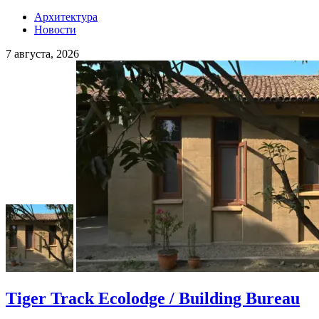
Архитектура
Новости
7 августа, 2026
Tiger Track Ecolodge / Building Bureau