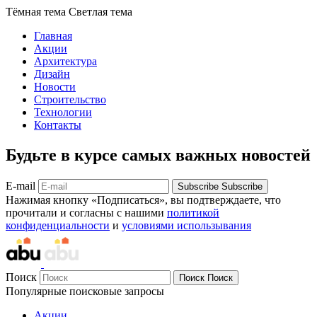
Тёмная тема
Светлая тема
Главная
Акции
Архитектура
Дизайн
Новости
Строительство
Технологии
Контакты
Будьте в курсе самых важных новостей
E-mail
Subscribe
Subscribe
Нажимая кнопку «Подписаться», вы подтверждаете, что
прочитали и согласны с нашими
политикой
конфиденциальности
и
условиями использывания
Поиск
Поиск
Поиск
Популярные поисковые запросы
Акции