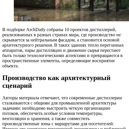
В подборке ArchDaily собраны 10 проектов дистиллерий,
реализованных в разных странах мира, где производство не
скрывается за нейтральным фасадом, а становится основой
архитектурного решения. В таких зданиях тепло перегонных
аппаратов, пары дистилляции и движение сырья перестают
быть только технологическими аспектами и превращаются в
пространственные элементы, определяющие восприятие
объекта.
Производство как архитектурный
сценарий
Авторы материала отмечают, что современные дистиллерии
сталкиваются с общими для промышленной архитектуры
задачами: необходимо выстроить четкую организацию
потоков, обеспечить особые условия температуры,
вентиляции и хранения, а также совместить
производственные зоны с маршрутами для посетителей.
Именно это сочетание технической дисциплины и публичной