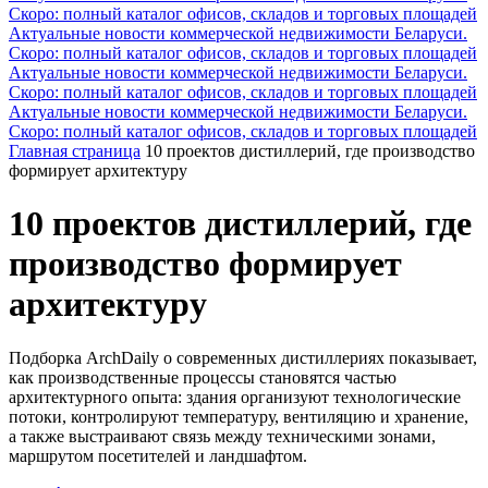
Скоро: полный каталог офисов, складов и торговых площадей
Актуальные новости коммерческой недвижимости Беларуси.
Скоро: полный каталог офисов, складов и торговых площадей
Актуальные новости коммерческой недвижимости Беларуси.
Скоро: полный каталог офисов, складов и торговых площадей
Актуальные новости коммерческой недвижимости Беларуси.
Скоро: полный каталог офисов, складов и торговых площадей
Главная страница
10 проектов дистиллерий, где производство
формирует архитектуру
10 проектов дистиллерий, где
производство формирует
архитектуру
Подборка ArchDaily о современных дистиллериях показывает,
как производственные процессы становятся частью
архитектурного опыта: здания организуют технологические
потоки, контролируют температуру, вентиляцию и хранение,
а также выстраивают связь между техническими зонами,
маршрутом посетителей и ландшафтом.