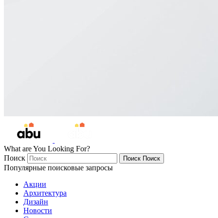
What are You Looking For?
Поиск
Поиск
Поиск
Популярные поисковые запросы
Акции
Архитектура
Дизайн
Новости