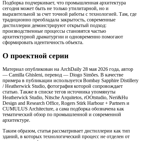
Подборка подчеркивает, что промышленная архитектура
сегодня может быть не только утилитарной, но и
выразительной за счет точной работы с технологией. Там, где
традиционно преобладала закрытость, современные
дистиллерии демонстрируют открытый подход:
производственные процессы становятся частью
архитектурной драматургии и одновременно помогают
сформировать идентичность объекта.
О проектной серии
Материал опубликован на ArchDaily 28 мая 2026 года, автор
— Camilla Ghisleni, перевод — Diogo Simões. В качестве
примера в публикации используется Bombay Sapphire Distillery
/ Heatherwick Studio, фотография которой сопровождает
статью. Также в списке тегов источника упомянуты
Heatherwick Studio, Nitsche Arquitetos, rOOtstudio, Neri&Hu
Design and Research Office, Rogers Stirk Harbour + Partners и
CUMULUS Architecture, а сама подборка обозначена как
тематический обзор по промышленной и современной
архитектуре.
Таким образом, статья рассматривает дистиллерии как тип
зданий, в которых технологический процесс не отделен от