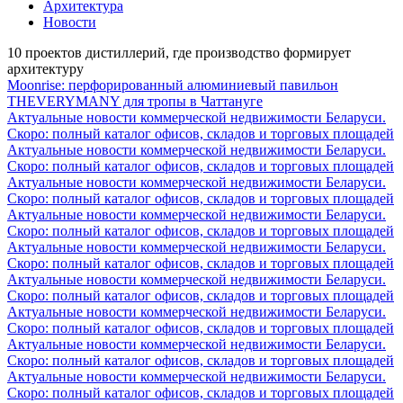
Архитектура
Новости
10 проектов дистиллерий, где производство формирует
архитектуру
Moonrise: перфорированный алюминиевый павильон
THEVERYMANY для тропы в Чаттануге
Актуальные новости коммерческой недвижимости Беларуси.
Скоро: полный каталог офисов, складов и торговых площадей
Актуальные новости коммерческой недвижимости Беларуси.
Скоро: полный каталог офисов, складов и торговых площадей
Актуальные новости коммерческой недвижимости Беларуси.
Скоро: полный каталог офисов, складов и торговых площадей
Актуальные новости коммерческой недвижимости Беларуси.
Скоро: полный каталог офисов, складов и торговых площадей
Актуальные новости коммерческой недвижимости Беларуси.
Скоро: полный каталог офисов, складов и торговых площадей
Актуальные новости коммерческой недвижимости Беларуси.
Скоро: полный каталог офисов, складов и торговых площадей
Актуальные новости коммерческой недвижимости Беларуси.
Скоро: полный каталог офисов, складов и торговых площадей
Актуальные новости коммерческой недвижимости Беларуси.
Скоро: полный каталог офисов, складов и торговых площадей
Актуальные новости коммерческой недвижимости Беларуси.
Скоро: полный каталог офисов, складов и торговых площадей