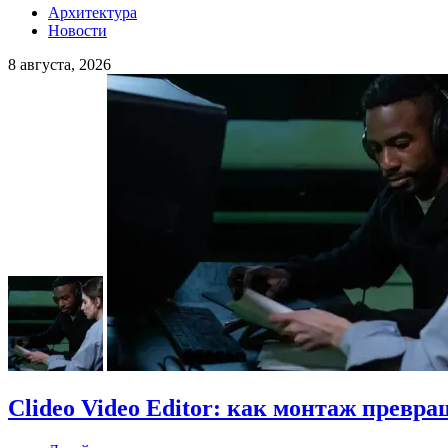
Архитектура
Новости
8 августа, 2026
Clideo Video Editor: как монтаж превра