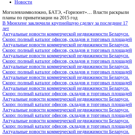
Новости
Могилевхимволокно, БАТЭ, «Горизонт»… Власти раскрыли
планы по приватизации на 2015 год
В Мюнхене заключили крупнейшую сделку за последние 17
лет
Актуальные новости коммерческой недвижимости Беларуси.
Скоро: полный каталог офисов, складов и торговых площадей
Актуальные новости коммерческой недвижимости Беларуси.
Скоро: полный каталог офисов, складов и торговых площадей
Актуальные новости коммерческой недвижимости Беларуси.
Скоро: полный каталог офисов, складов и торговых площадей
Актуальные новости коммерческой недвижимости Беларуси.
Скоро: полный каталог офисов, складов и торговых площадей
Актуальные новости коммерческой недвижимости Беларуси.
Скоро: полный каталог офисов, складов и торговых площадей
Актуальные новости коммерческой недвижимости Беларуси.
Скоро: полный каталог офисов, складов и торговых площадей
Актуальные новости коммерческой недвижимости Беларуси.
Скоро: полный каталог офисов, складов и торговых площадей
Актуальные новости коммерческой недвижимости Беларуси.
Скоро: полный каталог офисов, складов и торговых площадей
Актуальные новости коммерческой недвижимости Беларуси.
Скоро: полный каталог офисов, складов и торговых площадей
Актуальные новости коммерческой недвижимости Беларуси.