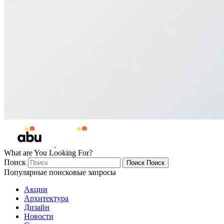
What are You Looking For?
Поиск
Поиск
Поиск
Популярные поисковые запросы
Акции
Архитектура
Дизайн
Новости