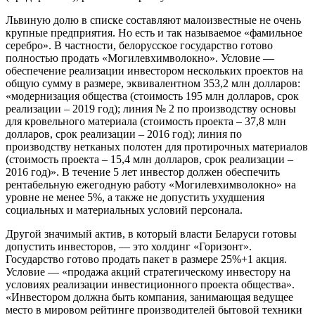
Львиную долю в списке составляют малоизвестные не очень
крупные предприятия. Но есть и так называемое «фамильное
серебро». В частности, белорусское государство готово
полностью продать «Могилевхимволокно». Условие —
обеспечение реализации инвестором нескольких проектов на
общую сумму в размере, эквивалентном 353,2 млн долларов:
«модернизация общества (стоимость 195 млн долларов, срок
реализации – 2019 год); линия № 2 по производству основы
для кровельного материала (стоимость проекта – 37,8 млн
долларов, срок реализации – 2016 год); линия по
производству нетканых полотен для протирочных материалов
(стоимость проекта – 15,4 млн долларов, срок реализации –
2016 год)». В течение 5 лет инвестор должен обеспечить
рентабельную ежегодную работу «Могилевхимволокно» на
уровне не менее 5%, а также не допустить ухудшения
социальных и материальных условий персонала.
Другой значимый актив, в который власти Беларуси готовы
допустить инвесторов, — это холдинг «Горизонт».
Государство готово продать пакет в размере 25%+1 акция.
Условие — «продажа акций стратегическому инвестору на
условиях реализации инвестиционного проекта общества».
«Инвестором должна быть компания, занимающая ведущее
место в мировом рейтинге производителей бытовой техники