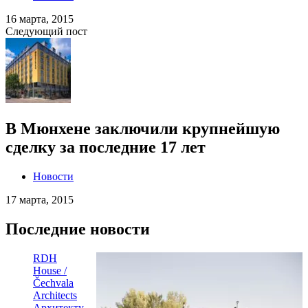
16 марта, 2015
Следующий пост
В Мюнхене заключили крупнейшую
сделку за последние 17 лет
Новости
17 марта, 2015
Последние новости
RDH
House /
Čechvala
Architects
Архитекту