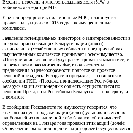
Входит в перечень и многострадальная доля (51%) в
мобильном операторе МТС.
Еще три предприятия, подчиненные МЧС, планируется
продать на аукционе в 2015 году как имущественные
комплексы.
Заявления потенциальных инвесторов о заинтересованности в
покупке принадлежащих Беларуси акций (долей)
акционерных (хозяйственных) обществ и предприятий как
имущественных комплексов принимает Госкомимущество.
«Поступившие заявления будут рассматриваться комиссией, и
по результатам рассмотрения будут подготовлены
предложения о целесообразности подготовки проектов
решений президента Беларуси о продаже», — говорится в
сообщении ГКИ. «Продажа принадлежащих Республике
Беларусь акций акционерных обществ осуществляется по
решению Президента Республики Беларусь», — подчеркнули
в комитете.
В сообщении Госкомитета по имуществу говорится, что
«начальная цена продажи акций (долей) устанавливается по
наибольшей из их рыночной либо балансовой стоимостей,
определенных на 1 января года продажи этих акций (долей).
Определение рыночной оценки акций (долей) осуществляется