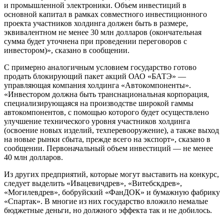
и промышленной электроники. Объем инвестиций в
основной капитал в рамках совместного инвестиционного
проекта участников холдинга должен быть в размере,
эквивалентном не менее 30 млн долларов (окончательная
сумма будет уточнена при проведении переговоров с
инвестором)», сказано в сообщении.
С примерно аналогичным условием государство готово
продать блокирующий пакет акций ОАО «БАТЭ» —
управляющая компания холдинга «Автокомпоненты».
«Инвестором должна быть транснациональная корпорация,
специализирующаяся на производстве широкой гаммы
автокомпонентов, с помощью которого будет осуществлено
улучшение технического уровня участников холдинга
(освоение новых изделий, техперевооружение), а также выход
на новые рынки сбыта, прежде всего на экспорт», сказано в
сообщении. Первоначальный объем инвестиций — не менее
40 млн долларов.
Из других предприятий, которые могут выставить на конкурс,
следует выделить «Ивацевичдрев», «Витебскдрев»,
«Могилевдрев», бобруйский «ФанДОК» и бумажную фабрику
«Спартак». В многие из них государство вложило немалые
бюджетные деньги, но должного эффекта так и не добилось.