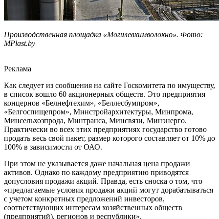
Производственная площадка «Могилевхимволокно». Фото:
MPlast.by
Реклама
Как следует из сообщения на сайте Госкомитета по имуществу,
в список вошло 60 акционерных обществ. Это предприятия
концернов «Белнефтехим», «Беллесбумпром»,
«Белгоспищепром», Минстройархитектуры, Минпрома,
Минсельхозпрода, Минтранса, Минсвязи, Минэнерго.
Практически во всех этих предприятиях государство готово
продать весь свой пакет, размер которого составляет от 10% до
100% в зависимости от ОАО.
При этом не указывается даже начальная цена продажи
активов. Однако по каждому предприятию приводятся
допусловия продажи акций. Правда, есть сноска о том, что
«предлагаемые условия продажи акций могут дорабатываться
с учетом конкретных предложений инвесторов,
соответствующих интересам хозяйственных обществ
(предприятий), регионов и республики».