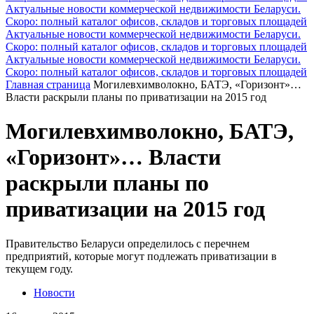
Актуальные новости коммерческой недвижимости Беларуси.
Скоро: полный каталог офисов, складов и торговых площадей
Актуальные новости коммерческой недвижимости Беларуси.
Скоро: полный каталог офисов, складов и торговых площадей
Актуальные новости коммерческой недвижимости Беларуси.
Скоро: полный каталог офисов, складов и торговых площадей
Главная страница
Могилевхимволокно, БАТЭ, «Горизонт»…
Власти раскрыли планы по приватизации на 2015 год
Могилевхимволокно, БАТЭ,
«Горизонт»… Власти
раскрыли планы по
приватизации на 2015 год
Правительство Беларуси определилось с перечнем
предприятий, которые могут подлежать приватизации в
текущем году.
Новости