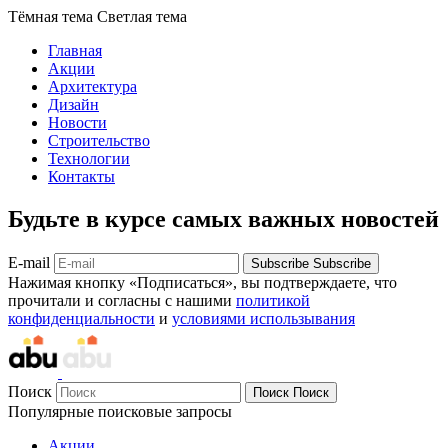
Тёмная тема
Светлая тема
Главная
Акции
Архитектура
Дизайн
Новости
Строительство
Технологии
Контакты
Будьте в курсе самых важных новостей
E-mail
Subscribe
Subscribe
Нажимая кнопку «Подписаться», вы подтверждаете, что
прочитали и согласны с нашими
политикой
конфиденциальности
и
условиями использывания
Поиск
Поиск
Поиск
Популярные поисковые запросы
Акции