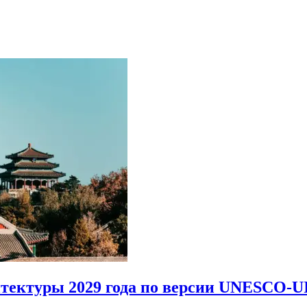
итектуры 2029 года по версии UNESCO-U