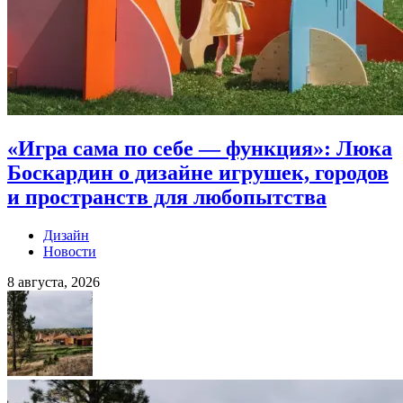
«Игра сама по себе — функция»: Люка
Боскардин о дизайне игрушек, городов
и пространств для любопытства
Дизайн
Новости
8 августа, 2026