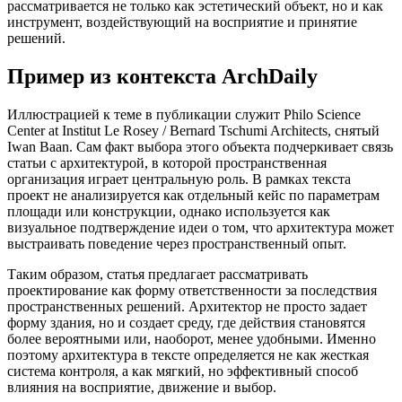
рассматривается не только как эстетический объект, но и как
инструмент, воздействующий на восприятие и принятие
решений.
Пример из контекста ArchDaily
Иллюстрацией к теме в публикации служит Philo Science
Center at Institut Le Rosey / Bernard Tschumi Architects, снятый
Iwan Baan. Сам факт выбора этого объекта подчеркивает связь
статьи с архитектурой, в которой пространственная
организация играет центральную роль. В рамках текста
проект не анализируется как отдельный кейс по параметрам
площади или конструкции, однако используется как
визуальное подтверждение идеи о том, что архитектура может
выстраивать поведение через пространственный опыт.
Таким образом, статья предлагает рассматривать
проектирование как форму ответственности за последствия
пространственных решений. Архитектор не просто задает
форму здания, но и создает среду, где действия становятся
более вероятными или, наоборот, менее удобными. Именно
поэтому архитектура в тексте определяется не как жесткая
система контроля, а как мягкий, но эффективный способ
влияния на восприятие, движение и выбор.