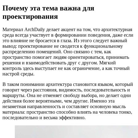
Почему эта тема важна для
проектирования
Материал ArchDaily делает акцент на том, что архитектурная
среда всегда участвует в формировании поведения, даже если
это влияние не бросается в глаза. Из этого следует важный
вывод: проектирование не сводится к функциональному
распределению помещений. Оно связано с тем, как
пространство помогает людям ориентироваться, принимать
решения и взаимодействовать друг с другом. Мягкий
контроль здесь выступает не как ограничение, а как точный
настрой среды.
В таком понимании архитектура становится языком, который
говорит через расстояния, видимость, последовательность и
маршруты. Она не отменяет свободу выбора, но делает одни
действия более вероятными, чем другие. Именно эта
незаметная направленность и составляет основную мысль
материала: пространство способно влиять на человека тонко,
последовательно и весьма эффективно.