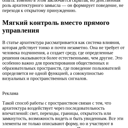
опыта. Именно в этом заключается скрытая, но действенная
роль архитектурного замысла — он формирует поведение, не
переходя к открытому принуждению.
Мягкий контроль вместо прямого
управления
В статье архитектура рассматривается как система влияния,
которая действует тонко и почти незаметно. Она не требует от
человека подчинения, а создает среду, где определенные
решения оказываются более естественными, чем другие. Это
особенно важно для проектирования общественных и
образовательных пространств, где поведение пользователей
определяется не одной функцией, а совокупностью
визуальных и пространственных сигналов.
Реклама
Такой способ работы с пространством связан с тем, что
архитектура воздействует через последовательность
впечатлений: свет, переходы, границы, открытость или
замкнутость, возможность видеть и быть увиденным. Все эти
элементы не только описывают форму, но и участвуют в