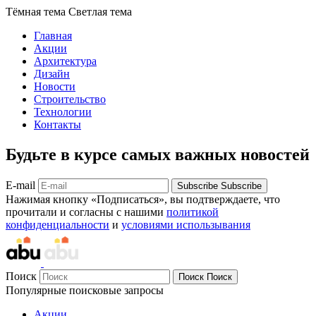
Тёмная тема
Светлая тема
Главная
Акции
Архитектура
Дизайн
Новости
Строительство
Технологии
Контакты
Будьте в курсе самых важных новостей
E-mail
Subscribe
Subscribe
Нажимая кнопку «Подписаться», вы подтверждаете, что
прочитали и согласны с нашими
политикой
конфиденциальности
и
условиями использывания
Поиск
Поиск
Поиск
Популярные поисковые запросы
Акции