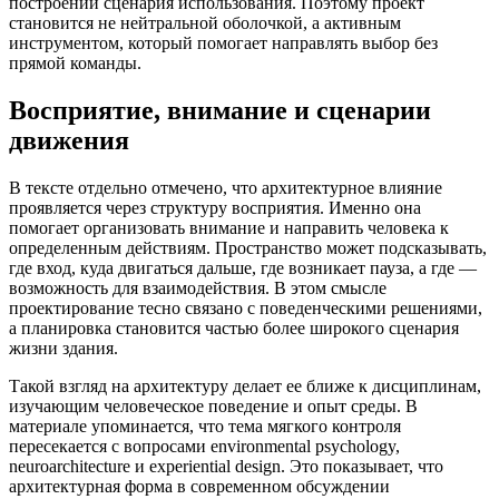
построении сценария использования. Поэтому проект
становится не нейтральной оболочкой, а активным
инструментом, который помогает направлять выбор без
прямой команды.
Восприятие, внимание и сценарии
движения
В тексте отдельно отмечено, что архитектурное влияние
проявляется через структуру восприятия. Именно она
помогает организовать внимание и направить человека к
определенным действиям. Пространство может подсказывать,
где вход, куда двигаться дальше, где возникает пауза, а где —
возможность для взаимодействия. В этом смысле
проектирование тесно связано с поведенческими решениями,
а планировка становится частью более широкого сценария
жизни здания.
Такой взгляд на архитектуру делает ее ближе к дисциплинам,
изучающим человеческое поведение и опыт среды. В
материале упоминается, что тема мягкого контроля
пересекается с вопросами environmental psychology,
neuroarchitecture и experiential design. Это показывает, что
архитектурная форма в современном обсуждении