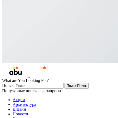
What are You Looking For?
Поиск
Поиск
Поиск
Популярные поисковые запросы
Акции
Архитектура
Дизайн
Новости