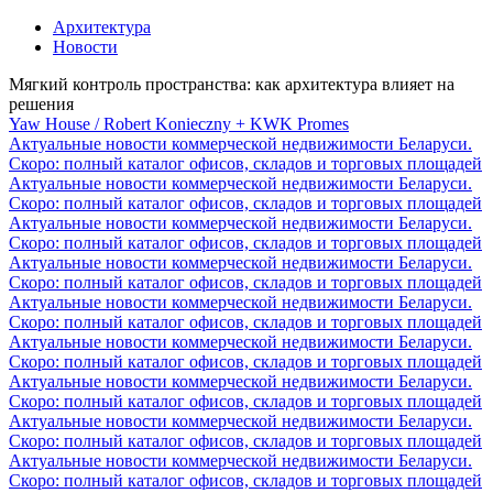
Архитектура
Новости
Мягкий контроль пространства: как архитектура влияет на
решения
Yaw House / Robert Konieczny + KWK Promes
Актуальные новости коммерческой недвижимости Беларуси.
Скоро: полный каталог офисов, складов и торговых площадей
Актуальные новости коммерческой недвижимости Беларуси.
Скоро: полный каталог офисов, складов и торговых площадей
Актуальные новости коммерческой недвижимости Беларуси.
Скоро: полный каталог офисов, складов и торговых площадей
Актуальные новости коммерческой недвижимости Беларуси.
Скоро: полный каталог офисов, складов и торговых площадей
Актуальные новости коммерческой недвижимости Беларуси.
Скоро: полный каталог офисов, складов и торговых площадей
Актуальные новости коммерческой недвижимости Беларуси.
Скоро: полный каталог офисов, складов и торговых площадей
Актуальные новости коммерческой недвижимости Беларуси.
Скоро: полный каталог офисов, складов и торговых площадей
Актуальные новости коммерческой недвижимости Беларуси.
Скоро: полный каталог офисов, складов и торговых площадей
Актуальные новости коммерческой недвижимости Беларуси.
Скоро: полный каталог офисов, складов и торговых площадей