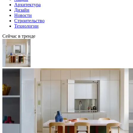
Архитектура
Дизайн
Новости
Строительство
Технологии
Сейчас в тренде