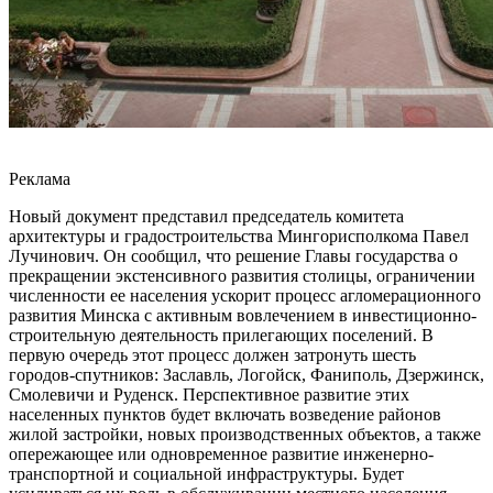
Реклама
Новый документ представил председатель комитета
архитектуры и градостроительства Мингорисполкома Павел
Лучинович. Он сообщил, что решение Главы государства о
прекращении экстенсивного развития столицы, ограничении
численности ее населения ускорит процесс агломерационного
развития Минска с активным вовлечением в инвестиционно-
строительную деятельность прилегающих поселений. В
первую очередь этот процесс должен затронуть шесть
городов-спутников: Заславль, Логойск, Фаниполь, Дзержинск,
Смолевичи и Руденск. Перспективное развитие этих
населенных пунктов будет включать возведение районов
жилой застройки, новых производственных объектов, а также
опережающее или одновременное развитие инженерно-
транспортной и социальной инфраструктуры. Будет