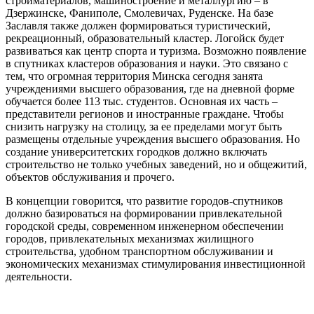
стройматериалов, машиностроение и металлургию – в
Дзержинске, Фаниполе, Смолевичах, Руденске. На базе
Заславля также должен формироваться туристический,
рекреационный, образовательный кластер. Логойск будет
развиваться как центр спорта и туризма. Возможно появление
в спутниках кластеров образования и науки. Это связано с
тем, что огромная территория Минска сегодня занята
учреждениями высшего образования, где на дневной форме
обучается более 113 тыс. студентов. Основная их часть –
представители регионов и иностранные граждане. Чтобы
снизить нагрузку на столицу, за ее пределами могут быть
размещены отдельные учреждения высшего образования. Но
создание университетских городков должно включать
строительство не только учебных заведений, но и общежитий,
объектов обслуживания и прочего.
В концепции говорится, что развитие городов-спутников
должно базироваться на формировании привлекательной
городской среды, современном инженерном обеспечении
городов, привлекательных механизмах жилищного
строительства, удобном транспортном обслуживании и
экономических механизмах стимулирования инвестиционной
деятельности.