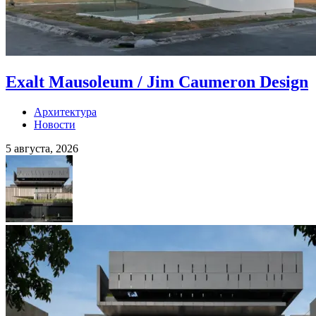
Exalt Mausoleum / Jim Caumeron Design
Архитектура
Новости
5 августа, 2026