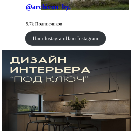
@archicon_by.
5,7k Подписчиков
Наш Instagram
Наш Instagram