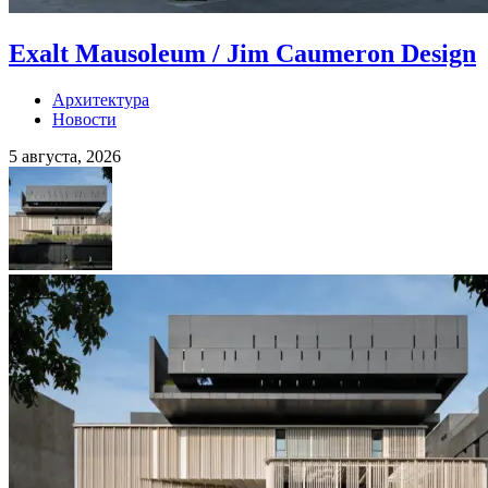
Exalt Mausoleum / Jim Caumeron Design
Архитектура
Новости
5 августа, 2026