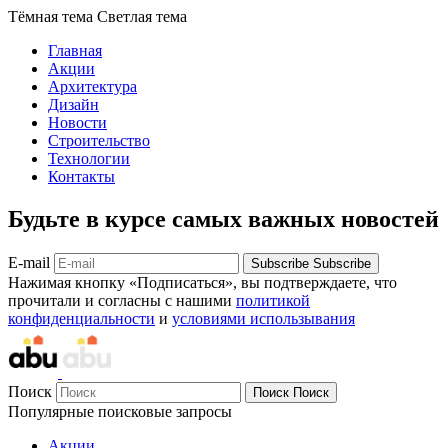
Тёмная тема
Светлая тема
Главная
Акции
Архитектура
Дизайн
Новости
Строительство
Технологии
Контакты
Будьте в курсе самых важных новостей
E-mail
Subscribe
Subscribe
Нажимая кнопку «Подписаться», вы подтверждаете, что
прочитали и согласны с нашими
политикой
конфиденциальности
и
условиями использывания
Поиск
Поиск
Поиск
Популярные поисковые запросы
Акции