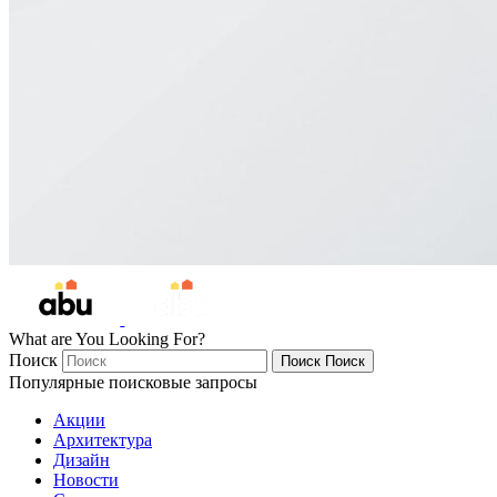
What are You Looking For?
Поиск
Поиск
Поиск
Популярные поисковые запросы
Акции
Архитектура
Дизайн
Новости