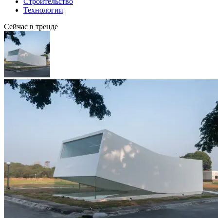
Строительство
Технологии
Сейчас в тренде