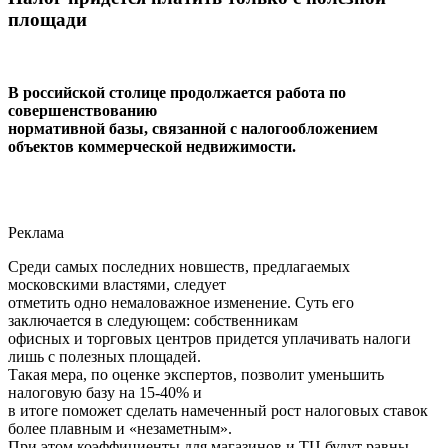
площади
В российской столице продолжается работа по
совершенствованию
нормативной базы, связанной с налогообложением
объектов коммерческой недвижимости.
Реклама
Среди самых последних новшеств, предлагаемых
московскими властями, следует
отметить одно немаловажное изменение. Суть его
заключается в следующем: собственникам
офисных и торговых центров придется уплачивать налоги
лишь с полезных площадей.
Такая мера, по оценке экспертов, позволит уменьшить
налоговую базу на 15-40% и
в итоге поможет сделать намеченный рост налоговых ставок
более плавным и «незаметным».
При этом коэффициенты для магазинов и ТЦ будут равны