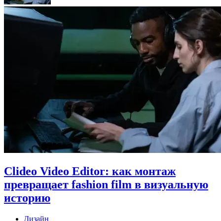
Clideo Video Editor: как монтаж
превращает fashion film в визуальную
историю
Дизайн