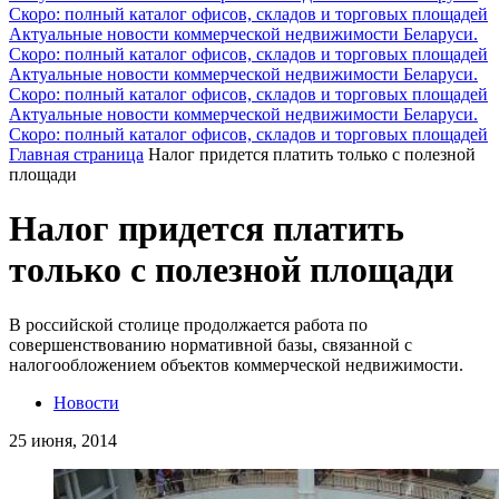
Скоро: полный каталог офисов, складов и торговых площадей
Актуальные новости коммерческой недвижимости Беларуси.
Скоро: полный каталог офисов, складов и торговых площадей
Актуальные новости коммерческой недвижимости Беларуси.
Скоро: полный каталог офисов, складов и торговых площадей
Актуальные новости коммерческой недвижимости Беларуси.
Скоро: полный каталог офисов, складов и торговых площадей
Главная страница
Налог придется платить только с полезной
площади
Налог придется платить
только с полезной площади
В российской столице продолжается работа по
совершенствованию нормативной базы, связанной с
налогообложением объектов коммерческой недвижимости.
Новости
25 июня, 2014