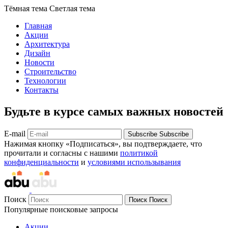
Тёмная тема
Светлая тема
Главная
Акции
Архитектура
Дизайн
Новости
Строительство
Технологии
Контакты
Будьте в курсе самых важных новостей
E-mail
Subscribe
Subscribe
Нажимая кнопку «Подписаться», вы подтверждаете, что
прочитали и согласны с нашими
политикой
конфиденциальности
и
условиями использывания
Поиск
Поиск
Поиск
Популярные поисковые запросы
Акции