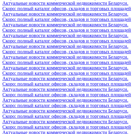
Актуальные новости коммерческой недвижимости Беларуси.
Скоро: полный каталог офисов, складов и торговых площадей
Актуальные новости коммерческой недвижимости Беларуси.
Скоро: полный каталог офисов, складов и торговых площадей
Актуальные новости коммерческой недвижимости Беларуси.
Скоро: полный каталог офисов, складов и торговых площадей
Актуальные новости коммерческой недвижимости Беларуси.
Скоро: полный каталог офисов, складов и торговых площадей
Актуальные новости коммерческой недвижимости Беларуси.
Скоро: полный каталог офисов, складов и торговых площадей
Актуальные новости коммерческой недвижимости Беларуси.
Скоро: полный каталог офисов, складов и торговых площадей
Актуальные новости коммерческой недвижимости Беларуси.
Скоро: полный каталог офисов, складов и торговых площадей
Актуальные новости коммерческой недвижимости Беларуси.
Скоро: полный каталог офисов, складов и торговых площадей
Актуальные новости коммерческой недвижимости Беларуси.
Скоро: полный каталог офисов, складов и торговых площадей
Актуальные новости коммерческой недвижимости Беларуси.
Скоро: полный каталог офисов, складов и торговых площадей
Актуальные новости коммерческой недвижимости Беларуси.
Скоро: полный каталог офисов, складов и торговых площадей
Актуальные новости коммерческой недвижимости Беларуси.
Скоро: полный каталог офисов, складов и торговых площадей
Актуальные новости коммерческой недвижимости Беларуси.