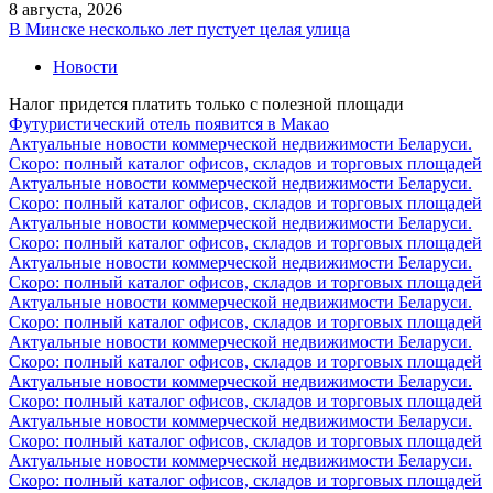
8 августа, 2026
В Минске несколько лет пустует целая улица
Новости
Налог придется платить только с полезной площади
Футуристический отель появится в Макао
Актуальные новости коммерческой недвижимости Беларуси.
Скоро: полный каталог офисов, складов и торговых площадей
Актуальные новости коммерческой недвижимости Беларуси.
Скоро: полный каталог офисов, складов и торговых площадей
Актуальные новости коммерческой недвижимости Беларуси.
Скоро: полный каталог офисов, складов и торговых площадей
Актуальные новости коммерческой недвижимости Беларуси.
Скоро: полный каталог офисов, складов и торговых площадей
Актуальные новости коммерческой недвижимости Беларуси.
Скоро: полный каталог офисов, складов и торговых площадей
Актуальные новости коммерческой недвижимости Беларуси.
Скоро: полный каталог офисов, складов и торговых площадей
Актуальные новости коммерческой недвижимости Беларуси.
Скоро: полный каталог офисов, складов и торговых площадей
Актуальные новости коммерческой недвижимости Беларуси.
Скоро: полный каталог офисов, складов и торговых площадей
Актуальные новости коммерческой недвижимости Беларуси.
Скоро: полный каталог офисов, складов и торговых площадей