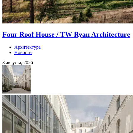
Four Roof House / TW Ryan Architecture
Архитектура
Новости
8 августа, 2026