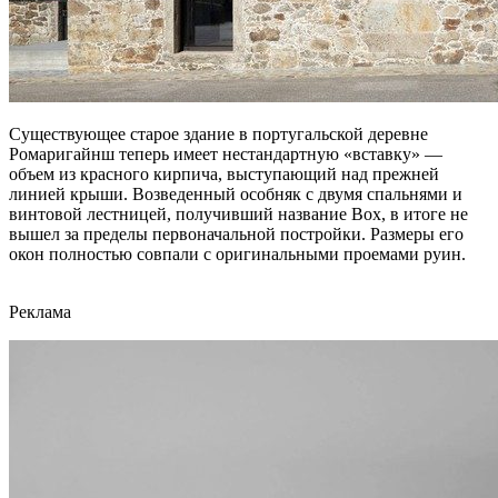
Существующее старое здание в португальской деревне
Ромаригайнш теперь имеет нестандартную «вставку» —
объем из красного кирпича, выступающий над прежней
линией крыши. Возведенный особняк с двумя спальнями и
винтовой лестницей, получивший название Box, в итоге не
вышел за пределы первоначальной постройки. Размеры его
окон полностью совпали с оригинальными проемами руин.
Реклама