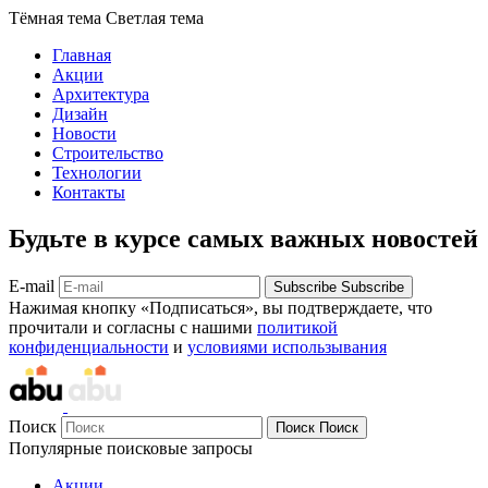
Тёмная тема
Светлая тема
Главная
Акции
Архитектура
Дизайн
Новости
Строительство
Технологии
Контакты
Будьте в курсе самых важных новостей
E-mail
Subscribe
Subscribe
Нажимая кнопку «Подписаться», вы подтверждаете, что
прочитали и согласны с нашими
политикой
конфиденциальности
и
условиями использывания
Поиск
Поиск
Поиск
Популярные поисковые запросы
Акции