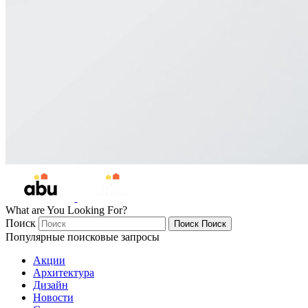
What are You Looking For?
Поиск
Поиск
Поиск
Популярные поисковые запросы
Акции
Архитектура
Дизайн
Новости