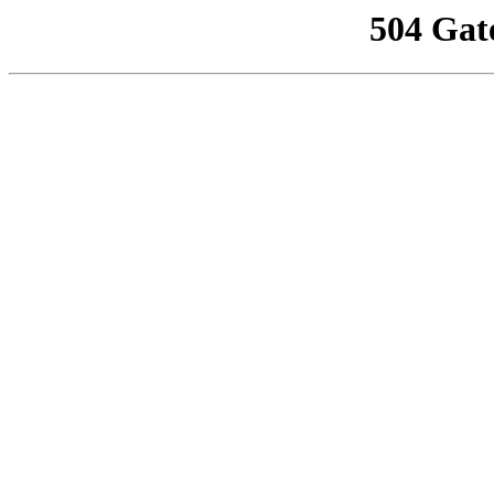
504 Gat