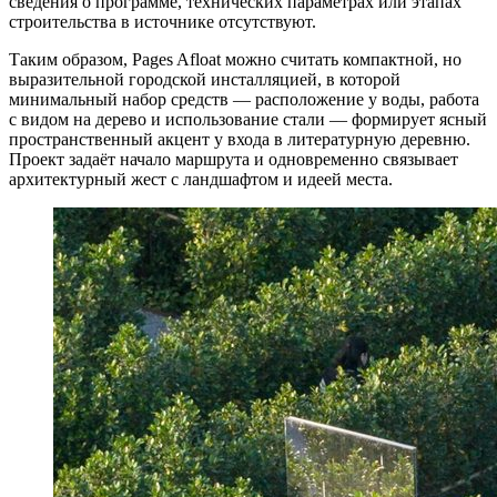
сведения о программе, технических параметрах или этапах
строительства в источнике отсутствуют.
Таким образом, Pages Afloat можно считать компактной, но
выразительной городской инсталляцией, в которой
минимальный набор средств — расположение у воды, работа
с видом на дерево и использование стали — формирует ясный
пространственный акцент у входа в литературную деревню.
Проект задаёт начало маршрута и одновременно связывает
архитектурный жест с ландшафтом и идеей места.