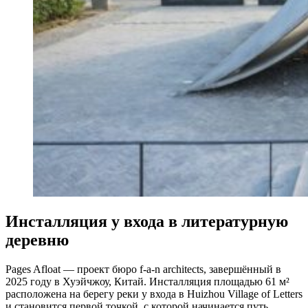
Инсталляция у входа в литературную
деревню
Pages Afloat — проект бюро f-a-n architects, завершённый в
2025 году в Хуэйчжоу, Китай. Инсталляция площадью 61 м²
расположена на берегу реки у входа в Huizhou Village of Letters
и становится первой точкой, с которой начинается путь