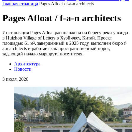
Главная страница
Pages Afloat / f-a-n architects
Pages Afloat / f-a-n architects
Инсталляция Pages Afloat расположена на берегу реки у входа
в Huizhou Village of Letters в Хуэйчжоу, Китай. Проект
площадью 61 м², завершённый в 2025 году, выполнен бюро f-
a-n architects и работает как пространственный порог,
задающий начало маршрута посетителя.
Архитектура
Новости
3 июля, 2026