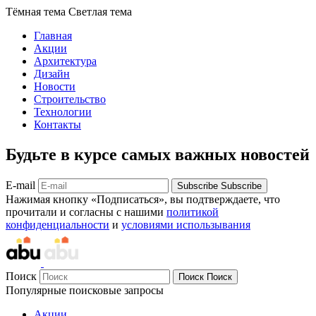
Тёмная тема
Светлая тема
Главная
Акции
Архитектура
Дизайн
Новости
Строительство
Технологии
Контакты
Будьте в курсе самых важных новостей
E-mail
Subscribe
Subscribe
Нажимая кнопку «Подписаться», вы подтверждаете, что
прочитали и согласны с нашими
политикой
конфиденциальности
и
условиями использывания
Поиск
Поиск
Поиск
Популярные поисковые запросы
Акции