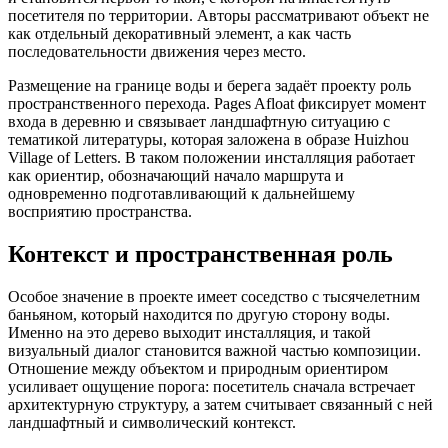
посетителя по территории. Авторы рассматривают объект не
как отдельный декоративный элемент, а как часть
последовательности движения через место.
Размещение на границе воды и берега задаёт проекту роль
пространственного перехода. Pages Afloat фиксирует момент
входа в деревню и связывает ландшафтную ситуацию с
тематикой литературы, которая заложена в образе Huizhou
Village of Letters. В таком положении инсталляция работает
как ориентир, обозначающий начало маршрута и
одновременно подготавливающий к дальнейшему
восприятию пространства.
Контекст и пространственная роль
Особое значение в проекте имеет соседство с тысячелетним
баньяном, который находится по другую сторону воды.
Именно на это дерево выходит инсталляция, и такой
визуальный диалог становится важной частью композиции.
Отношение между объектом и природным ориентиром
усиливает ощущение порога: посетитель сначала встречает
архитектурную структуру, а затем считывает связанный с ней
ландшафтный и символический контекст.