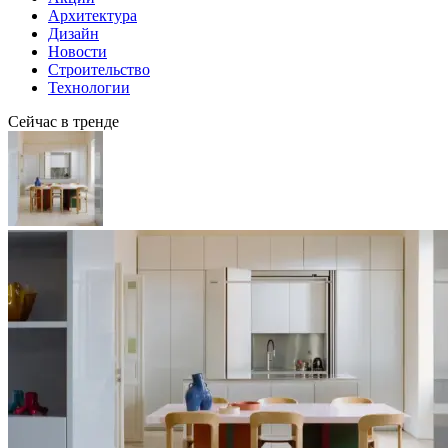
Архитектура
Дизайн
Новости
Строительство
Технологии
Сейчас в тренде