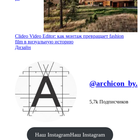
Clideo Video Editor: как монтаж превращает fashion
film в визуальную историю
Дизайн
@archicon_by.
5,7k Подписчиков
Наш Instagram
Наш Instagram