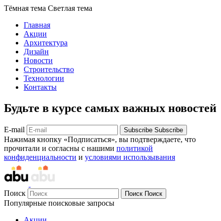
Тёмная тема
Светлая тема
Главная
Акции
Архитектура
Дизайн
Новости
Строительство
Технологии
Контакты
Будьте в курсе самых важных новостей
E-mail
Subscribe
Subscribe
Нажимая кнопку «Подписаться», вы подтверждаете, что
прочитали и согласны с нашими
политикой
конфиденциальности
и
условиями использывания
Поиск
Поиск
Поиск
Популярные поисковые запросы
Акции