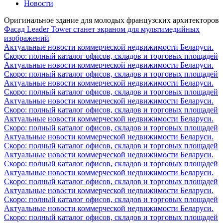
Новости
Оригинальное здание для молодых французских архитекторов
Фасад Leader Tower станет экраном для мультимедийных
изображений
Актуальные новости коммерческой недвижимости Беларуси.
Скоро: полный каталог офисов, складов и торговых площадей
Актуальные новости коммерческой недвижимости Беларуси.
Скоро: полный каталог офисов, складов и торговых площадей
Актуальные новости коммерческой недвижимости Беларуси.
Скоро: полный каталог офисов, складов и торговых площадей
Актуальные новости коммерческой недвижимости Беларуси.
Скоро: полный каталог офисов, складов и торговых площадей
Актуальные новости коммерческой недвижимости Беларуси.
Скоро: полный каталог офисов, складов и торговых площадей
Актуальные новости коммерческой недвижимости Беларуси.
Скоро: полный каталог офисов, складов и торговых площадей
Актуальные новости коммерческой недвижимости Беларуси.
Скоро: полный каталог офисов, складов и торговых площадей
Актуальные новости коммерческой недвижимости Беларуси.
Скоро: полный каталог офисов, складов и торговых площадей
Актуальные новости коммерческой недвижимости Беларуси.
Скоро: полный каталог офисов, складов и торговых площадей
Актуальные новости коммерческой недвижимости Беларуси.
Скоро: полный каталог офисов, складов и торговых площадей