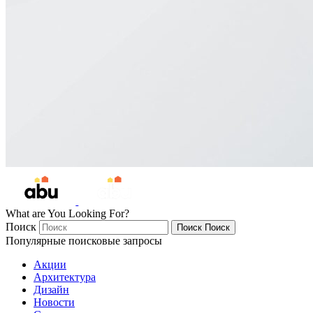
What are You Looking For?
Поиск
Поиск
Поиск
Популярные поисковые запросы
Акции
Архитектура
Дизайн
Новости