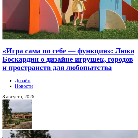
«Игра сама по себе — функция»: Люка
Боскардин о дизайне игрушек, городов
и пространств для любопытства
Дизайн
Новости
8 августа, 2026