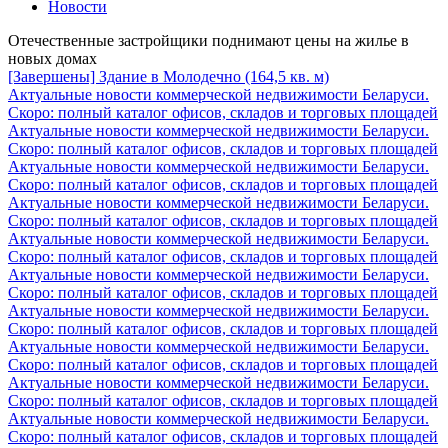
Новости
Отечественные застройщики поднимают цены на жилье в
новых домах
[Завершены] Здание в Молодечно (164,5 кв. м)
Актуальные новости коммерческой недвижимости Беларуси.
Скоро: полный каталог офисов, складов и торговых площадей
Актуальные новости коммерческой недвижимости Беларуси.
Скоро: полный каталог офисов, складов и торговых площадей
Актуальные новости коммерческой недвижимости Беларуси.
Скоро: полный каталог офисов, складов и торговых площадей
Актуальные новости коммерческой недвижимости Беларуси.
Скоро: полный каталог офисов, складов и торговых площадей
Актуальные новости коммерческой недвижимости Беларуси.
Скоро: полный каталог офисов, складов и торговых площадей
Актуальные новости коммерческой недвижимости Беларуси.
Скоро: полный каталог офисов, складов и торговых площадей
Актуальные новости коммерческой недвижимости Беларуси.
Скоро: полный каталог офисов, складов и торговых площадей
Актуальные новости коммерческой недвижимости Беларуси.
Скоро: полный каталог офисов, складов и торговых площадей
Актуальные новости коммерческой недвижимости Беларуси.
Скоро: полный каталог офисов, складов и торговых площадей
Актуальные новости коммерческой недвижимости Беларуси.
Скоро: полный каталог офисов, складов и торговых площадей