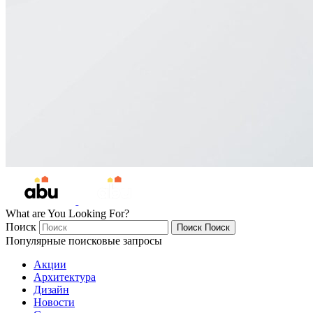
What are You Looking For?
Поиск
Поиск
Поиск
Популярные поисковые запросы
Акции
Архитектура
Дизайн
Новости