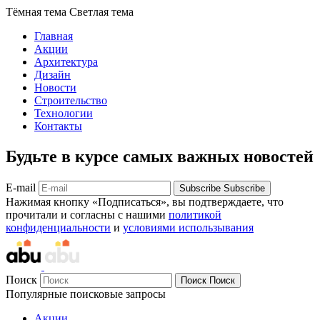
Тёмная тема
Светлая тема
Главная
Акции
Архитектура
Дизайн
Новости
Строительство
Технологии
Контакты
Будьте в курсе самых важных новостей
E-mail
Subscribe
Subscribe
Нажимая кнопку «Подписаться», вы подтверждаете, что
прочитали и согласны с нашими
политикой
конфиденциальности
и
условиями использывания
Поиск
Поиск
Поиск
Популярные поисковые запросы
Акции