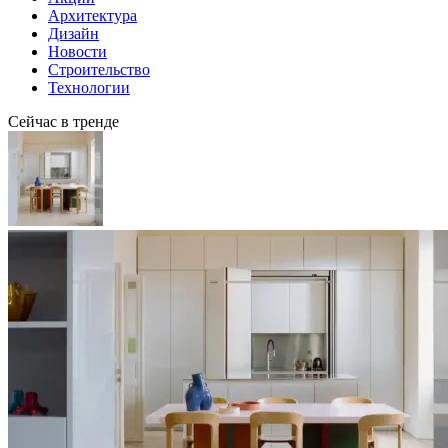
Архитектура
Дизайн
Новости
Строительство
Технологии
Сейчас в тренде