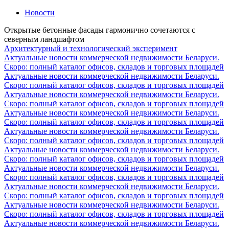
Новости
Открытые бетонные фасады гармонично сочетаются с
северным ландшафтом
Архитектурный и технологический эксперимент
Актуальные новости коммерческой недвижимости Беларуси.
Скоро: полный каталог офисов, складов и торговых площадей
Актуальные новости коммерческой недвижимости Беларуси.
Скоро: полный каталог офисов, складов и торговых площадей
Актуальные новости коммерческой недвижимости Беларуси.
Скоро: полный каталог офисов, складов и торговых площадей
Актуальные новости коммерческой недвижимости Беларуси.
Скоро: полный каталог офисов, складов и торговых площадей
Актуальные новости коммерческой недвижимости Беларуси.
Скоро: полный каталог офисов, складов и торговых площадей
Актуальные новости коммерческой недвижимости Беларуси.
Скоро: полный каталог офисов, складов и торговых площадей
Актуальные новости коммерческой недвижимости Беларуси.
Скоро: полный каталог офисов, складов и торговых площадей
Актуальные новости коммерческой недвижимости Беларуси.
Скоро: полный каталог офисов, складов и торговых площадей
Актуальные новости коммерческой недвижимости Беларуси.
Скоро: полный каталог офисов, складов и торговых площадей
Актуальные новости коммерческой недвижимости Беларуси.