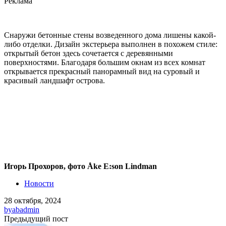
Реклама
Снаружи бетонные стены возведенного дома лишены какой-
либо отделки. Дизайн экстерьера выполнен в похожем стиле:
открытый бетон здесь сочетается с деревянными
поверхностями. Благодаря большим окнам из всех комнат
открывается прекрасный панорамный вид на суровый и
красивый ландшафт острова.
Игорь Прохоров, фото Åke E:son Lindman
Новости
28 октября, 2024
by
abadmin
Предыдущий пост