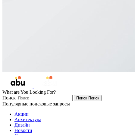
What are You Looking For?
Поиск
Поиск
Поиск
Популярные поисковые запросы
Акции
Архитектура
Дизайн
Новости