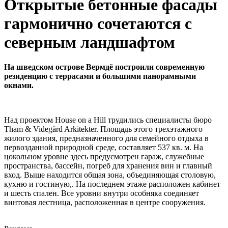
Открытые бетонные фасады
гармонично сочетаются с
северным ландшафтом
На шведском острове Вермдё построили современную
резиденцию с террасами и большими панорамными
окнами.
Над проектом House on a Hill трудились специалисты бюро
Tham & Videgård Arkitekter. Площадь этого трехэтажного
жилого здания, предназначенного для семейного отдыха в
первозданной природной среде, составляет 537 кв. м. На
цокольном уровне здесь предусмотрен гараж, служебные
пространства, бассейн, погреб для хранения вин и главный
вход. Выше находится общая зона, объединяющая столовую,
кухню и гостиную,. На последнем этаже расположен кабинет
и шесть спален. Все уровни внутри особняка соединяет
винтовая лестница, расположенная в центре сооружения.