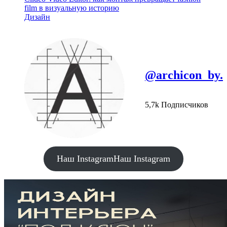
film в визуальную историю
Дизайн
@archicon_by.
5,7k Подписчиков
Наш Instagram
Наш Instagram