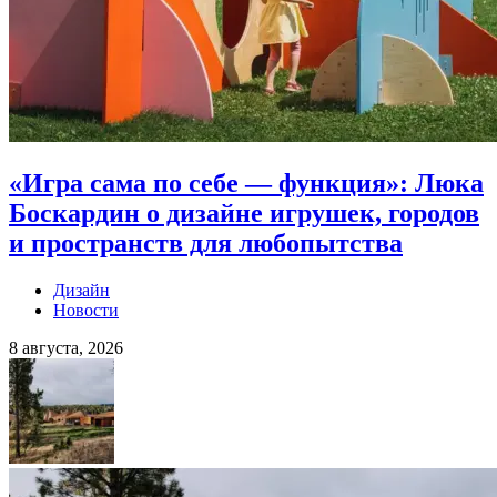
«Игра сама по себе — функция»: Люка
Боскардин о дизайне игрушек, городов
и пространств для любопытства
Дизайн
Новости
8 августа, 2026