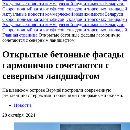
Актуальные новости коммерческой недвижимости Беларуси.
Скоро: полный каталог офисов, складов и торговых площадей
Актуальные новости коммерческой недвижимости Беларуси.
Скоро: полный каталог офисов, складов и торговых площадей
Актуальные новости коммерческой недвижимости Беларуси.
Скоро: полный каталог офисов, складов и торговых площадей
Главная страница
Открытые бетонные фасады гармонично
сочетаются с северным ландшафтом
Открытые бетонные фасады
гармонично сочетаются с
северным ландшафтом
На шведском острове Вермдё построили современную
резиденцию с террасами и большими панорамными окнами.
Новости
28 октября, 2024