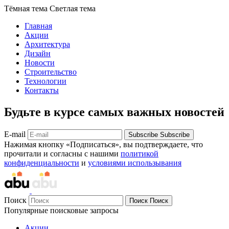
Тёмная тема
Светлая тема
Главная
Акции
Архитектура
Дизайн
Новости
Строительство
Технологии
Контакты
Будьте в курсе самых важных новостей
E-mail
Subscribe
Subscribe
Нажимая кнопку «Подписаться», вы подтверждаете, что
прочитали и согласны с нашими
политикой
конфиденциальности
и
условиями использывания
Поиск
Поиск
Поиск
Популярные поисковые запросы
Акции