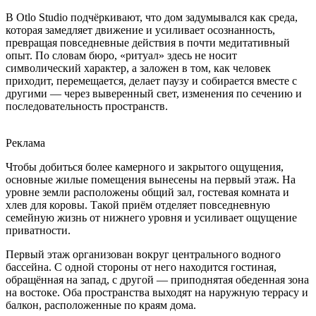
В Otlo Studio подчёркивают, что дом задумывался как среда,
которая замедляет движение и усиливает осознанность,
превращая повседневные действия в почти медитативный
опыт. По словам бюро, «ритуал» здесь не носит
символический характер, а заложен в том, как человек
приходит, перемещается, делает паузу и собирается вместе с
другими — через выверенный свет, изменения по сечению и
последовательность пространств.
Реклама
Чтобы добиться более камерного и закрытого ощущения,
основные жилые помещения вынесены на первый этаж. На
уровне земли расположены общий зал, гостевая комната и
хлев для коровы. Такой приём отделяет повседневную
семейную жизнь от нижнего уровня и усиливает ощущение
приватности.
Первый этаж организован вокруг центрального водного
бассейна. С одной стороны от него находится гостиная,
обращённая на запад, с другой — приподнятая обеденная зона
на востоке. Оба пространства выходят на наружную террасу и
балкон, расположенные по краям дома.