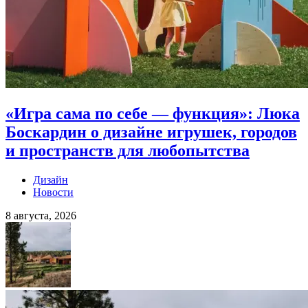
«Игра сама по себе — функция»: Люка
Боскардин о дизайне игрушек, городов
и пространств для любопытства
Дизайн
Новости
8 августа, 2026