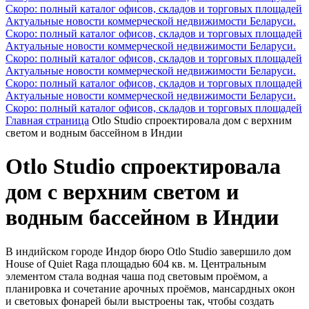
Скоро: полный каталог офисов, складов и торговых площадей
Актуальные новости коммерческой недвижимости Беларуси.
Скоро: полный каталог офисов, складов и торговых площадей
Актуальные новости коммерческой недвижимости Беларуси.
Скоро: полный каталог офисов, складов и торговых площадей
Актуальные новости коммерческой недвижимости Беларуси.
Скоро: полный каталог офисов, складов и торговых площадей
Актуальные новости коммерческой недвижимости Беларуси.
Скоро: полный каталог офисов, складов и торговых площадей
Главная страница
Otlo Studio спроектировала дом с верхним
светом и водным бассейном в Индии
Otlo Studio спроектировала
дом с верхним светом и
водным бассейном в Индии
В индийском городе Индор бюро Otlo Studio завершило дом
House of Quiet Raga площадью 604 кв. м. Центральным
элементом стала водная чаша под световым проёмом, а
планировка и сочетание арочных проёмов, мансардных окон
и световых фонарей были выстроены так, чтобы создать