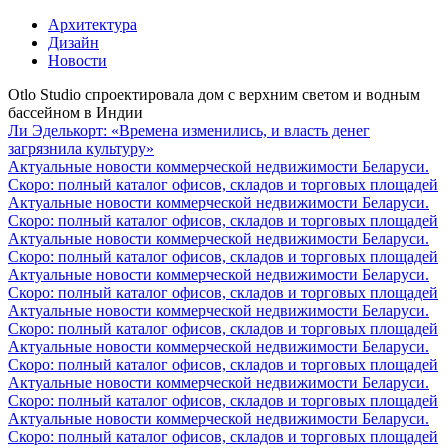
Архитектура
Дизайн
Новости
Otlo Studio спроектировала дом с верхним светом и водным
бассейном в Индии
Ли Эделькорт: «Времена изменились, и власть денег
загрязнила культуру»
Актуальные новости коммерческой недвижимости Беларуси.
Скоро: полный каталог офисов, складов и торговых площадей
Актуальные новости коммерческой недвижимости Беларуси.
Скоро: полный каталог офисов, складов и торговых площадей
Актуальные новости коммерческой недвижимости Беларуси.
Скоро: полный каталог офисов, складов и торговых площадей
Актуальные новости коммерческой недвижимости Беларуси.
Скоро: полный каталог офисов, складов и торговых площадей
Актуальные новости коммерческой недвижимости Беларуси.
Скоро: полный каталог офисов, складов и торговых площадей
Актуальные новости коммерческой недвижимости Беларуси.
Скоро: полный каталог офисов, складов и торговых площадей
Актуальные новости коммерческой недвижимости Беларуси.
Скоро: полный каталог офисов, складов и торговых площадей
Актуальные новости коммерческой недвижимости Беларуси.
Скоро: полный каталог офисов, складов и торговых площадей