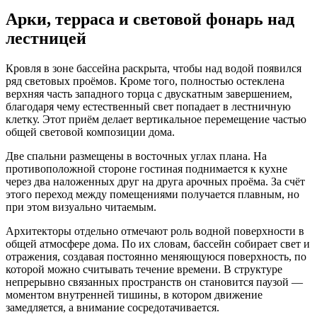
Арки, терраса и световой фонарь над
лестницей
Кровля в зоне бассейна раскрыта, чтобы над водой появился
ряд световых проёмов. Кроме того, полностью остеклена
верхняя часть западного торца с двускатным завершением,
благодаря чему естественный свет попадает в лестничную
клетку. Этот приём делает вертикальное перемещение частью
общей световой композиции дома.
Две спальни размещены в восточных углах плана. На
противоположной стороне гостиная поднимается к кухне
через два наложенных друг на друга арочных проёма. За счёт
этого переход между помещениями получается плавным, но
при этом визуально читаемым.
Архитекторы отдельно отмечают роль водной поверхности в
общей атмосфере дома. По их словам, бассейн собирает свет и
отражения, создавая постоянно меняющуюся поверхность, по
которой можно считывать течение времени. В структуре
непрерывно связанных пространств он становится паузой —
моментом внутренней тишины, в котором движение
замедляется, а внимание сосредотачивается.