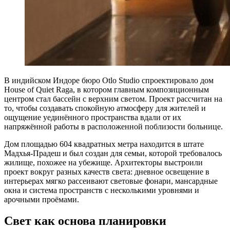
В индийском Индоре бюро Otlo Studio спроектировало дом
House of Quiet Raga, в котором главным композиционным
центром стал бассейн с верхним светом. Проект рассчитан на
то, чтобы создавать спокойную атмосферу для жителей и
ощущение уединённого пространства вдали от их
напряжённой работы в расположенной поблизости больнице.
Дом площадью 604 квадратных метра находится в штате
Мадхья-Прадеш и был создан для семьи, которой требовалось
жилище, похожее на убежище. Архитекторы выстроили
проект вокруг разных качеств света: дневное освещение в
интерьерах мягко рассеивают световые фонари, мансардные
окна и система пространств с несколькими уровнями и
арочными проёмами.
Свет как основа планировки