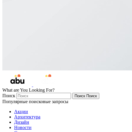
What are You Looking For?
Поиск
Поиск
Поиск
Популярные поисковые запросы
Акции
Архитектура
Дизайн
Новости