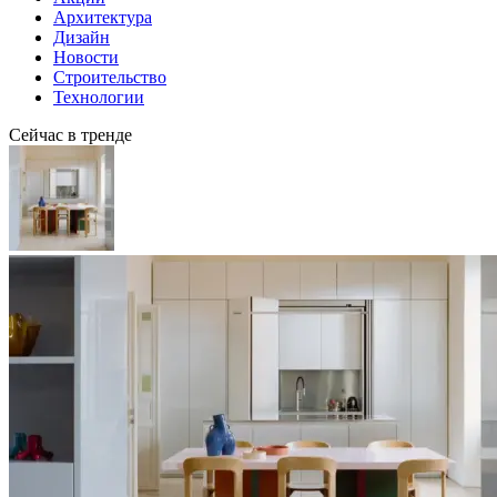
Архитектура
Дизайн
Новости
Строительство
Технологии
Сейчас в тренде