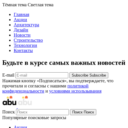
Тёмная тема
Светлая тема
Главная
Акции
Архитектура
Дизайн
Новости
Строительство
Технологии
Контакты
Будьте в курсе самых важных новостей
E-mail
Subscribe
Subscribe
Нажимая кнопку «Подписаться», вы подтверждаете, что
прочитали и согласны с нашими
политикой
конфиденциальности
и
условиями использывания
Поиск
Поиск
Поиск
Популярные поисковые запросы
Акции