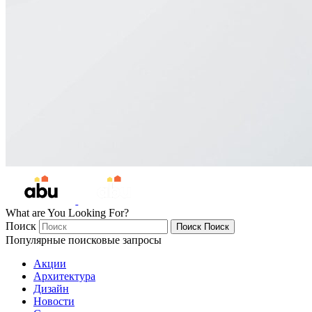
What are You Looking For?
Поиск
Поиск
Поиск
Популярные поисковые запросы
Акции
Архитектура
Дизайн
Новости