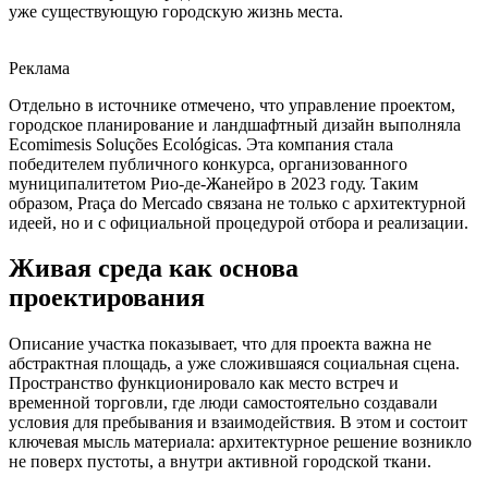
уже существующую городскую жизнь места.
Реклама
Отдельно в источнике отмечено, что управление проектом,
городское планирование и ландшафтный дизайн выполняла
Ecomimesis Soluções Ecológicas. Эта компания стала
победителем публичного конкурса, организованного
муниципалитетом Рио-де-Жанейро в 2023 году. Таким
образом, Praça do Mercado связана не только с архитектурной
идеей, но и с официальной процедурой отбора и реализации.
Живая среда как основа
проектирования
Описание участка показывает, что для проекта важна не
абстрактная площадь, а уже сложившаяся социальная сцена.
Пространство функционировало как место встреч и
временной торговли, где люди самостоятельно создавали
условия для пребывания и взаимодействия. В этом и состоит
ключевая мысль материала: архитектурное решение возникло
не поверх пустоты, а внутри активной городской ткани.