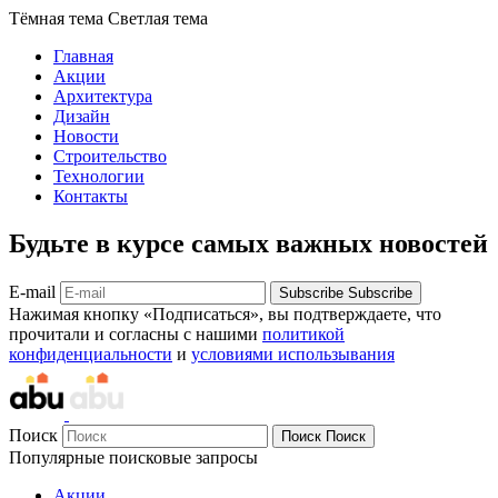
Тёмная тема
Светлая тема
Главная
Акции
Архитектура
Дизайн
Новости
Строительство
Технологии
Контакты
Будьте в курсе самых важных новостей
E-mail
Subscribe
Subscribe
Нажимая кнопку «Подписаться», вы подтверждаете, что
прочитали и согласны с нашими
политикой
конфиденциальности
и
условиями использывания
Поиск
Поиск
Поиск
Популярные поисковые запросы
Акции