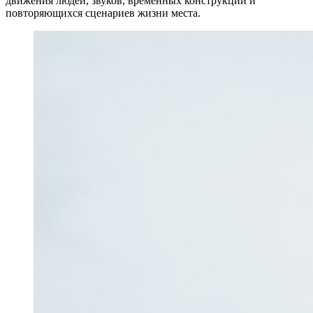
движения людей, звуков, временных конструкций и
повторяющихся сценариев жизни места.