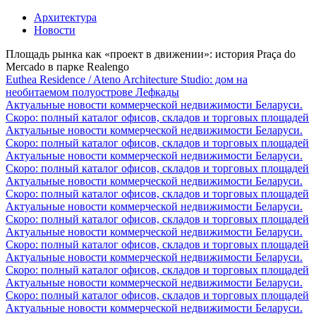
Архитектура
Новости
Площадь рынка как «проект в движении»: история Praça do
Mercado в парке Realengo
Euthea Residence / Ateno Architecture Studio: дом на
необитаемом полуострове Лефкады
Актуальные новости коммерческой недвижимости Беларуси.
Скоро: полный каталог офисов, складов и торговых площадей
Актуальные новости коммерческой недвижимости Беларуси.
Скоро: полный каталог офисов, складов и торговых площадей
Актуальные новости коммерческой недвижимости Беларуси.
Скоро: полный каталог офисов, складов и торговых площадей
Актуальные новости коммерческой недвижимости Беларуси.
Скоро: полный каталог офисов, складов и торговых площадей
Актуальные новости коммерческой недвижимости Беларуси.
Скоро: полный каталог офисов, складов и торговых площадей
Актуальные новости коммерческой недвижимости Беларуси.
Скоро: полный каталог офисов, складов и торговых площадей
Актуальные новости коммерческой недвижимости Беларуси.
Скоро: полный каталог офисов, складов и торговых площадей
Актуальные новости коммерческой недвижимости Беларуси.
Скоро: полный каталог офисов, складов и торговых площадей
Актуальные новости коммерческой недвижимости Беларуси.