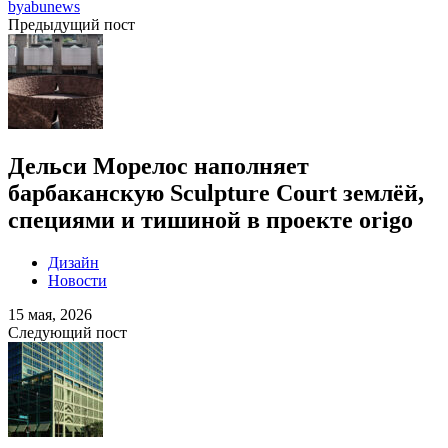
by
abunews
Предыдущий пост
Дельси Морелос наполняет
барбаканскую Sculpture Court землёй,
специями и тишиной в проекте origo
Дизайн
Новости
15 мая, 2026
Следующий пост