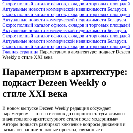
Скоро: полный каталог офисов, складов и торговых площадей
Актуальные новости коммерческой недвижимости Беларуси.
Скоро: полный каталог офисов, складов и торговых площадей
Актуальные новости коммерческой недвижимости Беларуси.
Скоро: полный каталог офисов, складов и торговых площадей
Актуальные новости коммерческой недвижимости Беларуси.
Скоро: полный каталог офисов, складов и торговых площадей
Актуальные новости коммерческой недвижимости Беларуси.
Скоро: полный каталог офисов, складов и торговых площадей
Главная страница
Параметризм в архитектуре: подкаст Dezeen
Weekly о стиле XXI века
Параметризм в архитектуре:
подкаст Dezeen Weekly о
стиле XXI века
В новом выпуске Dezeen Weekly редакция обсуждает
параметризм — от его истоков до спорного статуса «самого
значительного архитектурного стиля после модернизма».
Авторы подкаста разбирают ключевые вопросы движения и
называют ранние знаковые проекты, связанные с