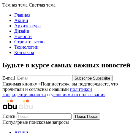
Тёмная тема
Светлая тема
Главная
Акции
Архитектура
Дизайн
Новости
Строительство
Технологии
Контакты
Будьте в курсе самых важных новостей
E-mail
Subscribe
Subscribe
Нажимая кнопку «Подписаться», вы подтверждаете, что
прочитали и согласны с нашими
политикой
конфиденциальности
и
условиями использывания
Поиск
Поиск
Поиск
Популярные поисковые запросы
Акции