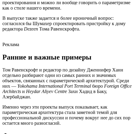
проектирования и можно ли вообще говорить о параметризме
как о стиле нашего времени.
В выпуске также задается и более ироничный вопрос:
согласился бы Шумахер спроектировать пристройку к дому
редактора
Dezeen
Тома Равенскрофта.
Реклама
Ранние и важные примеры
Том Равенскрофт и редактор по дизайну Дженнифер Ханн
отдельно разбирают одни из самых ранних и значимых
объектов, связанных с параметрической архитектурой. Среди
них —
Yokohama International Port Terminal
бюро
Foreign Office
Architects
и
Heydar Aliyev Centre
Захи Хадид в Баку,
Азербайджан.
Именно через эти проекты выпуск показывает, как
параметрическая архитектура стала заметной темой для
профессиональной дискуссии и почему вокруг нее до сих пор
остается много разногласий.