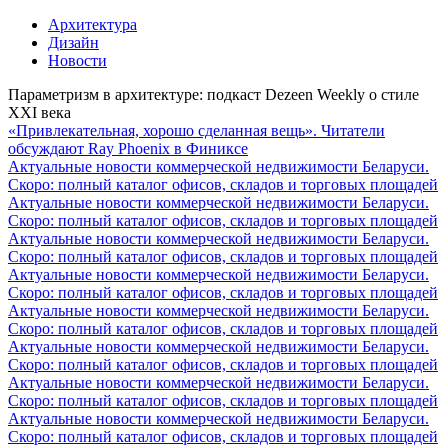
Архитектура
Дизайн
Новости
Параметризм в архитектуре: подкаст Dezeen Weekly о стиле
XXI века
«Привлекательная, хорошо сделанная вещь». Читатели
обсуждают Ray Phoenix в Финиксе
Актуальные новости коммерческой недвижимости Беларуси.
Скоро: полный каталог офисов, складов и торговых площадей
Актуальные новости коммерческой недвижимости Беларуси.
Скоро: полный каталог офисов, складов и торговых площадей
Актуальные новости коммерческой недвижимости Беларуси.
Скоро: полный каталог офисов, складов и торговых площадей
Актуальные новости коммерческой недвижимости Беларуси.
Скоро: полный каталог офисов, складов и торговых площадей
Актуальные новости коммерческой недвижимости Беларуси.
Скоро: полный каталог офисов, складов и торговых площадей
Актуальные новости коммерческой недвижимости Беларуси.
Скоро: полный каталог офисов, складов и торговых площадей
Актуальные новости коммерческой недвижимости Беларуси.
Скоро: полный каталог офисов, складов и торговых площадей
Актуальные новости коммерческой недвижимости Беларуси.
Скоро: полный каталог офисов, складов и торговых площадей