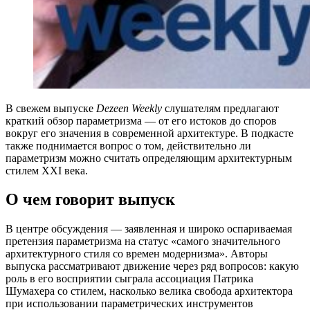
В свежем выпуске
Dezeen Weekly
слушателям предлагают
краткий обзор параметризма — от его истоков до споров
вокруг его значения в современной архитектуре. В подкасте
также поднимается вопрос о том, действительно ли
параметризм можно считать определяющим архитектурным
стилем XXI века.
О чем говорит выпуск
В центре обсуждения — заявленная и широко оспариваемая
претензия параметризма на статус «самого значительного
архитектурного стиля со времен модернизма». Авторы
выпуска рассматривают движение через ряд вопросов: какую
роль в его восприятии сыграла ассоциация Патрика
Шумахера со стилем, насколько велика свобода архитектора
при использовании параметрических инструментов