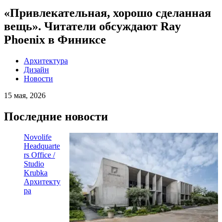
«Привлекательная, хорошо сделанная
вещь». Читатели обсуждают Ray
Phoenix в Финиксе
Архитектура
Дизайн
Новости
15 мая, 2026
Последние новости
Novolife
Headquarte
rs Office /
Studio
Krubka
Архитекту
ра