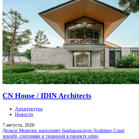
CN House / IDIN Architects
Архитектура
Новости
7 августа, 2026
Дельси Морелос наполняет барбаканскую Sculpture Court
землёй, специями и тишиной в проекте origo