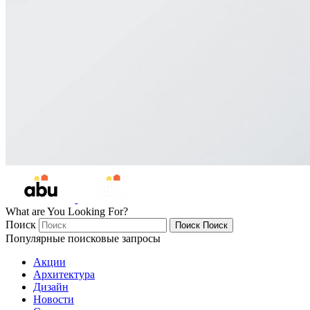
What are You Looking For?
Поиск
Поиск
Поиск
Популярные поисковые запросы
Акции
Архитектура
Дизайн
Новости