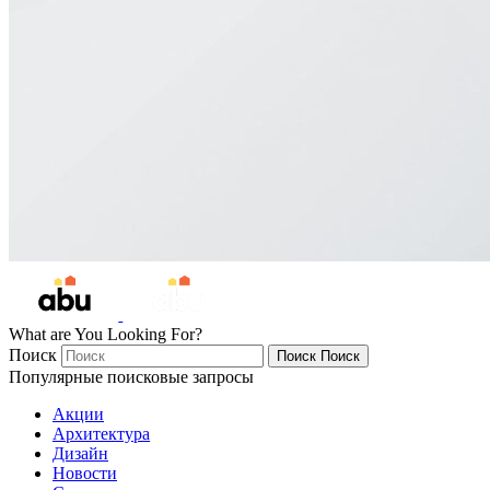
What are You Looking For?
Поиск
Поиск
Поиск
Популярные поисковые запросы
Акции
Архитектура
Дизайн
Новости