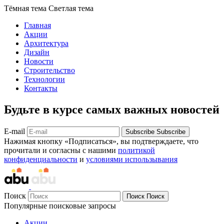
Тёмная тема
Светлая тема
Главная
Акции
Архитектура
Дизайн
Новости
Строительство
Технологии
Контакты
Будьте в курсе самых важных новостей
E-mail
Subscribe
Subscribe
Нажимая кнопку «Подписаться», вы подтверждаете, что
прочитали и согласны с нашими
политикой
конфиденциальности
и
условиями использывания
Поиск
Поиск
Поиск
Популярные поисковые запросы
Акции