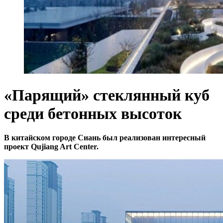
«Парящий» стеклянный куб
среди бетонных высоток
В китайском городе Сиань был реализован интересный
проект Qujiang Art Center.