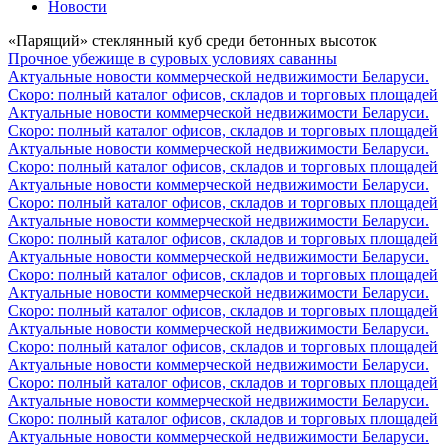
Новости
«Парящий» стеклянный куб среди бетонных высоток
Прочное убежище в суровых условиях саванны
Актуальные новости коммерческой недвижимости Беларуси.
Скоро: полный каталог офисов, складов и торговых площадей
Актуальные новости коммерческой недвижимости Беларуси.
Скоро: полный каталог офисов, складов и торговых площадей
Актуальные новости коммерческой недвижимости Беларуси.
Скоро: полный каталог офисов, складов и торговых площадей
Актуальные новости коммерческой недвижимости Беларуси.
Скоро: полный каталог офисов, складов и торговых площадей
Актуальные новости коммерческой недвижимости Беларуси.
Скоро: полный каталог офисов, складов и торговых площадей
Актуальные новости коммерческой недвижимости Беларуси.
Скоро: полный каталог офисов, складов и торговых площадей
Актуальные новости коммерческой недвижимости Беларуси.
Скоро: полный каталог офисов, складов и торговых площадей
Актуальные новости коммерческой недвижимости Беларуси.
Скоро: полный каталог офисов, складов и торговых площадей
Актуальные новости коммерческой недвижимости Беларуси.
Скоро: полный каталог офисов, складов и торговых площадей
Актуальные новости коммерческой недвижимости Беларуси.
Скоро: полный каталог офисов, складов и торговых площадей
Актуальные новости коммерческой недвижимости Беларуси.