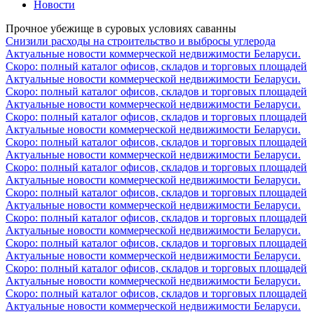
Новости
Прочное убежище в суровых условиях саванны
Снизили расходы на строительство и выбросы углерода
Актуальные новости коммерческой недвижимости Беларуси.
Скоро: полный каталог офисов, складов и торговых площадей
Актуальные новости коммерческой недвижимости Беларуси.
Скоро: полный каталог офисов, складов и торговых площадей
Актуальные новости коммерческой недвижимости Беларуси.
Скоро: полный каталог офисов, складов и торговых площадей
Актуальные новости коммерческой недвижимости Беларуси.
Скоро: полный каталог офисов, складов и торговых площадей
Актуальные новости коммерческой недвижимости Беларуси.
Скоро: полный каталог офисов, складов и торговых площадей
Актуальные новости коммерческой недвижимости Беларуси.
Скоро: полный каталог офисов, складов и торговых площадей
Актуальные новости коммерческой недвижимости Беларуси.
Скоро: полный каталог офисов, складов и торговых площадей
Актуальные новости коммерческой недвижимости Беларуси.
Скоро: полный каталог офисов, складов и торговых площадей
Актуальные новости коммерческой недвижимости Беларуси.
Скоро: полный каталог офисов, складов и торговых площадей
Актуальные новости коммерческой недвижимости Беларуси.
Скоро: полный каталог офисов, складов и торговых площадей
Актуальные новости коммерческой недвижимости Беларуси.