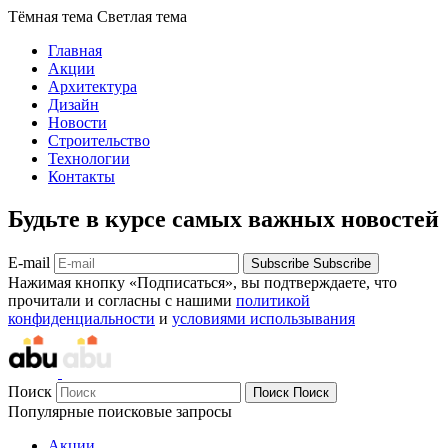
Тёмная тема
Светлая тема
Главная
Акции
Архитектура
Дизайн
Новости
Строительство
Технологии
Контакты
Будьте в курсе самых важных новостей
E-mail
Subscribe
Subscribe
Нажимая кнопку «Подписаться», вы подтверждаете, что
прочитали и согласны с нашими
политикой
конфиденциальности
и
условиями использывания
Поиск
Поиск
Поиск
Популярные поисковые запросы
Акции