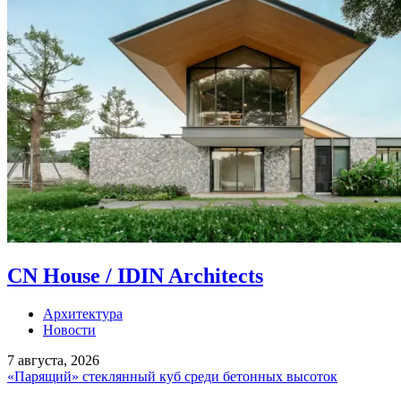
CN House / IDIN Architects
Архитектура
Новости
7 августа, 2026
«Парящий» стеклянный куб среди бетонных высоток