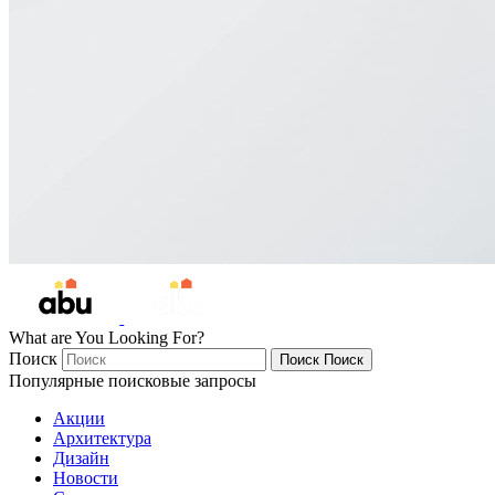
What are You Looking For?
Поиск
Поиск
Поиск
Популярные поисковые запросы
Акции
Архитектура
Дизайн
Новости