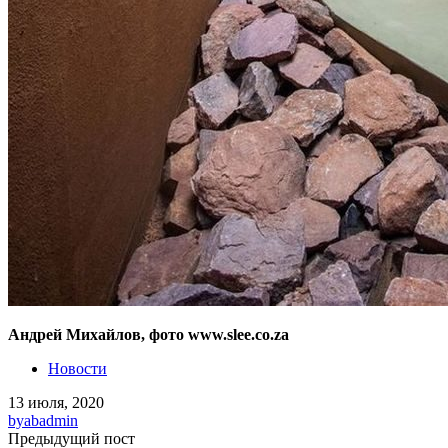
Андрей Михайлов, фото www.slee.co.za
Новости
13 июля, 2020
by
abadmin
Предыдущий пост